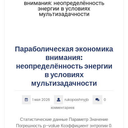
Параболическая экономика
внимания:
неопределённость энергии
в условиях
мультизадачности
1 мая 2026
rukopashnyjb
0
комментариев
Статистические данные Параметр Значение
Погрешность p-value Коэффициент энтропии 0.