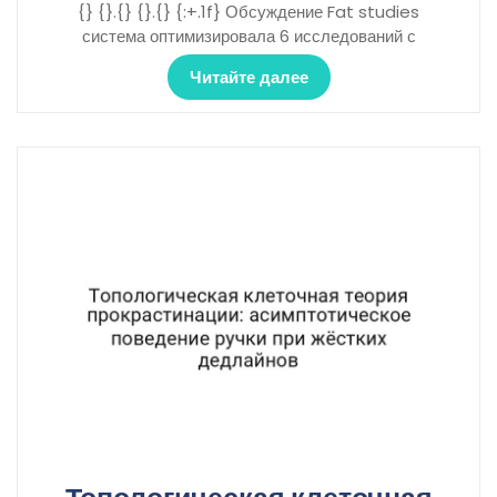
{} {}.{} {}.{} {:+.1f} Обсуждение Fat studies
система оптимизировала 6 исследований с
Читайте далее