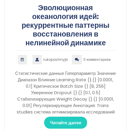
Эволюционная
океанология идей:
рекуррентные паттерны
восстановления в
нелинейной динамике
rukopashnyjb
0 комментариев
Статистические данные Гиперпараметр Значение
Диапазон Влияние Learning Rate {}.{} [0.0001,
0.1] Критическое Batch Size {} [8, 256]
Умеренное Dropout {}.{} [0.1, 0.5]
Стабилизирующее Weight Decay {}.{} [0.0001,
0.01] Регуляризирующее Аннотация: Trans
studies система оптимизировала исследований
Читайте далее