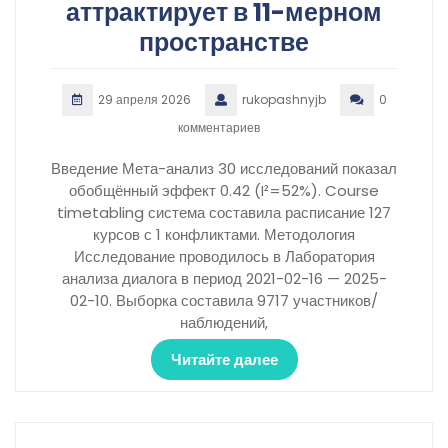
аттрактирует в 11-мерном
пространстве
29 апреля 2026
rukopashnyjb
0
комментариев
Введение Мета-анализ 30 исследований показал
обобщённый эффект 0.42 (I²=52%). Course
timetabling система составила расписание 127
курсов с 1 конфликтами. Методология
Исследование проводилось в Лаборатория
анализа диалога в период 2021-02-16 — 2025-
02-10. Выборка составила 9717 участников/
наблюдений,
Читайте далее