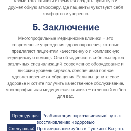
Кроме того, клиники стремятся создать приятную и
дружелюбную атмосферу, где пациенты чувствуют себя
комфортно и уверенно.
5. Заключение
Многопрофильные медицинские клиники – это
современные учреждения здравоохранения, которые
предлагают пациентам качественную и комплексную
медицинскую помощь. Они объединяют в себе экспертов
различных специализаций, современное оборудование и
высокий уровень сервиса, обеспечивая полное
удовлетворение от обращения. Если вы цените свое
здоровье и хотите получить качественное обслуживание,
многопрофильная медицинская клиника – отличный выбор
для вас.
Навигация
Предыдущая:
Реабилитация наркозависимых: путь к
восстановлению и здоровью
по
Следующая:
Протезирование зубов в Пушкино: Все, что