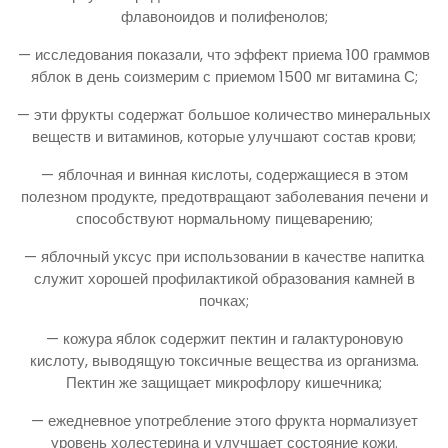
флавоноидов и полифенолов;
— исследования показали, что эффект приема 100 граммов
яблок в день соизмерим с приемом 1500 мг витамина С;
— эти фрукты содержат большое количество минеральных
веществ и витаминов, которые улучшают состав крови;
— яблочная и винная кислоты, содержащиеся в этом
полезном продукте, предотвращают заболевания печени и
способствуют нормальному пищеварению;
— яблочный уксус при использовании в качестве напитка
служит хорошей профилактикой образования камней в
почках;
— кожура яблок содержит пектин и галактуроновую
кислоту, выводящую токсичные вещества из организма.
Пектин же защищает микрофлору кишечника;
— ежедневное употребление этого фрукта нормализует
уровень холестерина и улучшает состояние кожи.