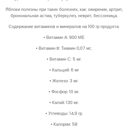
Яблоки полезны при таких болезнях, как: ожирение, артрит,
бронхиальная астма, туберкулез, неврит, бессонница.
Содержание витаминов и минералов на 100 гр продукта:
• Витамин А: 900 МЕ
• Витамин B: Тиамин 0,07 мг;.
• Витамин С: 5 мг.
• Кальций: 6 мг
• Железо: 3 мг.
• Фосфор: 10 мг.
• Калий: 130 мг.
• Углеводы: 14,9 гр.
• Калории: 58