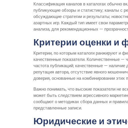
Классификация каналов в каталогах обычно в
публикующие обзоры и статистику; каналы с р
обсуждающие стратегии и результаты; новост
азартных игр. Каждый тип имеет свои параметр
анализа, для рекомендационных — прозрачность
Критерии оценки и 
Критерии, по которым каталоги ранжируют и фи
качественные показатели. Количественные — ч
частота публикаций; качественные — наличие д
репутация автора, отсутствие явного мошенни
доверия, основанные на комбинировании этих 
Важно понимать, что высокие показатели не вс
может быть следствием агрессивного маркетин
сообщают о методиках сбора данных и правила
представленные записи.
Юридические и этич