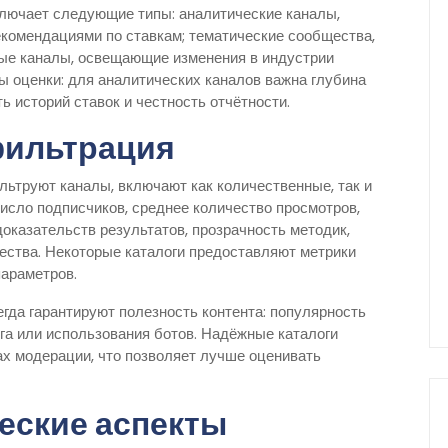
ключает следующие типы: аналитические каналы,
екомендациями по ставкам; тематические сообщества,
ные каналы, освещающие изменения в индустрии
ы оценки: для аналитических каналов важна глубина
 историй ставок и честность отчётности.
фильтрация
льтруют каналы, включают как количественные, так и
исло подписчиков, среднее количество просмотров,
оказательств результатов, прозрачность методик,
чества. Некоторые каталоги предоставляют метрики
параметров.
егда гарантируют полезность контента: популярность
га или использования ботов. Надёжные каталоги
х модерации, что позволяет лучше оценивать
еские аспекты