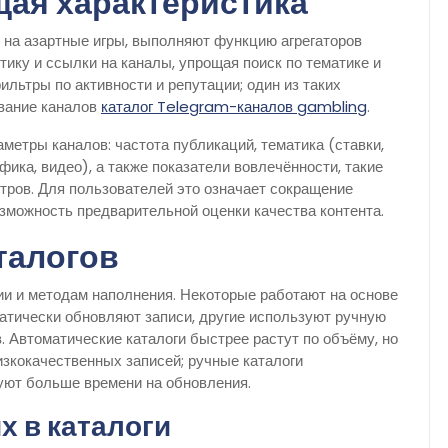
щая характеристика
 на азартные игры, выполняют функцию агрегаторов
стику и ссылки на каналы, упрощая поиск по тематике и
льтры по активности и репутации; один из таких
ование каналов
каталог Telegram-каналов gambling
.
метры каналов: частота публикаций, тематика (ставки,
афика, видео), а также показатели вовлечённости, такие
тров. Для пользователей это означает сокращение
озможность предварительной оценки качества контента.
талогов
ии и методам наполнения. Некоторые работают на основе
атически обновляют записи, другие используют ручную
Автоматические каталоги быстрее растут по объёму, но
зкокачественных записей; ручные каталоги
буют больше времени на обновления.
х в каталоги