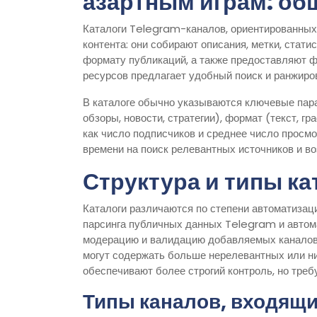
азартным играм: об
Каталоги Telegram-каналов, ориентированных
контента: они собирают описания, метки, стати
формату публикаций, а также предоставляют фи
ресурсов предлагает удобный поиск и ранжир
В каталоге обычно указываются ключевые пара
обзоры, новости, стратегии), формат (текст, гр
как число подписчиков и среднее число просмо
времени на поиск релевантных источников и в
Структура и типы ка
Каталоги различаются по степени автоматизац
парсинга публичных данных Telegram и автом
модерацию и валидацию добавляемых каналов. 
могут содержать больше нерелевантных или ни
обеспечивают более строгий контроль, но тре
Типы каналов, входящи