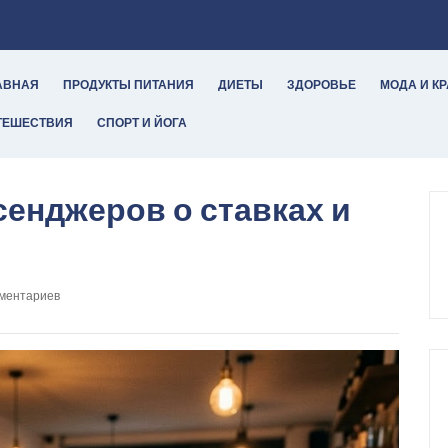
АВНАЯ
ПРОДУКТЫ ПИТАНИЯ
ДИЕТЫ
ЗДОРОВЬЕ
МОДА И К
ТЕШЕСТВИЯ
СПОРТ И ЙОГА
сенджеров о ставках и
мментариев