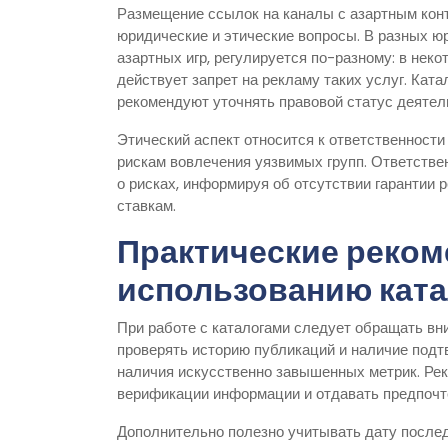
Размещение ссылок на каналы с азартным конте
юридические и этические вопросы. В разных ю
азартных игр, регулируется по-разному: в неко
действует запрет на рекламу таких услуг. Ка
рекомендуют уточнять правовой статус деятел
Этический аспект относится к ответственности
рискам вовлечения уязвимых групп. Ответстве
о рисках, информируя об отсутствии гарантии 
ставкам.
Практические реком
использованию кат
При работе с каталогами следует обращать вни
проверять историю публикаций и наличие подт
наличия искусственно завышенных метрик. Рек
верификации информации и отдавать предпочте
Дополнительно полезно учитывать дату послед