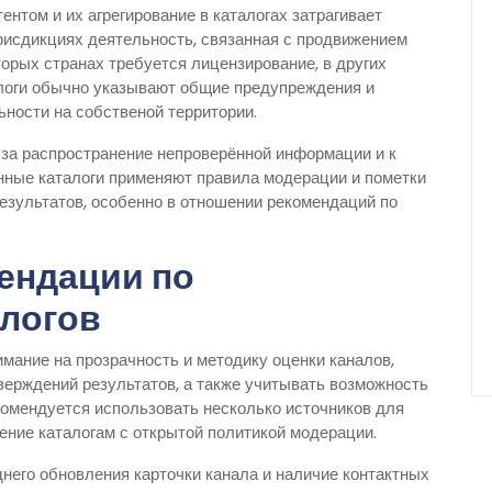
нтом и их агрегирование в каталогах затрагивает
рисдикциях деятельность, связанная с продвижением
торых странах требуется лицензирование, в других
талоги обычно указывают общие предупреждения и
ьности на собственой территории.
 за распространение непроверённой информации и к
нные каталоги применяют правила модерации и пометки
результатов, особенно в отношении рекомендаций по
ендации по
алогов
мание на прозрачность и методику оценки каналов,
верждений результатов, а также учитывать возможность
омендуется использовать несколько источников для
ние каталогам с открытой политикой модерации.
него обновления карточки канала и наличие контактных