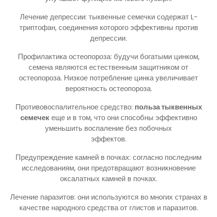
Лечение депрессии: тыквенные семечки содержат L-
триптофан, соединения которого эффективны против
депрессии.
Профилактика остеопороза: будучи богатыми цинком,
семена являются естественным защитником от
остеопороза. Низкое потребление цинка увеличивает
вероятность остеопороза.
Противовоспалительное средство:
польза тыквенных
семечек
еще и в том, что они способны эффективно
уменьшить воспаление без побочных
эффектов.
Предупреждение камней в почках: согласно последним
исследованиям, они предотвращают возникновение
оксалатных камней в почках.
Лечение паразитов: они используются во многих странах в
качестве народного средства от глистов и паразитов.