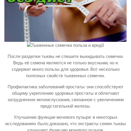
После разделки тыквы не спешите выкидывать семечки.
Ведь её семена являются не только вкусными, но и
содержат много пользы для здоровья. Вот несколько
полезных свойств тыквенных семечек.
Профилактика заболеваний простаты: они способствуют
общему укреплению здоровья простаты и облегчают
затрудненное мочеиспускание, связанное с увеличением
предстательной железы.
Улучшение функции мочевого пузыря: в некоторых
исследованиях было доказано, что экстракты семян тыквы
улучшают функцию мочевого пузыря.