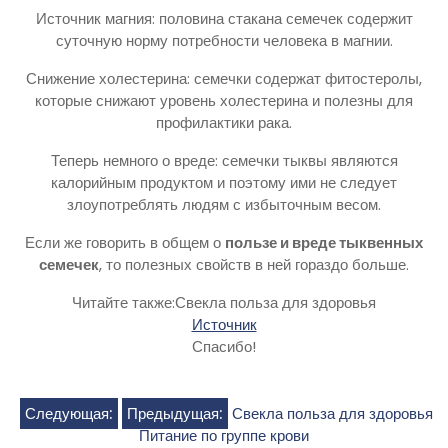
Источник магния: половина стакана семечек содержит
суточную норму потребности человека в магнии.
Снижение холестерина: семечки содержат фитостеролы,
которые снижают уровень холестерина и полезны для
профилактики рака.
Теперь немного о вреде: семечки тыквы являются
калорийным продуктом и поэтому ими не следует
злоупотреблять людям с избыточным весом.
Если же говорить в общем о
пользе и вреде тыквенных
семечек
, то полезных свойств в ней гораздо больше.
Читайте также:Свекла польза для здоровья
Источник
Спасибо!
Навигация
Следующая:
Предыдущая:
Свекла польза для здоровья
Питание по группе крови