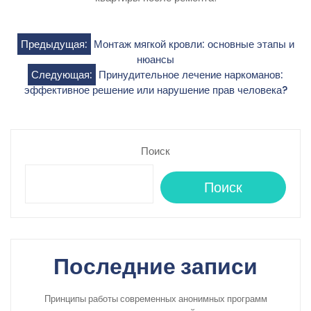
Навигация
Предыдущая:
Монтаж мягкой кровли: основные этапы и
нюансы
по
Следующая:
Принудительное лечение наркоманов:
эффективное решение или нарушение прав человека?
записям
Поиск
Поиск
Последние записи
Принципы работы современных анонимных программ