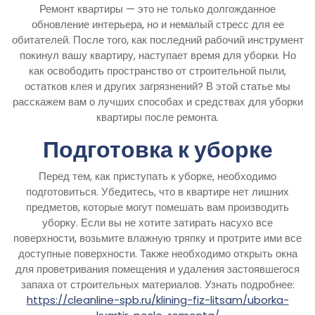
Ремонт квартиры — это не только долгожданное
обновление интерьера, но и немалый стресс для ее
обитателей. После того, как последний рабочий инструмент
покинул вашу квартиру, наступает время для уборки. Но
как освободить пространство от строительной пыли,
остатков клея и других загрязнений? В этой статье мы
расскажем вам о лучших способах и средствах для уборки
квартиры после ремонта.
Подготовка к уборке
Перед тем, как приступать к уборке, необходимо
подготовиться. Убедитесь, что в квартире нет лишних
предметов, которые могут помешать вам производить
уборку. Если вы не хотите затирать насухо все
поверхности, возьмите влажную тряпку и протрите ими все
доступные поверхности. Также необходимо открыть окна
для проветривания помещения и удаления застоявшегося
запаха от строительных материалов. Узнать подробнее:
https://cleanline-spb.ru/klining-fiz-litsam/uborka-