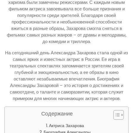
харизма были замечены режиссерами. С каждым новым
фильмом актриса завоевывала все больше признания и
популярности среди зрителей. Благодаря своей
профессиональности и необыкновенной способности
вжиться в разные образы, Захарова смогла сняться в
фильмах самых разных жанров – от драмы и мелодрамы,
до комедии и триллера.
На сегодняшний день Александра Захарова стала одной из
самых ярких и известных актрис в России. Ее игра в
театральных спектаклях запоминается зрителям своей
глубиной и эмоциональностью, а ее образы в кино
оставляют незабываемые впечатления. Биография
Александры Захаровой – это история о достижениях и
самоотдаче, о таланте и саморазвитии, которая служит
примером для многих начинающих актрис и актеров.
Содержание
Актриса Захарова
Биография Александры