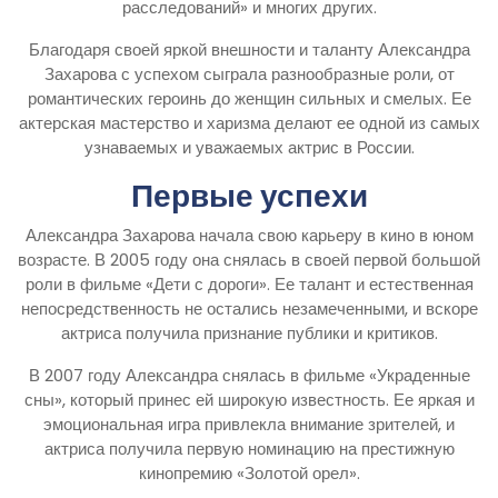
расследований» и многих других.
Благодаря своей яркой внешности и таланту Александра
Захарова с успехом сыграла разнообразные роли, от
романтических героинь до женщин сильных и смелых. Ее
актерская мастерство и харизма делают ее одной из самых
узнаваемых и уважаемых актрис в России.
Первые успехи
Александра Захарова начала свою карьеру в кино в юном
возрасте. В 2005 году она снялась в своей первой большой
роли в фильме «Дети с дороги». Ее талант и естественная
непосредственность не остались незамеченными, и вскоре
актриса получила признание публики и критиков.
В 2007 году Александра снялась в фильме «Украденные
сны», который принес ей широкую известность. Ее яркая и
эмоциональная игра привлекла внимание зрителей, и
актриса получила первую номинацию на престижную
кинопремию «Золотой орел».