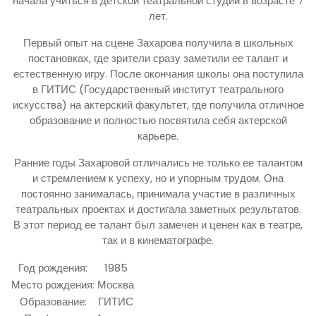
начала учиться в детской театральной студии в возрасте 7
лет.
Первый опыт на сцене Захарова получила в школьных
постановках, где зрители сразу заметили ее талант и
естественную игру. После окончания школы она поступила
в ГИТИС (Государственный институт театрального
искусства) на актерский факультет, где получила отличное
образование и полностью посвятила себя актерской
карьере.
Ранние годы Захаровой отличались не только ее талантом
и стремлением к успеху, но и упорным трудом. Она
постоянно занималась, принимала участие в различных
театральных проектах и достигала заметных результатов.
В этот период ее талант был замечен и ценен как в театре,
так и в кинематографе.
Год рождения:
1985
Место рождения:
Москва
Образование:
ГИТИС