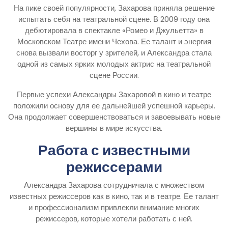
На пике своей популярности, Захарова приняла решение
испытать себя на театральной сцене. В 2009 году она
дебютировала в спектакле «Ромео и Джульетта» в
Московском Театре имени Чехова. Ее талант и энергия
снова вызвали восторг у зрителей, и Александра стала
одной из самых ярких молодых актрис на театральной
сцене России.
Первые успехи Александры Захаровой в кино и театре
положили основу для ее дальнейшей успешной карьеры.
Она продолжает совершенствоваться и завоевывать новые
вершины в мире искусства.
Работа с известными
режиссерами
Александра Захарова сотрудничала с множеством
известных режиссеров как в кино, так и в театре. Ее талант
и профессионализм привлекли внимание многих
режиссеров, которые хотели работать с ней.