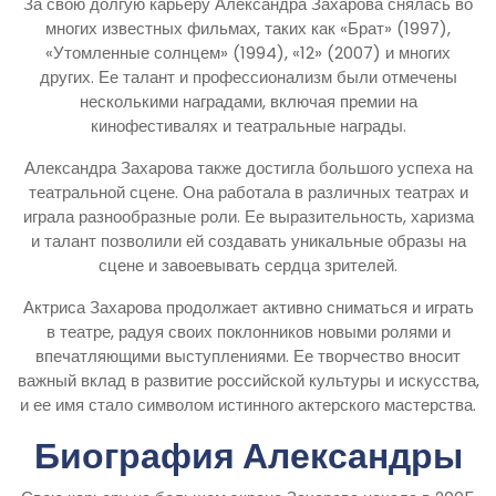
За свою долгую карьеру Александра Захарова снялась во
многих известных фильмах, таких как «Брат» (1997),
«Утомленные солнцем» (1994), «12» (2007) и многих
других. Ее талант и профессионализм были отмечены
несколькими наградами, включая премии на
кинофестивалях и театральные награды.
Александра Захарова также достигла большого успеха на
театральной сцене. Она работала в различных театрах и
играла разнообразные роли. Ее выразительность, харизма
и талант позволили ей создавать уникальные образы на
сцене и завоевывать сердца зрителей.
Актриса Захарова продолжает активно сниматься и играть
в театре, радуя своих поклонников новыми ролями и
впечатляющими выступлениями. Ее творчество вносит
важный вклад в развитие российской культуры и искусства,
и ее имя стало символом истинного актерского мастерства.
Биография Александры