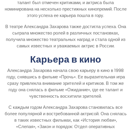
талант был отмечен критиками, и актриса была
номинирована на несколько престижных кинопремий. После
этого успеха ее карьера пошла в гору.
В театре Александра Захарова также достигла успеха. Она
сыграла множество ролей в различных постановках,
получила множество театральных наград и стала одной из
самых известных и уважаемых актрис в России.
Карьера в кино
Александра Захарова начала свою карьеру в кино в 1998
году, снявшись в фильме «Прочь». Ее выразительная игра
сразу привлекла внимание зрителей и критиков. В том же
году она снялась в фильме «Ожидание», где ее талант и
чувственность восхитили зрителей.
С каждым годом Александра Захарова становилась все
более популярной и востребованной актрисой. Она снялась
в таких известных фильмах, как «История любви»,
«Слепая», «Закон и порядок: Отдел оперативных