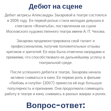
Дебют на сцене
Дебют актрисы Александры Захаровой в театре состоялся
в 2006 году. Ее первой ролью стала молодая девушка в
спектакле «Женитьба», поставленном на сцене
Московского художественного театра имени А. П. Чехова.
Захарова продемонстрировала свой талант и
профессионализм, получив положительные отзывы
критиков и зрителей. Ее игра была отмечена наградами и
премиями, что способствовало ее дальнейшему успеху в
театральной среде.
После успешного дебюта в театре, Захарова начала
активно сниматься в кино. Ее первая роль в фильме
«Любовь и голуби» (2007) принесла ей еще большую
популярность и признание. Она продолжила совмещать
работу в театре и кино, снимаясь в разных жанрах и ролях.
Вопрос-ответ: