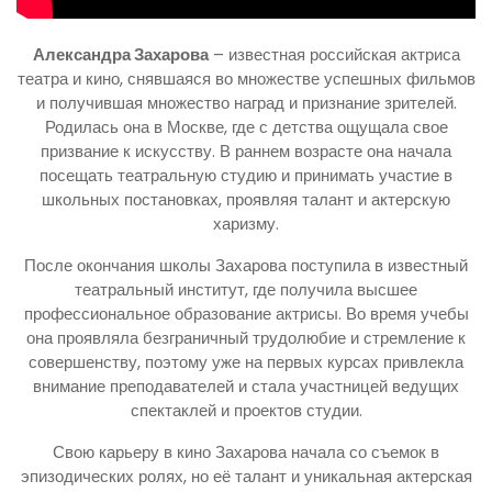
Александра Захарова
– известная российская актриса
театра и кино, снявшаяся во множестве успешных фильмов
и получившая множество наград и признание зрителей.
Родилась она в Москве, где с детства ощущала свое
призвание к искусству. В раннем возрасте она начала
посещать театральную студию и принимать участие в
школьных постановках, проявляя талант и актерскую
харизму.
После окончания школы Захарова поступила в известный
театральный институт, где получила высшее
профессиональное образование актрисы. Во время учебы
она проявляла безграничный трудолюбие и стремление к
совершенству, поэтому уже на первых курсах привлекла
внимание преподавателей и стала участницей ведущих
спектаклей и проектов студии.
Свою карьеру в кино Захарова начала со съемок в
эпизодических ролях, но её талант и уникальная актерская