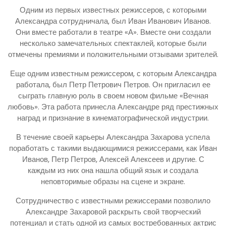
Одним из первых известных режиссеров, с которыми
Александра сотрудничала, был Иван Иванович Иванов.
Они вместе работали в театре «А». Вместе они создали
несколько замечательных спектаклей, которые были
отмечены премиями и положительными отзывами зрителей.
Еще одним известным режиссером, с которым Александра
работала, был Петр Петрович Петров. Он пригласил ее
сыграть главную роль в своем новом фильме «Вечная
любовь». Эта работа принесла Александре ряд престижных
наград и признание в кинематографической индустрии.
В течение своей карьеры Александра Захарова успела
поработать с такими выдающимися режиссерами, как Иван
Иванов, Петр Петров, Алексей Алексеев и другие. С
каждым из них она нашла общий язык и создала
неповторимые образы на сцене и экране.
Сотрудничество с известными режиссерами позволило
Александре Захаровой раскрыть свой творческий
потенциал и стать одной из самых востребованных актрис