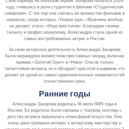
Свою карьеру на большом экране Захарова начала в 2005
году, снявшись в роли студентки в фильме «Студенческая
симфония». С тех пор она снялась во множестве фильмов и
сериалов, среди которых «Теория яда», «Мужчины вообще
не делают этого», «Игра престолов». Благодаря своему
таланту и профессионализму, Александра стала одной из
самых востребованных актрис в России.
За свою актерскую деятельность Александра Захарова
была награждена множеством престижных наград, включая
премию «Золотой Орел» и «Ника». Она не только
талантливая актриса, но и обладает красотой и шармом, что
делает ее одной из самых привлекательных знаменитостей
отечественного кино.
Ранние годы
Александра Захарова родилась 18 июля 1985 года в
Москве. Ее родители были связаны с театром, поэтому с
детства актриса окружалась атмосферой искусства. Она
очень рано проявила интерес к актерскому мастерству и