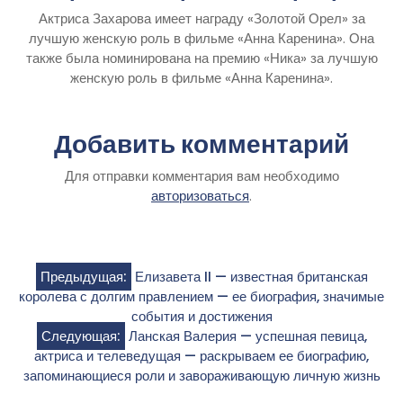
Актриса Захарова имеет награду «Золотой Орел» за
лучшую женскую роль в фильме «Анна Каренина». Она
также была номинирована на премию «Ника» за лучшую
женскую роль в фильме «Анна Каренина».
Добавить комментарий
Для отправки комментария вам необходимо
авторизоваться
.
Навигация
Предыдущая:
Елизавета II — известная британская
королева с долгим правлением — ее биография, значимые
по
события и достижения
Следующая:
Ланская Валерия — успешная певица,
записям
актриса и телеведущая — раскрываем ее биографию,
запоминающиеся роли и завораживающую личную жизнь