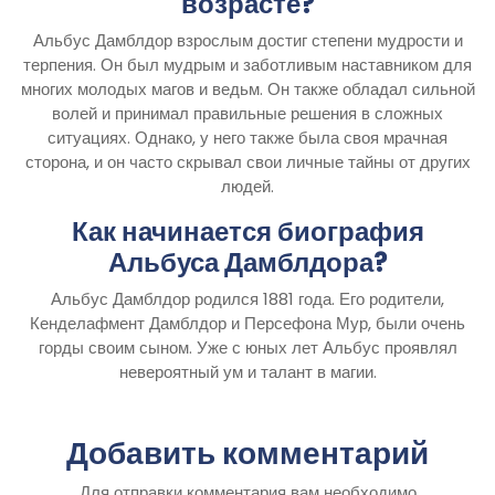
возрасте?
Альбус Дамблдор взрослым достиг степени мудрости и
терпения. Он был мудрым и заботливым наставником для
многих молодых магов и ведьм. Он также обладал сильной
волей и принимал правильные решения в сложных
ситуациях. Однако, у него также была своя мрачная
сторона, и он часто скрывал свои личные тайны от других
людей.
Как начинается биография
Альбуса Дамблдора?
Альбус Дамблдор родился 1881 года. Его родители,
Кенделафмент Дамблдор и Персефона Мур, были очень
горды своим сыном. Уже с юных лет Альбус проявлял
невероятный ум и талант в магии.
Добавить комментарий
Для отправки комментария вам необходимо