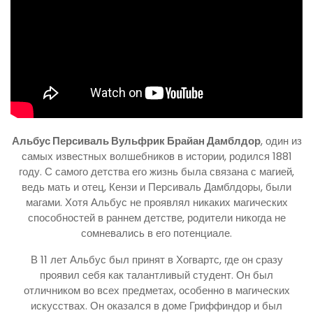
Альбус Персиваль Вульфрик Брайан Дамблдор
, один из
самых известных волшебников в истории, родился 1881
году. С самого детства его жизнь была связана с магией,
ведь мать и отец, Кензи и Персиваль Дамблдоры, были
магами. Хотя Альбус не проявлял никаких магических
способностей в раннем детстве, родители никогда не
сомневались в его потенциале.
В 11 лет Альбус был принят в Хогвартс, где он сразу
проявил себя как талантливый студент. Он был
отличником во всех предметах, особенно в магических
искусствах. Он оказался в доме Гриффиндор и был