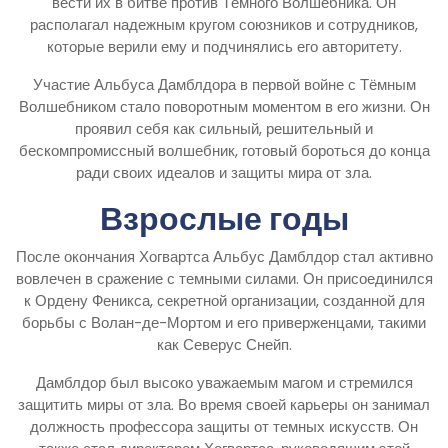
вести их в битве против Тёмного Волшебника. Он
располагал надежным кругом союзников и сотрудников,
которые верили ему и подчинялись его авторитету.
Участие Альбуса Дамблдора в первой войне с Тёмным
Волшебником стало поворотным моментом в его жизни. Он
проявил себя как сильный, решительный и
бескомпромиссный волшебник, готовый бороться до конца
ради своих идеалов и защиты мира от зла.
Взрослые годы
После окончания Хогвартса Альбус Дамблдор стал активно
вовлечен в сражение с темными силами. Он присоединился
к Ордену Феникса, секретной организации, созданной для
борьбы с Волан-де-Мортом и его приверженцами, такими
как Северус Снейп.
Дамблдор был высоко уважаемым магом и стремился
защитить миры от зла. Во время своей карьеры он занимал
должность профессора защиты от темных искусств. Он