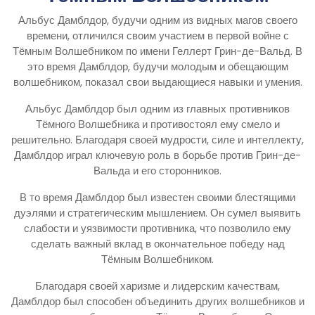
Альбус Дамблдор, будучи одним из видных магов своего
времени, отличился своим участием в первой войне с
Тёмным Волшебником по имени Геллерт Грин-де-Вальд. В
это время Дамблдор, будучи молодым и обещающим
волшебником, показал свои выдающиеся навыки и умения.
Альбус Дамблдор был одним из главных противников
Тёмного Волшебника и противостоял ему смело и
решительно. Благодаря своей мудрости, силе и интеллекту,
Дамблдор играл ключевую роль в борьбе против Грин-де-
Вальда и его сторонников.
В то время Дамблдор был известен своими блестящими
дуэлями и стратегическим мышлением. Он сумел выявить
слабости и уязвимости противника, что позволило ему
сделать важный вклад в окончательное победу над
Тёмным Волшебником.
Благодаря своей харизме и лидерским качествам,
Дамблдор был способен объединить других волшебников и