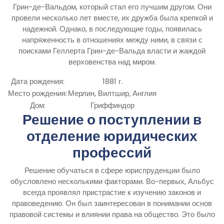
Грин-де-Вальдом, который стал его лучшим другом. Они
провели несколько лет вместе, их дружба была крепкой и
надежной. Однако, в последующие годы, появилась
напряженность в отношениях между ними, в связи с
поисками Геллерта Грин-де-Вальда власти и жаждой
верховенства над миром.
Дата рождения:
1881 г.
Место рождения:
Мерлин, Вилтшир, Англия
Дом:
Гриффиндор
Решение о поступлении в
отделение юридических
профессий
Решение обучаться в сфере юриспруденции было
обусловлено несколькими факторами. Во-первых, Альбус
всегда проявлял пристрастие к изучению законов и
правоведению. Он был заинтересован в понимании основ
правовой системы и влиянии права на общество. Это было