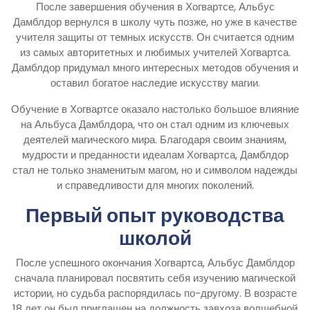
После завершения обучения в Хогвартсе, Альбус
Дамблдор вернулся в школу чуть позже, но уже в качестве
учителя защиты от темных искусств. Он считается одним
из самых авторитетных и любимых учителей Хогвартса.
Дамблдор придумал много интересных методов обучения и
оставил богатое наследие искусству магии.
Обучение в Хогвартсе оказало настолько большое влияние
на Альбуса Дамблдора, что он стал одним из ключевых
деятелей магического мира. Благодаря своим знаниям,
мудрости и преданности идеалам Хогвартса, Дамблдор
стал не только знаменитым магом, но и символом надежды
и справедливости для многих поколений.
Первый опыт руководства
школой
После успешного окончания Хогвартса, Альбус Дамблдор
сначала планировал посвятить себя изучению магической
истории, но судьба распорядилась по-другому. В возрасте
18 лет он был приглашен на должность завхоза волшебной