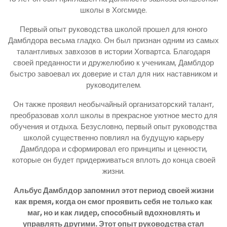
школы в Хогсмиде.
Первый опыт руководства школой прошел для юного
Дамблдора весьма гладко. Он был признан одним из самых
талантливых завхозов в истории Хогвартса. Благодаря
своей преданности и дружелюбию к ученикам, Дамблдор
быстро завоевал их доверие и стал для них наставником и
руководителем.
Он также проявил необычайный организаторский талант,
преобразовав холл школы в прекрасное уютное место для
обучения и отдыха. Безусловно, первый опыт руководства
школой существенно повлиял на будущую карьеру
Дамблдора и сформировал его принципы и ценности,
которые он будет придерживаться вплоть до конца своей
жизни.
Альбус Дамблдор запомнил этот период своей жизни
как время, когда он смог проявить себя не только как
маг, но и как лидер, способный вдохновлять и
управлять другими. Этот опыт руководства стал