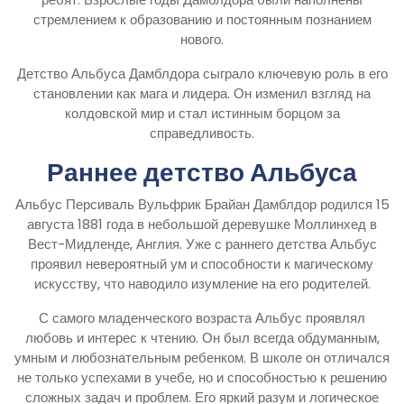
стремлением к образованию и постоянным познанием
нового.
Детство Альбуса Дамблдора сыграло ключевую роль в его
становлении как мага и лидера. Он изменил взгляд на
колдовской мир и стал истинным борцом за
справедливость.
Раннее детство Альбуса
Альбус Персиваль Вульфрик Брайан Дамблдор родился 15
августа 1881 года в небольшой деревушке Моллинхед в
Вест-Мидленде, Англия. Уже с раннего детства Альбус
проявил невероятный ум и способности к магическому
искусству, что наводило изумление на его родителей.
С самого младенческого возраста Альбус проявлял
любовь и интерес к чтению. Он был всегда обдуманным,
умным и любознательным ребенком. В школе он отличался
не только успехами в учебе, но и способностью к решению
сложных задач и проблем. Его яркий разум и логическое