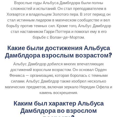
Взрослые годы Альбуса Дамблдора были полны
сложностей и испытаний. Он стал преподавателем в
Хогвартсе и владельцем Золотого пера. В этот период он
стал истинным лидером в магическом сообществе и вел
борьбу против темных сил. Кроме того, Альбус Дамблдор
стал наставником Гарри Поттера и помогал ему в его
борьбе с Волан-де-Мортом.
Какие были достижения Альбуса
Дамблдора взрослым возрастом?
Альбус Дамблдор добился многих впечатляющих
достижений взрослым возрастом. Он основал Орден
Феникса — организацию, которая боролась с темными
силами. Альбус Дамблдор также изобрел несколько
магических предметов, включая зеркало Нередин Офела и
камень воскрешения.
Каким был характер Альбуса
Дамблдора во взрослом