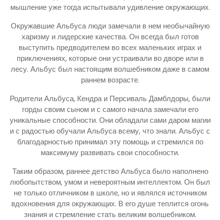
мышление уже тогда испытывали удивление окружающих.
Окружавшие Альбуса люди замечали в нем необычайную
харизму и лидерские качества. Он всегда был готов
выступить предводителем во всех маленьких играх и
приключениях, которые они устраивали во дворе или в
лесу. Альбус был настоящим волшебником даже в самом
раннем возрасте.
Родители Альбуса, Кендра и Персиваль Дамблдоры, были
горды своим сыном и с самого начала замечали его
уникальные способности. Они обладали сами даром магии
и с радостью обучали Альбуса всему, что знали. Альбус с
благодарностью принимал эту помощь и стремился по
максимуму развивать свои способности.
Таким образом, раннее детство Альбуса было наполнено
любопытством, умом и невероятным интеллектом. Он был
не только отличником в школе, но и являлся источником
вдохновения для окружающих. В его душе теплится огонь
знания и стремление стать великим волшебником.