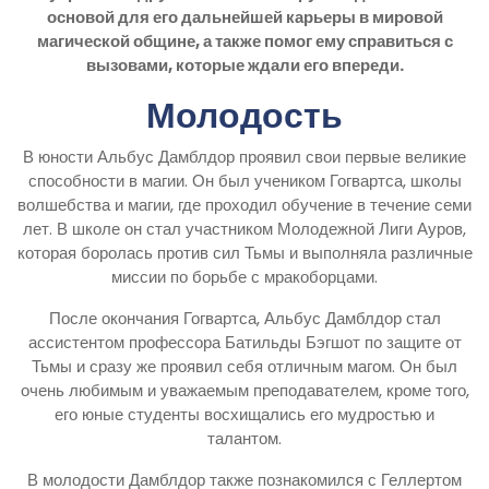
основой для его дальнейшей карьеры в мировой
магической общине, а также помог ему справиться с
вызовами, которые ждали его впереди.
Молодость
В юности Альбус Дамблдор проявил свои первые великие
способности в магии. Он был учеником Гогвартса, школы
волшебства и магии, где проходил обучение в течение семи
лет. В школе он стал участником Молодежной Лиги Ауров,
которая боролась против сил Тьмы и выполняла различные
миссии по борьбе с мракоборцами.
После окончания Гогвартса, Альбус Дамблдор стал
ассистентом профессора Батильды Бэгшот по защите от
Тьмы и сразу же проявил себя отличным магом. Он был
очень любимым и уважаемым преподавателем, кроме того,
его юные студенты восхищались его мудростью и
талантом.
В молодости Дамблдор также познакомился с Геллертом