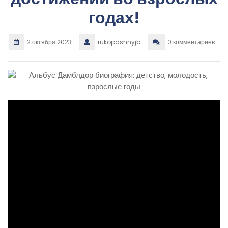
годах!
2 октября 2023
rukopashnyjb
0 комментариев