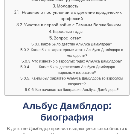
Молодость
Решение о поступлении в отделение юридических
профессий
Участие в первой войне с Тёмным Волшебником
Взрослые годы
Вопрос-ответ:
Какое было детство Альбуса Дамблдора?
Какие были характерные черты Альбуса Дамблдора в
молодости?
Что известно о взрослых годах Альбуса Дамблдора?
Какие были достижения Альбуса Дамблдора
взрослым возрастом?
Каким был характер Альбуса Дамблдора во взрослом
возрасте?
Как начинается биография Альбуса Дамблдора?
Альбус Дамблдор:
биография
В детстве Дамблдор проявил выдающиеся способности к