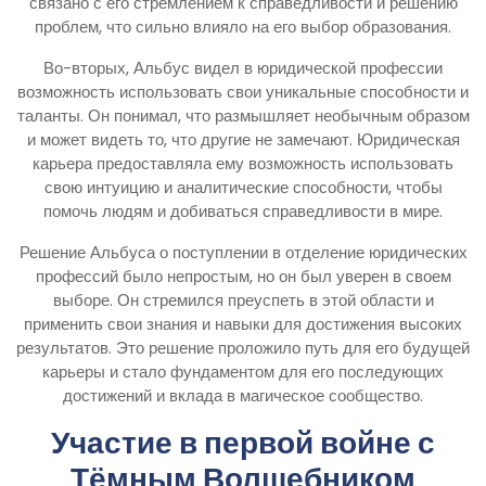
связано с его стремлением к справедливости и решению
проблем, что сильно влияло на его выбор образования.
Во-вторых, Альбус видел в юридической профессии
возможность использовать свои уникальные способности и
таланты. Он понимал, что размышляет необычным образом
и может видеть то, что другие не замечают. Юридическая
карьера предоставляла ему возможность использовать
свою интуицию и аналитические способности, чтобы
помочь людям и добиваться справедливости в мире.
Решение Альбуса о поступлении в отделение юридических
профессий было непростым, но он был уверен в своем
выборе. Он стремился преуспеть в этой области и
применить свои знания и навыки для достижения высоких
результатов. Это решение проложило путь для его будущей
карьеры и стало фундаментом для его последующих
достижений и вклада в магическое сообщество.
Участие в первой войне с
Тёмным Волшебником