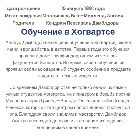
Дата рождения
15 августа 1881 года
Место рождения
Моллинхед, Вест-Мидленд, Англия
Родители
Кендра и Персиваль Дамблдоры
Обучение в Хогвартсе
Альбус Дамблдор начал свое обучение в Хогвартсе, школе
магии и волшебства, в детстве. Первые годы его обучения
прошли в доме Гриффиндор, одном из четырех
факультетов Хогвартса. Во время своего обучения он
проявил себя как одаренный студент, особенно в предмете
защиты от темных искусств.
Со временем Дамблдор стал не только одним из самых
умных студентов Хогвартса, но и лидером в борьбе против
Мрачного лорда Грин-де-Вальда. Он создал тайный орден
Феникса, который стал центром сопротивления против сил
зла. Благодаря своим знаниям и мастерству, Дамблдор
быстро воссоздал доверие и стал одним из ведущих
волшебников своего времени.