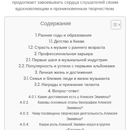
продолжает завоевывать сердца слушателей своим
вдохновляющим и проникновенным творчеством.
Содержание
Ранние годы и образование
Детство в Киеве
Страсть к музыке с раннего возраста
Профессиональная карьера
Первые шаги в музыкальной индустрии
Популярность и успехи с первыми альбомами
Личная жизнь и достижения
Семья и близкие люди в жизни музыканта
Награды и признание таланта
Вопрос-ответ:
Какие достижения есть у Алексея Экимяна?
Каковы основные этапы биографии Алексея
Экимяна?
Чему посвящена творческая деятельность Алексея
Экимяна?
Какую роль Алексей Экимян играл в группе
«5’nizza»?