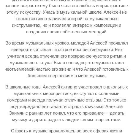
раннем возрасте ему была ясна его любовь и пристрастие к
этому искусству. Учась в музыкальной школе, Алексей не
только активно занимался игрой на музыкальных
инструментах, но и проявлял интерес к композиции и
созданию своих собственных мелодий.
Во время музыкальных уроков, молодой Алексей проявлял
невероятный талант и острое восприятие музыки. Его
учителя всегда отмечали его прекрасное чувство ритма и
музыкального слуха. Было очевидно, что музыка стала
неотъемлемой частью его жизни и что Алексей готовились к
большим свершениям в мире музыки.
В школьные годы Алексей активно участвовал в школьных
музыкальных мероприятиях, выступал с сольными
номерами и всегда получал отличные отзывы. Это только
подтверждало его талант и страсть к музыке. Алексей
Экимян с ранних лет понял, что его призвание — делать
музыку и дарить радость людям своим творчеством.
Страсть к музыке проявлялась во всех сферах жизни