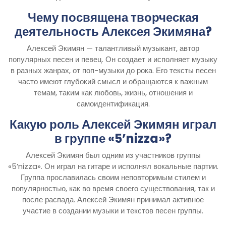
Чему посвящена творческая
деятельность Алексея Экимяна?
Алексей Экимян — талантливый музыкант, автор
популярных песен и певец. Он создает и исполняет музыку
в разных жанрах, от поп-музыки до рока. Его тексты песен
часто имеют глубокий смысл и обращаются к важным
темам, таким как любовь, жизнь, отношения и
самоидентификация.
Какую роль Алексей Экимян играл
в группе «5’nizza»?
Алексей Экимян был одним из участников группы
«5’nizza». Он играл на гитаре и исполнял вокальные партии.
Группа прославилась своим неповторимым стилем и
популярностью, как во время своего существования, так и
после распада. Алексей Экимян принимал активное
участие в создании музыки и текстов песен группы.