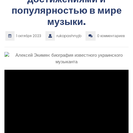
популярностью в мире
музыки.
1 октября 2023
rukopashnyjb
0 комментариев