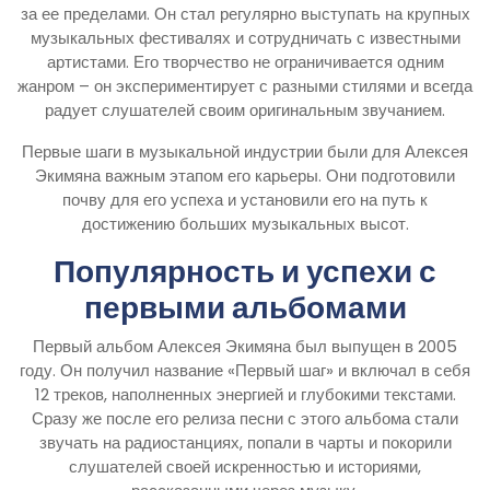
за ее пределами. Он стал регулярно выступать на крупных
музыкальных фестивалях и сотрудничать с известными
артистами. Его творчество не ограничивается одним
жанром – он экспериментирует с разными стилями и всегда
радует слушателей своим оригинальным звучанием.
Первые шаги в музыкальной индустрии были для Алексея
Экимяна важным этапом его карьеры. Они подготовили
почву для его успеха и установили его на путь к
достижению больших музыкальных высот.
Популярность и успехи с
первыми альбомами
Первый альбом Алексея Экимяна был выпущен в 2005
году. Он получил название «Первый шаг» и включал в себя
12 треков, наполненных энергией и глубокими текстами.
Сразу же после его релиза песни с этого альбома стали
звучать на радиостанциях, попали в чарты и покорили
слушателей своей искренностью и историями,