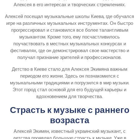
Алексея в его интересах и творческих стремлениях.
Алексей посещал музыкальные школы Киева, где обучался
игре на различных музыкальных инструментах. Он быстро
прогрессировал и становился все более талантливым
музыкантом. Кроме того, ему посчастливилось
поучаствовать в местных музыкальных конкурсах и
фестивалях, где он демонстрировал свое мастерство и
получал признание зрителей и профессионалов.
Детство в Киеве стало для Алексея Экимяна важным
периодом его жизни. Здесь он познакомился с
музыкальными традициями и погрузился в мир музыки.
Этот город стал основой для его будущей карьеры и
вдохновением для творчества.
Страсть к музыке с раннего
возраста
Алексей Экимян, известный украинский музыкант, с
детства проявлял большую страсть к музыке. Уже в