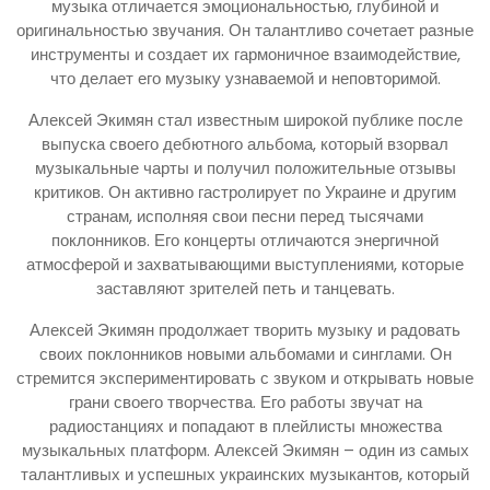
музыка отличается эмоциональностью, глубиной и
оригинальностью звучания. Он талантливо сочетает разные
инструменты и создает их гармоничное взаимодействие,
что делает его музыку узнаваемой и неповторимой.
Алексей Экимян стал известным широкой публике после
выпуска своего дебютного альбома, который взорвал
музыкальные чарты и получил положительные отзывы
критиков. Он активно гастролирует по Украине и другим
странам, исполняя свои песни перед тысячами
поклонников. Его концерты отличаются энергичной
атмосферой и захватывающими выступлениями, которые
заставляют зрителей петь и танцевать.
Алексей Экимян продолжает творить музыку и радовать
своих поклонников новыми альбомами и синглами. Он
стремится экспериментировать с звуком и открывать новые
грани своего творчества. Его работы звучат на
радиостанциях и попадают в плейлисты множества
музыкальных платформ. Алексей Экимян – один из самых
талантливых и успешных украинских музыкантов, который