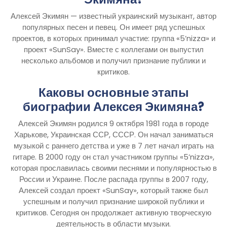
Алексей Экимян — известный украинский музыкант, автор
популярных песен и певец. Он имеет ряд успешных
проектов, в которых принимал участие: группа «5’nizza» и
проект «SunSay». Вместе с коллегами он выпустил
несколько альбомов и получил признание публики и
критиков.
Каковы основные этапы
биографии Алексея Экимяна?
Алексей Экимян родился 9 октября 1981 года в городе
Харькове, Украинская ССР, СССР. Он начал заниматься
музыкой с раннего детства и уже в 7 лет начал играть на
гитаре. В 2000 году он стал участником группы «5’nizza»,
которая прославилась своими песнями и популярностью в
России и Украине. После распада группы в 2007 году,
Алексей создал проект «SunSay», который также был
успешным и получил признание широкой публики и
критиков. Сегодня он продолжает активную творческую
деятельность в области музыки.