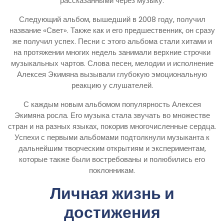
рассказанными через музыку.
Следующий альбом, вышедший в 2008 году, получил
название «Свет». Также как и его предшественник, он сразу
же получил успех. Песни с этого альбома стали хитами и
на протяжении многих недель занимали верхние строчки
музыкальных чартов. Слова песен, мелодии и исполнение
Алексея Экимяна вызывали глубокую эмоциональную
реакцию у слушателей.
С каждым новым альбомом популярность Алексея
Экимяна росла. Его музыка стала звучать во множестве
стран и на разных языках, покорив многочисленные сердца.
Успехи с первыми альбомами подтолкнули музыканта к
дальнейшим творческим открытиям и экспериментам,
которые также были востребованы и полюбились его
поклонникам.
Личная жизнь и
достижения