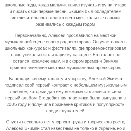
школьные годы, когда мальчик начал изучать игру на гитаре
и писать свои первые песни. Экимян был обладателем
исключительного таланта и его музыкальные навыки
развивались с каждым годом.
Первоначально, Алексей прославился на местной
музыкальной сцене своего родного города. Он участвовал в
школьных конкурсах и фестивалях, где продемонстрировал
свою уникальность и харизму на сцене. Его талант не
остался незамеченным, и в скором времени Экимян
привлек внимание местных музыкальных продюсеров.
Благодаря своему таланту и упорству, Алексей Экимян
подписал свой первый контракт с небольшим музыкальным
лейблом, который дал ему возможность записать свой
первый альбом. Его дебютная пластинка была выпущена в
2005 году и получила признание критиков и популярность
среди слушателей.
Спустя несколько лет упорного труда и творческого роста,
Алексей Экимян стал известным не только в Украине, но и