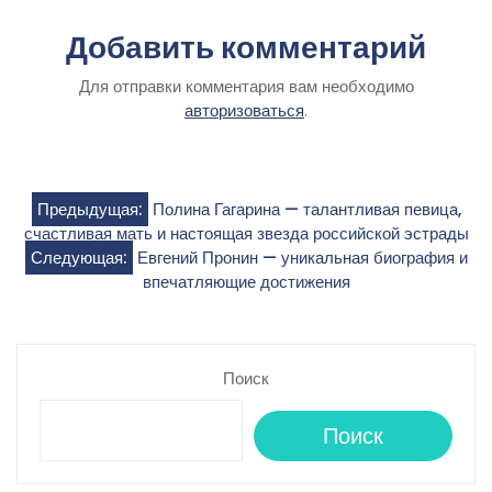
Добавить комментарий
Для отправки комментария вам необходимо
авторизоваться
.
Навигация
Предыдущая:
Полина Гагарина — талантливая певица,
счастливая мать и настоящая звезда российской эстрады
по
Следующая:
Евгений Пронин — уникальная биография и
впечатляющие достижения
записям
Поиск
Поиск