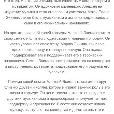
Его отец, Анатолий Экимян, был известным композитором и
музыкантом. Он вдохновил маленького Алексея на
изучение музыки и стал его первым учителем. Мать, Елена
Экимян, также была музыкантом и активно поддерживала
сына в его музыкальных начинаниях.
На протяжении всей своей карьеры Алексей Экимян считал
свою семью и близких людей своими главными опорами. Он
часто упоминает свою жену, Марию Экимян, как свою
вдохновительницу и главную критикую. Она всегда
поддерживает его и поддерживает его в творческих
начинаниях. Семья Экимяна часто появляется на концертах
и выступлениях музыканта, поддерживая его и радуясь его
успехам.
Помимо своей семьи, Алексей Экимян также имеет круг
близких друзей и коллег, которые играют важную роль в его
жизни и карьере. Он ценит связи, которые он создал с
другими музыкантами и продюсерами, и получает от них
поддержку и вдохновение. Вместе они создают новую
музыку, выступают на концертах и делятся опытом и