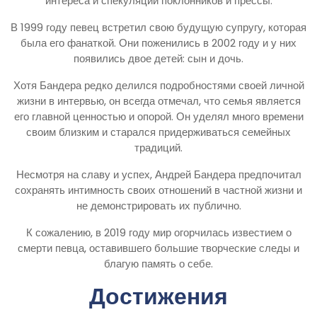
интереса и спекуляций поклонников и прессы.
В 1999 году певец встретил свою будущую супругу, которая
была его фанаткой. Они поженились в 2002 году и у них
появились двое детей: сын и дочь.
Хотя Бандера редко делился подробностями своей личной
жизни в интервью, он всегда отмечал, что семья является
его главной ценностью и опорой. Он уделял много времени
своим близким и старался придерживаться семейных
традиций.
Несмотря на славу и успех, Андрей Бандера предпочитал
сохранять интимность своих отношений в частной жизни и
не демонстрировать их публично.
К сожалению, в 2019 году мир огорчилась известием о
смерти певца, оставившего большие творческие следы и
благую память о себе.
Достижения