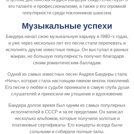
его таланте и профессионализме, а также о его огромной
популярности среди поклонников шансона.
Музыкальные успехи
Бандера начал свою музыкальную карьеру в 1980-х годах,
и уже через несколько лет его песни стали перепевать и
исполнять другие известные певцы. Он выступал в разных
жанрах, но большую популярность получил благодаря
своим романтическим балладам.
Одной из самых известных песен Андрея Бандеры стала
«Ночь», которая стала настоящим гимном многих поколений.
Его песни о любви и судьбе проникали в самую глубь души
слушателей и приносили им утешение и вдохновение.
Бандера долгое время был одним из самых популярных
исполнителей в СССР и за ее пределами. Он записал
несколько альбомов, которые получили золотые и
платиновые сертификаты. Его концерты всегда были
сольными и собирали полные залы.