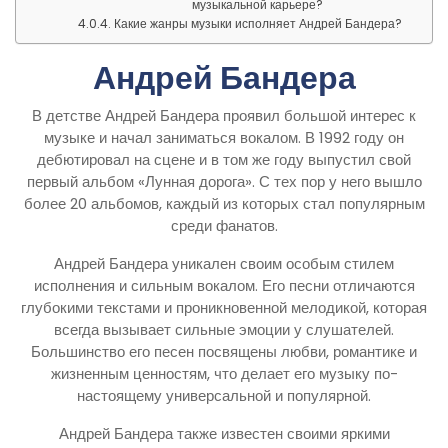
музыкальной карьере?
Какие жанры музыки исполняет Андрей Бандера?
Андрей Бандера
В детстве Андрей Бандера проявил большой интерес к
музыке и начал заниматься вокалом. В 1992 году он
дебютировал на сцене и в том же году выпустил свой
первый альбом «Лунная дорога». С тех пор у него вышло
более 20 альбомов, каждый из которых стал популярным
среди фанатов.
Андрей Бандера уникален своим особым стилем
исполнения и сильным вокалом. Его песни отличаются
глубокими текстами и проникновенной мелодикой, которая
всегда вызывает сильные эмоции у слушателей.
Большинство его песен посвящены любви, романтике и
жизненным ценностям, что делает его музыку по-
настоящему универсальной и популярной.
Андрей Бандера также известен своими яркими