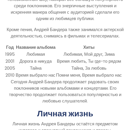
среди поклонников. Его энергичные выступления и
искренняя манера общения с аудиторией сделали его
одним из любимцев публики.
Кроме пения, Андрей Бандера также занимался актерской
деятельностью, снимаясь в фильмах и телесериалах.
Год
Название альбома
Хиты
1995
Любимая
Любимая, Мой друг, Зима
2001
Дорога в никуда
Время любить, Ты где-то рядом
2005
Тайна
Тайна, За любовь
2010
Время выбрало нас
Помни меня, Время выбрало нас
Сегодня Андрей Бандера продолжает радовать своих
поклонников новыми альбомами и концертами. Его
творчество продолжает пользоваться популярностью и
любовью слушателей.
Личная жизнь
Личная жизнь Андрея Бандеры остаётся предметом