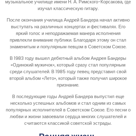
музыкальное училище имени Н. А. Римского-Корсакова, где
изучал классическую гитару.
После окончания училища Андрей Бандера начал активно
выступать на различных концертах и фестивалях. Его
яркий голос и неподражаемая манера исполнения
привлекли внимание публики. Благодаря этому он стал
знаменитым и популярным певцом в Советском Союзе.
В 1983 году вышел дебютный альбом Андрея Бандеры
«Одинокий мужичок», который сразу стал популярным
среди слушателей. В 1985 году певец представил свой
второй альбом «Лето», который также получил широкое
признание.
В последующие годы Андрей Бандера выпустил еще
несколько успешных альбомов и стал одним из самых
популярных исполнителей в Советском Союзе. Его песни о
любви и жизни завоевали сердца многих слушателей и
считаются классикой советской эстрады.