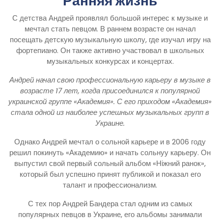
Ранняя жизнь
С детства Андрей проявлял большой интерес к музыке и
мечтал стать певцом. В раннем возрасте он начал
посещать детскую музыкальную школу, где изучал игру на
фортепиано. Он также активно участвовал в школьных
музыкальных конкурсах и концертах.
Андрей начал свою профессиональную карьеру в музыке в
возрасте 17 лет, когда присоединился к популярной
украинской группе «Академия». С его приходом «Академия»
стала одной из наиболее успешных музыкальных групп в
Украине.
Однако Андрей мечтал о сольной карьере и в 2006 году
решил покинуть «Академию» и начать сольнуу карьеру. Он
выпустил свой первый сольный альбом «Ніжний ранок»,
который был успешно принят публикой и показал его
талант и профессионализм.
С тех пор Андрей Бандера стал одним из самых
популярных певцов в Украине, его альбомы занимали