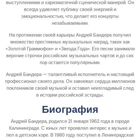
выступлениями и харизматичной сценической манерой. Он
всегда удивляет публику своей энергией и
эмоциональностью, что делает его концерты
незабываемыми.
На протяжении своей карьеры Андрей Бандера получил
множество престижных музыкальных наград, таких как
«Золотой Граммофон» и «Звезда Года». Его песни занимали
верхние строчки российских музыкальных чартов и до сих
пор остаются популярными.
Андрей Бандера — талантливый исполнитель и настоящий
профессионал своего дела. Он завоевал сердца миллионов
поклонников своей музыкой и оставил неизгладимый след
в истории российской эстрады.
Биография
Андрей Бандера, родился 21 января 1962 года в городе
Калининграде. С юных лет проявлял интерес к музыке и
пел в детском хоре. В 1980 году поступил в Ленинградское