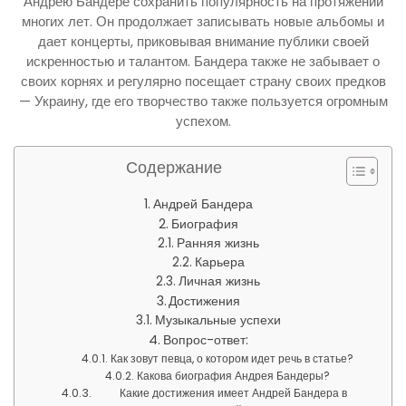
Андрею Бандере сохранить популярность на протяжении
многих лет. Он продолжает записывать новые альбомы и
дает концерты, приковывая внимание публики своей
искренностью и талантом. Бандера также не забывает о
своих корнях и регулярно посещает страну своих предков
— Украину, где его творчество также пользуется огромным
успехом.
Содержание
Андрей Бандера
Биография
Ранняя жизнь
Карьера
Личная жизнь
Достижения
Музыкальные успехи
Вопрос-ответ:
Как зовут певца, о котором идет речь в статье?
Какова биография Андрея Бандеры?
Какие достижения имеет Андрей Бандера в