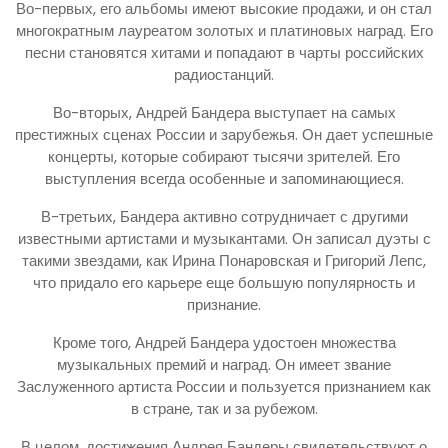
Во-первых, его альбомы имеют высокие продажи, и он стал
многократным лауреатом золотых и платиновых наград. Его
песни становятся хитами и попадают в чарты российских
радиостанций.
Во-вторых, Андрей Бандера выступает на самых
престижных сценах России и зарубежья. Он дает успешные
концерты, которые собирают тысячи зрителей. Его
выступления всегда особенные и запоминающиеся.
В-третьих, Бандера активно сотрудничает с другими
известными артистами и музыкантами. Он записал дуэты с
такими звездами, как Ирина Понаровская и Григорий Лепс,
что придало его карьере еще большую популярность и
признание.
Кроме того, Андрей Бандера удостоен множества
музыкальных премий и наград. Он имеет звание
Заслуженного артиста России и пользуется признанием как
в стране, так и за рубежом.
В целом, достижения Андрея Бандеры свидетельствуют о