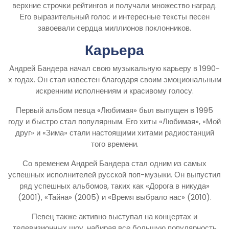
верхние строчки рейтингов и получали множество наград.
Его выразительный голос и интересные тексты песен
завоевали сердца миллионов поклонников.
Карьера
Андрей Бандера начал свою музыкальную карьеру в 1990-
х годах. Он стал известен благодаря своим эмоциональным
искренним исполнениям и красивому голосу.
Первый альбом певца «Любимая» был выпущен в 1995
году и быстро стал популярным. Его хиты «Любимая», «Мой
друг» и «Зима» стали настоящими хитами радиостанций
того времени.
Со временем Андрей Бандера стал одним из самых
успешных исполнителей русской поп-музыки. Он выпустил
ряд успешных альбомов, таких как «Дорога в никуда»
(2001), «Тайна» (2005) и «Время выбрало нас» (2010).
Певец также активно выступал на концертах и
телевизионных шоу, набирая все большую популярность