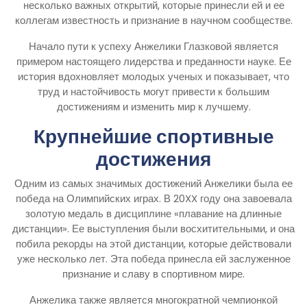
несколько важных открытий, которые принесли ей и ее
коллегам известность и признание в научном сообществе.
Начало пути к успеху Анжелики Глазковой является
примером настоящего лидерства и преданности науке. Ее
история вдохновляет молодых ученых и показывает, что
труд и настойчивость могут привести к большим
достижениям и изменить мир к лучшему.
Крупнейшие спортивные
достижения
Одним из самых значимых достижений Анжелики была ее
победа на Олимпийских играх. В 20XX году она завоевала
золотую медаль в дисциплине «плавание на длинные
дистанции». Ее выступления были восхитительными, и она
побила рекорды на этой дистанции, которые действовали
уже несколько лет. Эта победа принесла ей заслуженное
признание и славу в спортивном мире.
Анжелика также является многократной чемпионкой