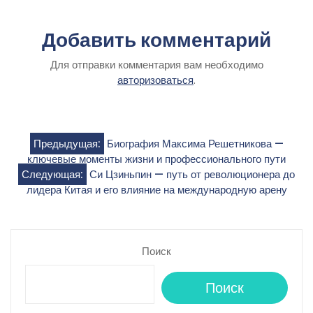
Добавить комментарий
Для отправки комментария вам необходимо
авторизоваться
.
Навигация
Предыдущая:
Биография Максима Решетникова —
ключевые моменты жизни и профессионального пути
по
Следующая:
Си Цзиньпин — путь от революционера до
лидера Китая и его влияние на международную арену
записям
Поиск
Поиск