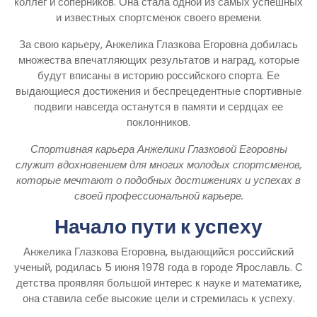
коллег и соперников. Она стала одной из самых успешных
и известных спортсменок своего времени.
За свою карьеру, Анжелика Глазкова Егоровна добилась
множества впечатляющих результатов и наград, которые
будут вписаны в историю российского спорта. Ее
выдающиеся достижения и беспрецедентные спортивные
подвиги навсегда останутся в памяти и сердцах ее
поклонников.
Спортивная карьера Анжелики Глазковой Егоровны
служит вдохновением для многих молодых спортсменов,
которые мечтают о подобных достижениях и успехах в
своей профессиональной карьере.
Начало пути к успеху
Анжелика Глазкова Егоровна, выдающийся российский
ученый, родилась 5 июня 1978 года в городе Ярославль. С
детства проявляя большой интерес к науке и математике,
она ставила себе высокие цели и стремилась к успеху.