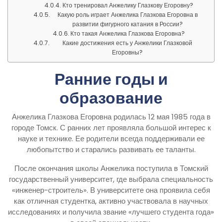
Кто тренировал Анжелику Глазкову Егоровну?
Какую роль играет Анжелика Глазкова Егоровна в
развитии фигурного катания в России?
Кто такая Анжелика Глазкова Егоровна?
Какие достижения есть у Анжелики Глазковой
Егоровны?
Ранние годы и
образование
Анжелика Глазкова Егоровна родилась 12 мая 1985 года в
городе Томск. С ранних лет проявляла большой интерес к
науке и технике. Ее родители всегда поддерживали ее
любопытство и старались развивать ее таланты.
После окончания школы Анжелика поступила в Томский
государственный университет, где выбрала специальность
«инженер-строитель». В университете она проявила себя
как отличная студентка, активно участвовала в научных
исследованиях и получила звание «лучшего студента года»