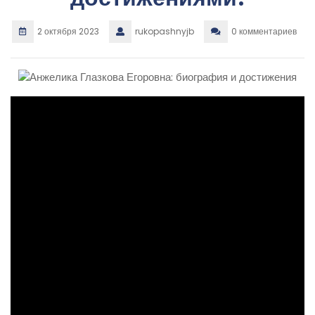
2 октября 2023
rukopashnyjb
0 комментариев