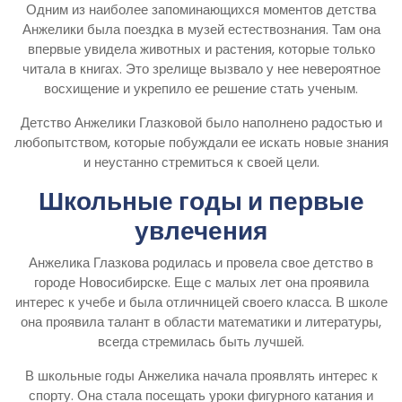
Одним из наиболее запоминающихся моментов детства
Анжелики была поездка в музей естествознания. Там она
впервые увидела животных и растения, которые только
читала в книгах. Это зрелище вызвало у нее невероятное
восхищение и укрепило ее решение стать ученым.
Детство Анжелики Глазковой было наполнено радостью и
любопытством, которые побуждали ее искать новые знания
и неустанно стремиться к своей цели.
Школьные годы и первые
увлечения
Анжелика Глазкова родилась и провела свое детство в
городе Новосибирске. Еще с малых лет она проявила
интерес к учебе и была отличницей своего класса. В школе
она проявила талант в области математики и литературы,
всегда стремилась быть лучшей.
В школьные годы Анжелика начала проявлять интерес к
спорту. Она стала посещать уроки фигурного катания и