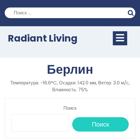
Перейти
к
содержимому
Кно
Radiant Living
Отк
Берлин
Температура: -16.6°C, Осадки: 142.0 мм, Ветер: 3.0 м/с,
Влажность: 75%
Поиск
Поиск