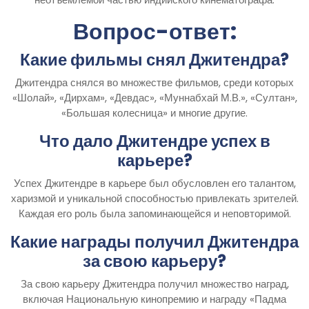
Вопрос-ответ:
Какие фильмы снял Джитендра?
Джитендра снялся во множестве фильмов, среди которых
«Шолай», «Дирхам», «Девдас», «Муннабхай М.В.», «Султан»,
«Большая колесница» и многие другие.
Что дало Джитендре успех в
карьере?
Успех Джитендре в карьере был обусловлен его талантом,
харизмой и уникальной способностью привлекать зрителей.
Каждая его роль была запоминающейся и неповторимой.
Какие награды получил Джитендра
за свою карьеру?
За свою карьеру Джитендра получил множество наград,
включая Национальную кинопремию и награду «Падма