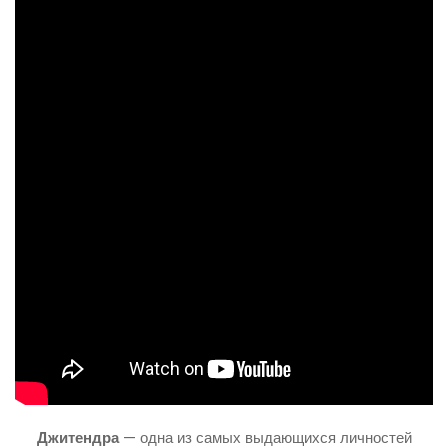
Джитендра
— одна из самых выдающихся личностей