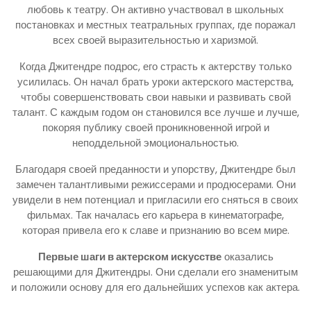
любовь к театру. Он активно участвовал в школьных
постановках и местных театральных группах, где поражал
всех своей выразительностью и харизмой.
Когда Джитендре подрос, его страсть к актерству только
усилилась. Он начал брать уроки актерского мастерства,
чтобы совершенствовать свои навыки и развивать свой
талант. С каждым годом он становился все лучше и лучше,
покоряя публику своей проникновенной игрой и
неподдельной эмоциональностью.
Благодаря своей преданности и упорству, Джитендре был
замечен талантливыми режиссерами и продюсерами. Они
увидели в нем потенциал и пригласили его сняться в своих
фильмах. Так началась его карьера в кинематографе,
которая привела его к славе и признанию во всем мире.
Первые шаги в актерском искусстве
оказались
решающими для Джитендры. Они сделали его знаменитым
и положили основу для его дальнейших успехов как актера.