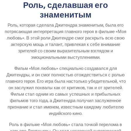
Роль, сделавшая его
знаменитым
Роль, которая сделала Джитендра знаменитым, была его
потрясающая интерпретация главного героя в фильме «Моя
любовь». В этой роли Джитендре смог раскрыть всю свою
актерскую мощь и талант, привлекая к себе внимание
зрителей со своим выразительным взглядом и
эмоциональными выступлениями.
Фильм «Моя любовь» специально создавался для
Джитендры, и он смог полностью отождествиться с ролью
главного героя. Его игра была настолько убедительной, что
он заслужил похвалы как от критиков, так и от зрителей.
Фильм стал одним из самых успешных и прибыльных
фильмов того года, а Джитендра получил заслуженное
признание и стал именем, известным каждому любителю
индийского кино.
Роль в фильме «Моя любовь» стала точкой перелома в
карьере Джитендры. Он стал настоящей суперзвездой