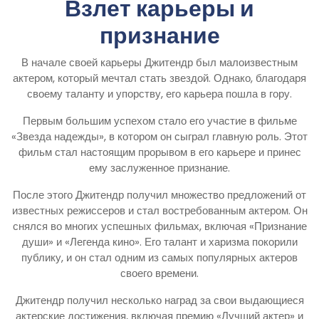
Взлет карьеры и
признание
В начале своей карьеры Джитендр был малоизвестным
актером, который мечтал стать звездой. Однако, благодаря
своему таланту и упорству, его карьера пошла в гору.
Первым большим успехом стало его участие в фильме
«Звезда надежды», в котором он сыграл главную роль. Этот
фильм стал настоящим прорывом в его карьере и принес
ему заслуженное признание.
После этого Джитендр получил множество предложений от
известных режиссеров и стал востребованным актером. Он
снялся во многих успешных фильмах, включая «Признание
души» и «Легенда кино». Его талант и харизма покорили
публику, и он стал одним из самых популярных актеров
своего времени.
Джитендр получил несколько наград за свои выдающиеся
актерские достижения, включая премию «Лучший актер» и