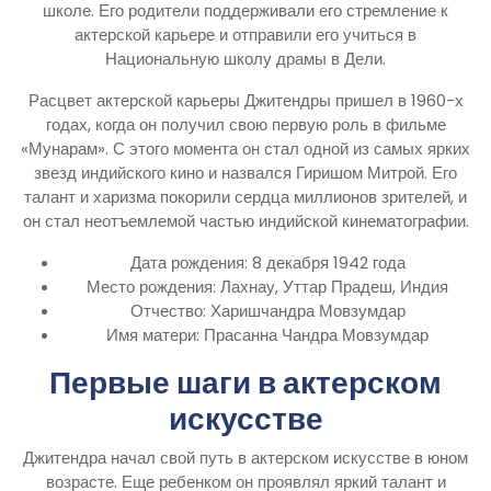
школе. Его родители поддерживали его стремление к
актерской карьере и отправили его учиться в
Национальную школу драмы в Дели.
Расцвет актерской карьеры Джитендры пришел в 1960-х
годах, когда он получил свою первую роль в фильме
«Мунарам». С этого момента он стал одной из самых ярких
звезд индийского кино и назвался Гиришом Митрой. Его
талант и харизма покорили сердца миллионов зрителей, и
он стал неотъемлемой частью индийской кинематографии.
Дата рождения: 8 декабря 1942 года
Место рождения: Лахнау, Уттар Прадеш, Индия
Отчество: Харишчандра Мовзумдар
Имя матери: Прасанна Чандра Мовзумдар
Первые шаги в актерском
искусстве
Джитендра начал свой путь в актерском искусстве в юном
возрасте. Еще ребенком он проявлял яркий талант и