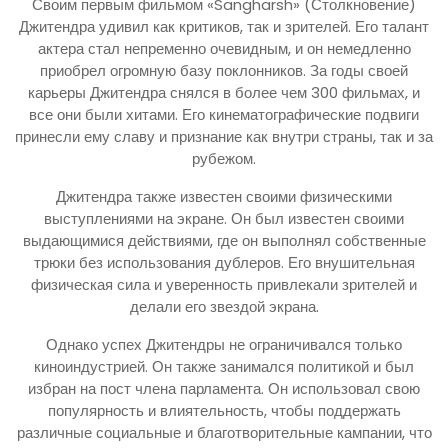
Своим первым фильмом «Sangharsh» (Столкновение)
Джитендра удивил как критиков, так и зрителей. Его талант
актера стал непременно очевидным, и он немедленно
приобрел огромную базу поклонников. За годы своей
карьеры Джитендра снялся в более чем 300 фильмах, и
все они были хитами. Его кинематографические подвиги
принесли ему славу и признание как внутри страны, так и за
рубежом.
Джитендра также известен своими физическими
выступлениями на экране. Он был известен своими
выдающимися действиями, где он выполнял собственные
трюки без использования дублеров. Его внушительная
физическая сила и уверенность привлекали зрителей и
делали его звездой экрана.
Однако успех Джитендры не ограничивался только
киноиндустрией. Он также занимался политикой и был
избран на пост члена парламента. Он использовал свою
популярность и влиятельность, чтобы поддержать
различные социальные и благотворительные кампании, что