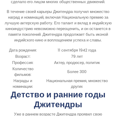
сделало его лицом многих общественных движений.
В течение своей карьеры Джитендра получил множество
наград и номинаций, включая Национальную премию за
лучшую актерскую работу. Его талант и вклад в индийскую
киноиндустрию невозможно переоценить, и он останется в
памяти поколений. Джитендра продолжает быть иконой
индийского кино и воплощением успеха и славы.
Дата рождения:
11 сентября 1942 года
Возраст:
79 лет
Профессия:
Актер, продюсер, политик
Количество
Более 300
фильмов:
Награды и
Национальная премия, множество
номинации:
других
Детство и ранние годы
Джитендры
Уже в раннем возрасте Джитендра проявил свою