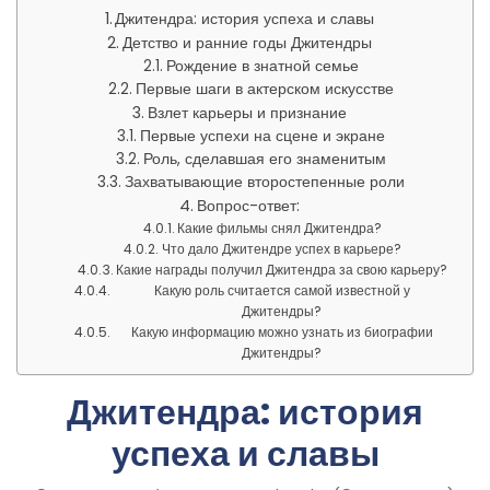
Джитендра: история успеха и славы
Детство и ранние годы Джитендры
Рождение в знатной семье
Первые шаги в актерском искусстве
Взлет карьеры и признание
Первые успехи на сцене и экране
Роль, сделавшая его знаменитым
Захватывающие второстепенные роли
Вопрос-ответ:
Какие фильмы снял Джитендра?
Что дало Джитендре успех в карьере?
Какие награды получил Джитендра за свою карьеру?
Какую роль считается самой известной у
Джитендры?
Какую информацию можно узнать из биографии
Джитендры?
Джитендра: история
успеха и славы