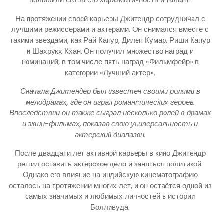
На протяжении своей карьеры Джитендр сотрудничал с
лучшими режиссерами и актерами. Он снимался вместе с
такими звездами, как Рай Капур, Дилеп Кумар, Риши Капур
и Шахрукх Кхан. Он получил множество наград и
номинаций, в том числе пять наград «Фильмфейр» в
категории «Лучший актер».
Сначала Джитендер был известен своими ролями в
мелодрамах, где он играл романтических героев.
Впоследствии он также сыграл несколько ролей в драмах
и экшн-фильмах, показав свою универсальность и
актерский диапазон.
После двадцати лет активной карьеры в кино Джитендр
решил оставить актёрское дело и заняться политикой.
Однако его влияние на индийскую кинематографию
осталось на протяжении многих лет, и он остаётся одной из
самых значимых и любимых личностей в истории
Болливуда.