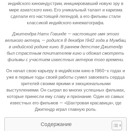
индийского киноиндустрии, инициировавший новую эру в
мире азиатского кино. Его уникальный талант и каризма
сделали его настоящей легендой, а его фильмы стали
классикой индийского кинематографа.
Джитендра Натх Говинде — настоящее имя этого
великого актера, — родился 8 декабря 1942 года в Мумбаи,
в индийской родине кино. В раннем детстве Джитендр
был страстным почитателем кино и обожал смотреть
фильмы с участием известных актеров того времени.
Он начал свою карьеру в индийском кино в 1960-х годах и
уже в первые годы своей работы сумел завоевать сердца
зрителей своими яркими и эмоциональными
выступлениями. Он сыграл во многих успешных фильмах,
которые принесли ему славу и признание. Один из самых
известных его фильмов — «Шахтровая красавица», где
Джитендр играл главную роль.
Содержание