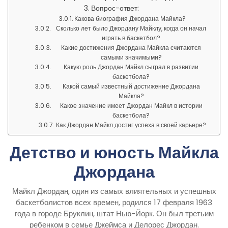
Вопрос-ответ:
Какова биография Джордана Майкла?
Сколько лет было Джордану Майклу, когда он начал
играть в баскетбол?
Какие достижения Джордана Майкла считаются
самыми значимыми?
Какую роль Джордан Майкл сыграл в развитии
баскетбола?
Какой самый известный достижение Джордана
Майкла?
Какое значение имеет Джордан Майкл в истории
баскетбола?
Как Джордан Майкл достиг успеха в своей карьере?
Детство и юность Майкла
Джордана
Майкл Джордан, один из самых влиятельных и успешных
баскетболистов всех времен, родился 17 февраля 1963
года в городе Бруклин, штат Нью-Йорк. Он был третьим
ребенком в семье Джеймса и Делорес Джордан.