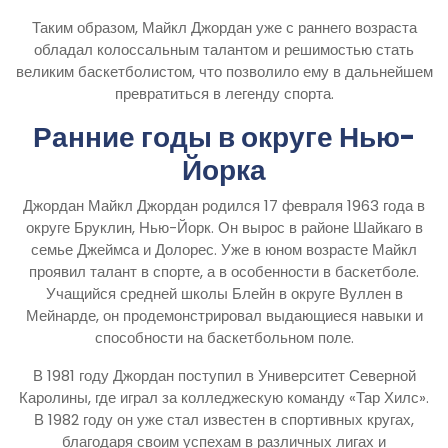
Таким образом, Майкл Джордан уже с раннего возраста
обладал колоссальным талантом и решимостью стать
великим баскетболистом, что позволило ему в дальнейшем
превратиться в легенду спорта.
Ранние годы в округе Нью-
Йорка
Джордан Майкл Джордан родился 17 февраля 1963 года в
округе Бруклин, Нью-Йорк. Он вырос в районе Шайкаго в
семье Джеймса и Долорес. Уже в юном возрасте Майкл
проявил талант в спорте, а в особенности в баскетболе.
Учащийся средней школы Блейн в округе Вуллен в
Мейнарде, он продемонстрировал выдающиеся навыки и
способности на баскетбольном поле.
В 1981 году Джордан поступил в Университет Северной
Каролины, где играл за колледжескую команду «Тар Хилс».
В 1982 году он уже стал известен в спортивных кругах,
благодаря своим успехам в различных лигах и