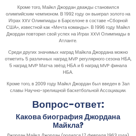
Кроме того, Майкл Джордан дважды становился
олимпийским чемпионом. В 1992 году он выиграл золото на
Играх XXV Олимпиады в Барселоне в составе «Сборной
США», известной как «Мечта команды». В 1996 году Майкл
Джордан повторил свой успех на Играх XXVI Олимпиады в
Атланте.
Среди других значимых наград Майкла Джордана можно
отметить 5 различных наград MVP регулярного сезона НБА,
5 наград MVP Матча звёзд НБА и 6 наград MVP финала
НБА.
Кроме того, в 2009 году Майкл Джордан был введен в Зал
славы Научно-зрелищной баскетбольной Ассоциации.
Вопрос-ответ:
Какова биография Джордана
Майкла?
Джордан Майкл Джордан (родился 17 февраля 1963 года)