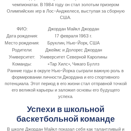
чемпионатах. В 1984 году он стал золотым призером
Олимпийских игр в Лос-Анджелесе, выступая за сборную
США.
ФИО:
Джордан Майкл Джордан
Дата рождения:
17 февраля 1963 г.
Место рождения:
Бруклин, Нью-Йорк, США
Родители:
Джеймс и Долорес Джордан
Университет:
Университет Северной Каролины
Команды:
«Тар Хилс», Чикаго Буллз
Ранние годы в округе Нью-Йорка сыграли важную роль в
формировании личности Джордана и его спортивного
потенциала. Этот период в его жизни стал отправной точкой
его великой карьеры и заложил основы его будущего
успеха.
Успехи в школьной
баскетбольной команде
В школе Джордан Майкл показал себя как талантливый и