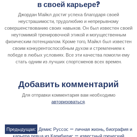
в своей карьере?
Джордан Майкл достиг успеха благодаря своей
неустрашимости, трудолюбию и непрерывному
совершенствованию своих навыков. Он был известен своей
неутомимой тренировочной этикой и могущественным
физическим потенциалом. Кроме того, Майкл был известен
своим конкурентоспособным духом и стремлением к
победе в любых условиях. Все эти качества помогли ему
стать одним из лучших спортсменов всех времен.
Добавить комментарий
Для отправки комментария вам необходимо
авторизоваться
.
Навигация
Предыдущая:
Демис Руссос — личная жизнь, биография и
карьера певца из Карибидис — известный греческий