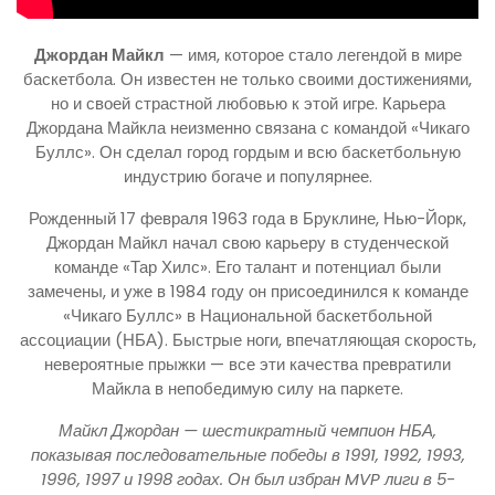
Джордан Майкл
— имя, которое стало легендой в мире
баскетбола. Он известен не только своими достижениями,
но и своей страстной любовью к этой игре. Карьера
Джордана Майкла неизменно связана с командой «Чикаго
Буллс». Он сделал город гордым и всю баскетбольную
индустрию богаче и популярнее.
Рожденный 17 февраля 1963 года в Бруклине, Нью-Йорк,
Джордан Майкл начал свою карьеру в студенческой
команде «Тар Хилс». Его талант и потенциал были
замечены, и уже в 1984 году он присоединился к команде
«Чикаго Буллс» в Национальной баскетбольной
ассоциации (НБА). Быстрые ноги, впечатляющая скорость,
невероятные прыжки — все эти качества превратили
Майкла в непобедимую силу на паркете.
Майкл Джордан — шестикратный чемпион НБА,
показывая последовательные победы в 1991, 1992, 1993,
1996, 1997 и 1998 годах. Он был избран MVP лиги в 5-