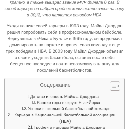
кратно, а также выиграл звание MVP финала 6 раз. В
своей карьере он набрал среднее количество очков на игру
в 30,12, что является рекордом НБА.
Уходя на пике своей карьеры в 1993 году, Майкл Джордан
решил попробовать себя в профессиональном бейсболе.
Вернувшись в «Чикаго Буллс» в 1995 году, он продолжил
доминировать на паркете и привел свою команду к еще
трех победам в НБА. В 2003 году Майкл Джордан объявил
о своем уходе из баскетбола, оставив после себя
бесценное наследие и почти невозможную планку для
поколений баскетболистов.
Содержание
Детство и юность Майкла Джордана
Ранние годы в округе Нью-Йорка
Успехи в школьной баскетбольной команде
Карьера в Национальной баскетбольной ассоциации
(НБА)
Трофеи и награды Майкла Джордана