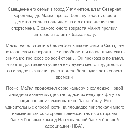
Смещение его семьи в город Уилмингтон, штат Северная
Каролина, где Майкл провел большую часть своего
детства, сильно повлияло на его становление как
спортсмена. С самого юного возраста Майкл проявил
интерес и талант к баскетболу.
Майкл начал играть в баскетбол в школе Эмсли Скотт, где
показал свои невероятные способности и начал привлекать
внимание тренеров со всей страны. Он прекрасно понимал,
что для достижения успеха ему нужно много трудиться, и
он с радостью посвящал это дело большую часть своего
времени.
Позже, Майкл продолжил свою карьеру в колледже Новой
Западной академии, где стал одной из ведущих фигур в
национальном чемпионате по баскетболу. Его
удивительные способности на площадке привлекали много
внимания как со стороны тренеров, так и со стороны
баскетбольных команд Национальной баскетбольной
ассоциации (НБА).