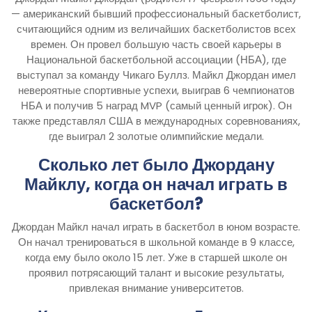
— американский бывший профессиональный баскетболист,
считающийся одним из величайших баскетболистов всех
времен. Он провел большую часть своей карьеры в
Национальной баскетбольной ассоциации (НБА), где
выступал за команду Чикаго Буллз. Майкл Джордан имел
невероятные спортивные успехи, выиграв 6 чемпионатов
НБА и получив 5 наград MVP (самый ценный игрок). Он
также представлял США в международных соревнованиях,
где выиграл 2 золотые олимпийские медали.
Сколько лет было Джордану
Майклу, когда он начал играть в
баскетбол?
Джордан Майкл начал играть в баскетбол в юном возрасте.
Он начал тренироваться в школьной команде в 9 классе,
когда ему было около 15 лет. Уже в старшей школе он
проявил потрясающий талант и высокие результаты,
привлекая внимание университетов.