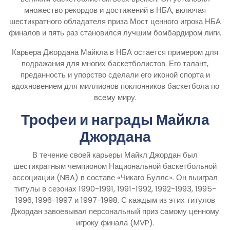
множество рекордов и достижений в НБА, включая
шестикратного обладателя приза Мост ценного игрока НБА
финалов и пять раз становился лучшим бомбардиром лиги.
Карьера Джордана Майкла в НБА остается примером для
подражания для многих баскетболистов. Его талант,
преданность и упорство сделали его иконой спорта и
вдохновением для миллионов поклонников баскетбола по
всему миру.
Трофеи и награды Майкла
Джордана
В течение своей карьеры Майкл Джордан был
шестикратным чемпионом Национальной баскетбольной
ассоциации (NBA) в составе «Чикаго Буллс». Он выиграл
титулы в сезонах 1990-1991, 1991-1992, 1992-1993, 1995-
1996, 1996-1997 и 1997-1998. С каждым из этих титулов
Джордан завоевывал персональный приз самому ценному
игроку финала (MVP).