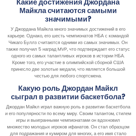
Какие достижения Джордана
Майкла считаются самыми
значимыми?
У Джордана Майкла много значимых достижений в его
карьере. Однако, его шесть чемпионатов НБА с командой
Чикаго Буллз считаются одними из самых значимых. Он
также получил 5 наград MVP, что подтверждает его статус
одного из самых талантливых игроков в истории НБА.
Кроме того, его участие в олимпийской сборной США
принесло две золотые медали, что является большой
честью для любого спортсмена.
Какую роль Джордан Майкл
сыграл в развитии баскетбола?
Джордан Майкл играл важную роль в развитии баскетбола
и его популярности по всему миру. Своим талантом, стилем
игры и выигранными чемпионатами он вдохновил
множество молодых игроков ифанатов. Он стал образцом
для подражания и кумиром для многих, а его имя стало