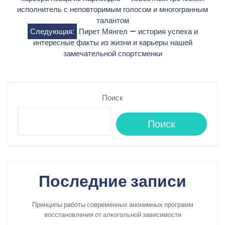
по
исполнитель с неповторимым голосом и многогранным
талантом
записям
Следующая:
Пирет Мянгел — история успеха и
интересные факты из жизни и карьеры нашей
замечательной спортсменки
Поиск
Поиск
Последние записи
Принципы работы современных анонимных программ
восстановления от алкогольной зависимости