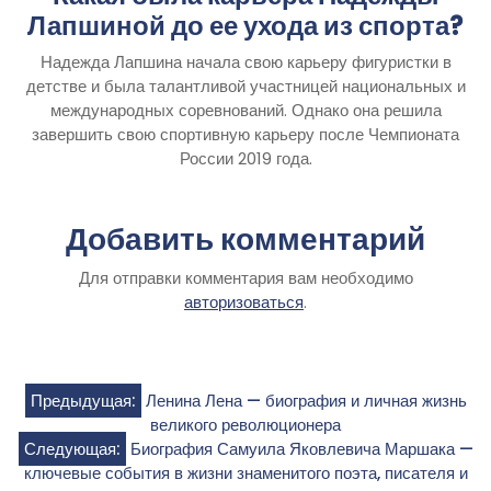
Лапшиной до ее ухода из спорта?
Надежда Лапшина начала свою карьеру фигуристки в
детстве и была талантливой участницей национальных и
международных соревнований. Однако она решила
завершить свою спортивную карьеру после Чемпионата
России 2019 года.
Добавить комментарий
Для отправки комментария вам необходимо
авторизоваться
.
Навигация
Предыдущая:
Ленина Лена — биография и личная жизнь
великого революционера
по
Следующая:
Биография Самуила Яковлевича Маршака —
ключевые события в жизни знаменитого поэта, писателя и