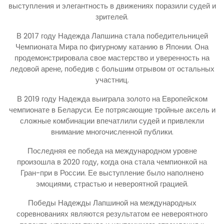
выступления и элегантность в движениях поразили судей и
зрителей.
В 2017 году Надежда Лапшина стала победительницей
Чемпионата Мира по фигурному катанию в Японии. Она
продемонстрировала свое мастерство и уверенность на
ледовой арене, победив с большим отрывом от остальных
участниц.
В 2019 году Надежда выиграла золото на Европейском
чемпионате в Беларуси. Ее потрясающие тройные аксель и
сложные комбинации впечатлили судей и привлекли
внимание многочисленной публики.
Последняя ее победа на международном уровне
произошла в 2020 году, когда она стала чемпионкой на
Гран-при в России. Ее выступление было наполнено
эмоциями, страстью и невероятной грацией.
Победы Надежды Лапшиной на международных
соревнованиях являются результатом ее невероятного