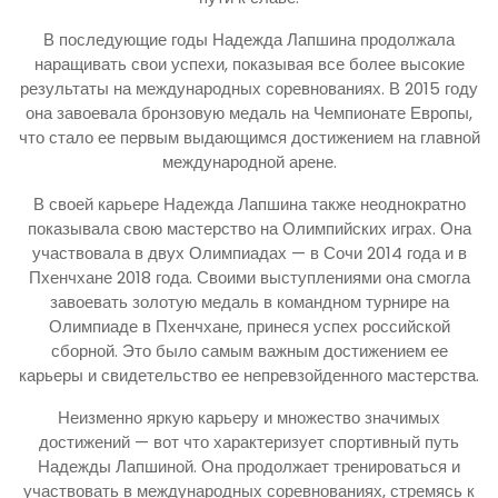
В последующие годы Надежда Лапшина продолжала
наращивать свои успехи, показывая все более высокие
результаты на международных соревнованиях. В 2015 году
она завоевала бронзовую медаль на Чемпионате Европы,
что стало ее первым выдающимся достижением на главной
международной арене.
В своей карьере Надежда Лапшина также неоднократно
показывала свою мастерство на Олимпийских играх. Она
участвовала в двух Олимпиадах — в Сочи 2014 года и в
Пхенчхане 2018 года. Своими выступлениями она смогла
завоевать золотую медаль в командном турнире на
Олимпиаде в Пхенчхане, принеся успех российской
сборной. Это было самым важным достижением ее
карьеры и свидетельство ее непревзойденного мастерства.
Неизменно яркую карьеру и множество значимых
достижений — вот что характеризует спортивный путь
Надежды Лапшиной. Она продолжает тренироваться и
участвовать в международных соревнованиях, стремясь к