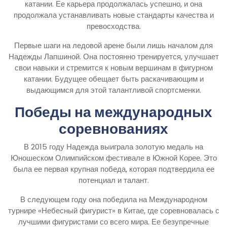
катании. Ее карьера продолжалась успешно, и она
продолжала устанавливать новые стандарты качества и
превосходства.
Первые шаги на ледовой арене были лишь началом для
Надежды Лапшиной. Она постоянно тренируется, улучшает
свои навыки и стремится к новым вершинам в фигурном
катании. Будущее обещает быть раскачивающим и
выдающимся для этой талантливой спортсменки.
Победы на международных
соревнованиях
В 2015 году Надежда выиграла золотую медаль на
Юношеском Олимпийском фестивале в Южной Корее. Это
была ее первая крупная победа, которая подтвердила ее
потенциал и талант.
В следующем году она победила на Международном
турнире «Небесный фигурист» в Китае, где соревновалась с
лучшими фигуристами со всего мира. Ее безупречные