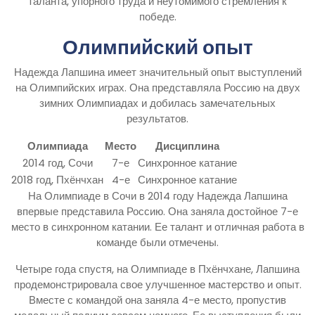
таланта, упорного труда и неутомимого стремления к
победе.
Олимпийский опыт
Надежда Лапшина имеет значительный опыт выступлений
на Олимпийских играх. Она представляла Россию на двух
зимних Олимпиадах и добилась замечательных
результатов.
Олимпиада
Место
Дисциплина
2014 год, Сочи
7-е
Синхронное катание
2018 год, Пхёнчхан
4-е
Синхронное катание
На Олимпиаде в Сочи в 2014 году Надежда Лапшина
впервые представила Россию. Она заняла достойное 7-е
место в синхронном катании. Ее талант и отличная работа в
команде были отмечены.
Четыре года спустя, на Олимпиаде в Пхёнчхане, Лапшина
продемонстрировала свое улучшенное мастерство и опыт.
Вместе с командой она заняла 4-е место, пропустив