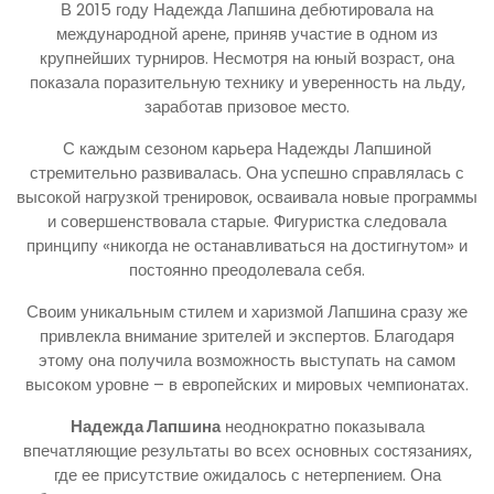
В 2015 году Надежда Лапшина дебютировала на
международной арене, приняв участие в одном из
крупнейших турниров. Несмотря на юный возраст, она
показала поразительную технику и уверенность на льду,
заработав призовое место.
С каждым сезоном карьера Надежды Лапшиной
стремительно развивалась. Она успешно справлялась с
высокой нагрузкой тренировок, осваивала новые программы
и совершенствовала старые. Фигуристка следовала
принципу «никогда не останавливаться на достигнутом» и
постоянно преодолевала себя.
Своим уникальным стилем и харизмой Лапшина сразу же
привлекла внимание зрителей и экспертов. Благодаря
этому она получила возможность выступать на самом
высоком уровне – в европейских и мировых чемпионатах.
Надежда Лапшина
неоднократно показывала
впечатляющие результаты во всех основных состязаниях,
где ее присутствие ожидалось с нетерпением. Она