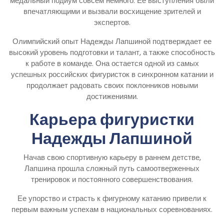
медальный подиум совсем немного. Ее выступления были
впечатляющими и вызвали восхищение зрителей и
экспертов.
Олимпийский опыт Надежды Лапшиной подтверждает ее
высокий уровень подготовки и талант, а также способность
к работе в команде. Она остается одной из самых
успешных российских фигуристок в синхронном катании и
продолжает радовать своих поклонников новыми
достижениями.
Карьера фигуристки
Надежды Лапшиной
Начав свою спортивную карьеру в раннем детстве,
Лапшина прошла сложный путь самоотверженных
тренировок и постоянного совершенствования.
Ее упорство и страсть к фигурному катанию привели к
первым важным успехам в национальных соревнованиях.