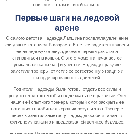
новым высотам в своей карьере.
Первые шаги на ледовой
арене
С самого детства Надежда Лапшина проявляла увлечение
фигурным катанием. В возрасте 5 лет ее родители привели
ее на ледовую арену, где она в первый раз стала
становиться на коньки. С этого момента началась ее
уникальная карьера фигуристки. Надежду сразу же
заметили тренеры, отметив ее естественную грацию и
скоординированность движений.
Родители Надежды были готовы отдать все силы и
ресурсы для того, чтобы поддержать ее в развитии. Они
нашли ей опытного тренера, который смог раскрыть ее
потенциал и добиться хороших результатов. Тренер с
первых занятий заметил у Надежды особый талант к
фигурному катанию и предсказал ей великое будущее.
Первые шаги Надежды на ледовой арене были нелегкими.