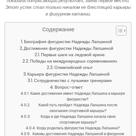
показала потрясающий результат, заняв первое место.
Этот успех стал только началом ее блестящей карьеры
в фигурном катании.
Содержание
Биография фигуристки Надежды Лапшиной
Достижения фигуристки Надежды Лапшиной
Первые шаги на ледовой арене
Победы на международных соревнованиях
Олимпийский опыт
Карьера фигуристки Надежды Лапшиной
Сотрудничество с лучшими тренерами
Вопрос-ответ:
Какие достижения имеет Надежда Лапшина в карьере
фигуристки?
Какой путь пройдет Надежда Лапшина после
окончания спортивной карьеры?
Когда и где Надежда Лапшина начала свою
спортивную карьеру?
Когда родилась фигуристка Надежда Лапшина?
Каковы достижения Надежды Лапшиной в фигурном