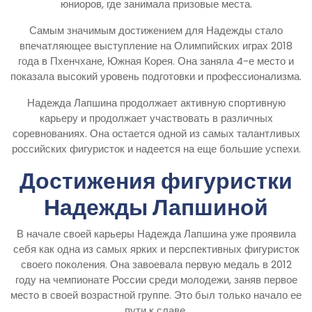
юниоров, где занимала призовые места.
Самым значимым достижением для Надежды стало
впечатляющее выступление на Олимпийских играх 2018
года в Пхенчхане, Южная Корея. Она заняла 4-е место и
показала высокий уровень подготовки и профессионализма.
Надежда Лапшина продолжает активную спортивную
карьеру и продолжает участвовать в различных
соревнованиях. Она остается одной из самых талантливых
российских фигуристок и надеется на еще большие успехи.
Достижения фигуристки
Надежды Лапшиной
В начале своей карьеры Надежда Лапшина уже проявила
себя как одна из самых ярких и перспективных фигуристок
своего поколения. Она завоевала первую медаль в 2012
году на чемпионате России среди молодежи, заняв первое
место в своей возрастной группе. Это был только начало ее
пути к славе.