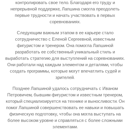
контролировать свое тело. Благодаря его труду и
непрерывной поддержке, Лапшина смогла преодолеть
первые трудности и начать участвовать в первых
соревнованиях.
Следующим важным этапом в ее карьере стало
сотрудничество с Еленой Сергеевной, известным
фигуристом и тренером. Она помогла Лапшиной
разработать ее собственный уникальный стиль и
выработать стратегию для выступлений на соревнованиях.
Они работали над каждым элементом и деталями, чтобы
создать программы, которые могут впечатлить судей и
зрителей.
Позднее Лапшиной удалось сотрудничать с Иваном
Петровичем, бывшим фигуристом и известным тренером,
который специализируется на технике и выносливости. Он
помог Лапшиной совершенствовать ее навыки и повышать
физическую подготовку, чтобы она могла выступать на
более высоком уровне и справляться с более сложными
элементами.