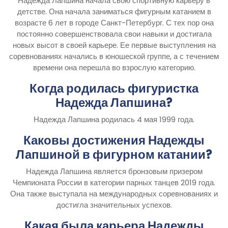
Надежда Лапшина начала свою спортивную карьеру в
детстве. Она начала заниматься фигурным катанием в
возрасте 6 лет в городе Санкт-Петербург. С тех пор она
постоянно совершенствовала свои навыки и достигала
новых высот в своей карьере. Ее первые выступления на
соревнованиях начались в юношеской группе, а с течением
времени она перешла во взрослую категорию.
Когда родилась фигуристка
Надежда Лапшина?
Надежда Лапшина родилась 4 мая 1999 года.
Каковы достижения Надежды
Лапшиной в фигурном катании?
Надежда Лапшина является бронзовым призером
Чемпионата России в категории парных танцев 2019 года.
Она также выступала на международных соревнованиях и
достигла значительных успехов.
Какая была карьера Надежды