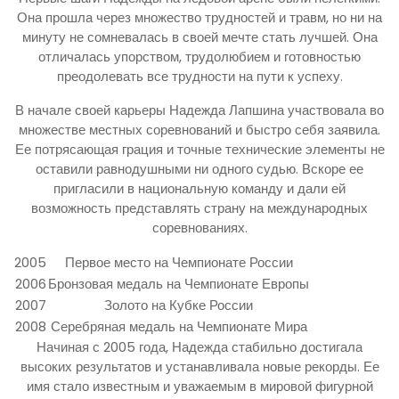
Она прошла через множество трудностей и травм, но ни на
минуту не сомневалась в своей мечте стать лучшей. Она
отличалась упорством, трудолюбием и готовностью
преодолевать все трудности на пути к успеху.
В начале своей карьеры Надежда Лапшина участвовала во
множестве местных соревнований и быстро себя заявила.
Ее потрясающая грация и точные технические элементы не
оставили равнодушными ни одного судью. Вскоре ее
пригласили в национальную команду и дали ей
возможность представлять страну на международных
соревнованиях.
2005
Первое место на Чемпионате России
2006
Бронзовая медаль на Чемпионате Европы
2007
Золото на Кубке России
2008
Серебряная медаль на Чемпионате Мира
Начиная с 2005 года, Надежда стабильно достигала
высоких результатов и устанавливала новые рекорды. Ее
имя стало известным и уважаемым в мировой фигурной