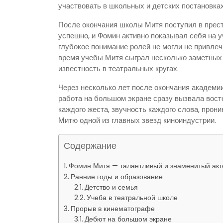
участвовать в школьных и детских постановка
После окончания школы Митя поступил в прес
успешно, и Фомин активно показывал себя на у
глубокое понимание ролей не могли не привлеч
время учебы Митя сыграл несколько заметных р
известность в театральных кругах.
Через несколько лет после окончания академии
работа на большом экране сразу вызвала восто
каждого жеста, звучность каждого слова, прон
Митю одной из главных звезд киноиндустрии.
Содержание
Фомин Митя — талантливый и знаменитый акт
Ранние годы и образование
Детство и семья
Учеба в театральной школе
Прорыв в кинематографе
Дебют на большом экране