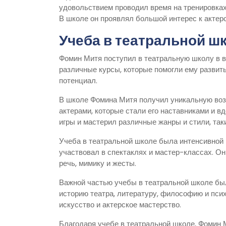
удовольствием проводил время на тренировках.
В школе он проявлял большой интерес к актерс
Учеба в театральной ш
Фомин Митя поступил в театральную школу в во
различные курсы, которые помогли ему развить
потенциал.
В школе Фомина Митя получил уникальную воз
актерами, которые стали его наставниками и 
игры и мастерил различные жанры и стили, таки
Учеба в театральной школе была интенсивной 
участвовал в спектаклях и мастер-классах. О
речь, мимику и жесты.
Важной частью учебы в театральной школе был
историю театра, литературу, философию и псих
искусство и актерское мастерство.
Благодаря учебе в театральной школе, Фомин 