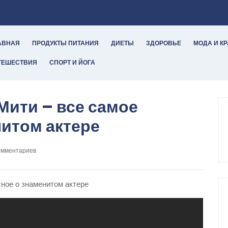
АВНАЯ
ПРОДУКТЫ ПИТАНИЯ
ДИЕТЫ
ЗДОРОВЬЕ
МОДА И К
ТЕШЕСТВИЯ
СПОРТ И ЙОГА
ити – все самое
нитом актере
омментариев