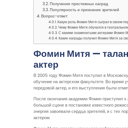
Получение престижных наград
Популярность и признание зрителей
Вопрос-ответ:
Какую роль Фомин Митя сыграл в своем п
Чему Фомин Митя обучался в театрально
С какими знаменитыми актерами Фомин М
Какие награды получил Фомин Митя за св
Фомин Митя — тала
актер
В 2005 году Фомин Митя поступил в Московск
обучение на актерском факультете. Во время у
передовой актер, и его выступления были отм
После окончания академии Фомин приступил к 
большой сцене в постановке известного режиссе
энергия завоевали сердца зрителей, и с тех 
актером.