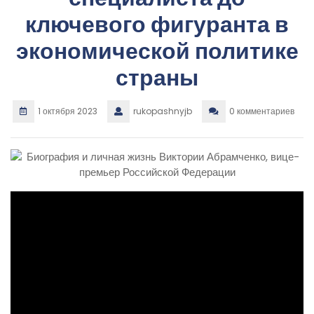
ключевого фигуранта в
экономической политике
страны
1 октября 2023
rukopashnyjb
0 комментариев