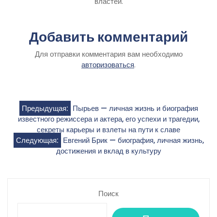
властей.
Добавить комментарий
Для отправки комментария вам необходимо
авторизоваться
.
Навигация
Предыдущая:
Пырьев — личная жизнь и биография
известного режиссера и актера, его успехи и трагедии,
по
секреты карьеры и взлеты на пути к славе
Следующая:
Евгений Брик — биография, личная жизнь,
записям
достижения и вклад в культуру
Поиск