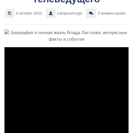
3 октября 2023
rukopashnyjb
0 комментариев