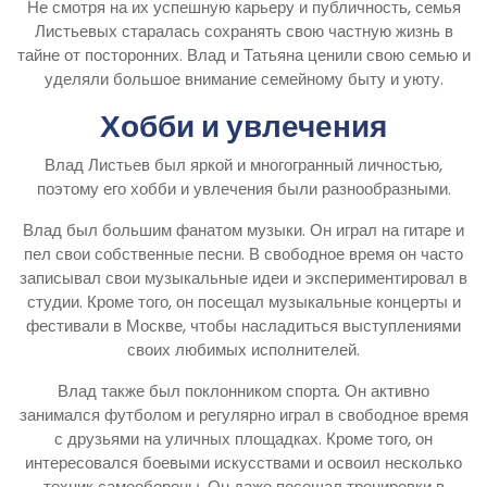
Не смотря на их успешную карьеру и публичность, семья
Листьевых старалась сохранять свою частную жизнь в
тайне от посторонних. Влад и Татьяна ценили свою семью и
уделяли большое внимание семейному быту и уюту.
Хобби и увлечения
Влад Листьев был яркой и многогранный личностью,
поэтому его хобби и увлечения были разнообразными.
Влад был большим фанатом музыки. Он играл на гитаре и
пел свои собственные песни. В свободное время он часто
записывал свои музыкальные идеи и экспериментировал в
студии. Кроме того, он посещал музыкальные концерты и
фестивали в Москве, чтобы насладиться выступлениями
своих любимых исполнителей.
Влад также был поклонником спорта. Он активно
занимался футболом и регулярно играл в свободное время
с друзьями на уличных площадках. Кроме того, он
интересовался боевыми искусствами и освоил несколько
техник самообороны. Он даже посещал тренировки в