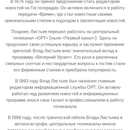
В 1976 году он принял предложение стать редактором
новостей на Гостелерадио. Он активно включился в работу
передачи «Время», где стал известным своими
оригинальными стилем и подходом к презентации новостей.
Позднее, Листьев перешел работать на центральный
телеканал «ОРТ» (ныне «Первый канал»). Здесь он
продолжил свою успешную карьеру и заслужил признание
зрителей. Влад Листьев внес значительный вклад в
программу «Вечерний Ургант». Его роли в различных
смешных скетчах и нестандартные вопросы к гостям стали
его фирменным стилем и приобрели популярность.
В 1993 году Влад Листьев был назначен главным
редактором информационной службы ОРТ. Он активно
работал над развитием новостей и информационных
программ, внося свои талант и профессионализм в работу
телеканала.
В 1999 году, после трагической гибели Влада Листьева в
автокатастрофе, центральные телеканалы многое