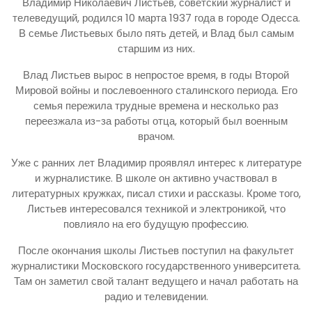
Владимир Николаевич Листьев, советский журналист и
телеведущий, родился 10 марта 1937 года в городе Одесса.
В семье Листьевых было пять детей, и Влад был самым
старшим из них.
Влад Листьев вырос в непростое время, в годы Второй
Мировой войны и послевоенного сталинского периода. Его
семья пережила трудные времена и несколько раз
переезжала из-за работы отца, который был военным
врачом.
Уже с ранних лет Владимир проявлял интерес к литературе
и журналистике. В школе он активно участвовал в
литературных кружках, писал стихи и рассказы. Кроме того,
Листьев интересовался техникой и электроникой, что
повлияло на его будущую профессию.
После окончания школы Листьев поступил на факультет
журналистики Московского государственного университета.
Там он заметил свой талант ведущего и начал работать на
радио и телевидении.