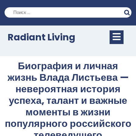
Перейти
к
содержимому
Кно
Radiant Living
Отк
Биография и личная
жизнь Влада Листьева —
невероятная история
успеха, талант и важные
моменты в жизни
популярного российского
телеведущего