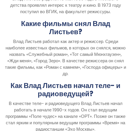
детства проявлял интерес к театру и кино. В 1973 году
поступил во ВГИК, на факультет режиссуры.
Какие фильмы снял Влад
Листьев?
Влад Листьев работал как актер и режиссер. Среди
наиболее известных фильмов, в которых он снялся, можно
назвать «Служебный роман», «Тот самый Мюнхгаузен»,
«Жди меня», «Город Зеро». В качестве режиссера он снял
такие фильмы, как «Роман с камнем», «Господа офицеры» и
др.
Как Влад Листьев начал теле- и
радиоведущей?
В качестве теле- и радиоведущего Влад Листьев начал
работать в начале 1990-х годов. Он стал ведущим
программы «Поле чудес» на канале «ОРТ». Позже он также
стал ярким и популярным ведущим программы «Время» на
радиостанции «Эхо Москвы».