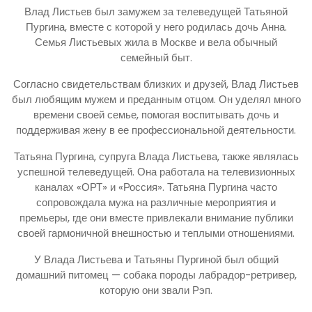
Влад Листьев был замужем за телеведущей Татьяной
Пургина, вместе с которой у него родилась дочь Анна.
Семья Листьевых жила в Москве и вела обычный
семейный быт.
Согласно свидетельствам близких и друзей, Влад Листьев
был любящим мужем и преданным отцом. Он уделял много
времени своей семье, помогая воспитывать дочь и
поддерживая жену в ее профессиональной деятельности.
Татьяна Пургина, супруга Влада Листьева, также являлась
успешной телеведущей. Она работала на телевизионных
каналах «ОРТ» и «Россия». Татьяна Пургина часто
сопровождала мужа на различные мероприятия и
премьеры, где они вместе привлекали внимание публики
своей гармоничной внешностью и теплыми отношениями.
У Влада Листьева и Татьяны Пургиной был общий
домашний питомец — собака породы лабрадор-ретривер,
которую они звали Рэп.