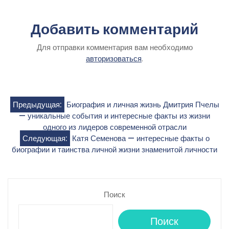
Добавить комментарий
Для отправки комментария вам необходимо
авторизоваться
.
Навигация
Предыдущая:
Биография и личная жизнь Дмитрия Пчелы
— уникальные события и интересные факты из жизни
по
одного из лидеров современной отрасли
Следующая:
Катя Семенова — интересные факты о
записям
биографии и таинства личной жизни знаменитой личности
Поиск
Поиск