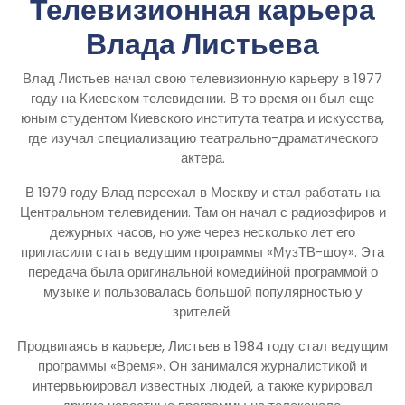
Телевизионная карьера
Влада Листьева
Влад Листьев начал свою телевизионную карьеру в 1977
году на Киевском телевидении. В то время он был еще
юным студентом Киевского института театра и искусства,
где изучал специализацию театрально-драматического
актера.
В 1979 году Влад переехал в Москву и стал работать на
Центральном телевидении. Там он начал с радиоэфиров и
дежурных часов, но уже через несколько лет его
пригласили стать ведущим программы «МузТВ-шоу». Эта
передача была оригинальной комедийной программой о
музыке и пользовалась большой популярностью у
зрителей.
Продвигаясь в карьере, Листьев в 1984 году стал ведущим
программы «Время». Он занимался журналистикой и
интервьюировал известных людей, а также курировал