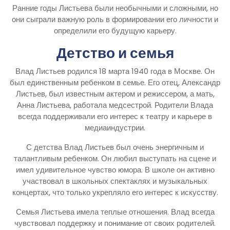
Ранние годы Листьева были необычными и сложными, но
они сыграли важную роль в формировании его личности и
определили его будущую карьеру.
Детство и семья
Влад Листьев родился 18 марта 1940 года в Москве. Он
был единственным ребенком в семье. Его отец, Александр
Листьев, был известным актером и режиссером, а мать,
Анна Листьева, работала медсестрой. Родители Влада
всегда поддерживали его интерес к театру и карьере в
медиаиндустрии.
С детства Влад Листьев был очень энергичным и
талантливым ребенком. Он любил выступать на сцене и
имел удивительное чувство юмора. В школе он активно
участвовал в школьных спектаклях и музыкальных
концертах, что только укрепляло его интерес к искусству.
Семья Листьева имела теплые отношения. Влад всегда
чувствовал поддержку и понимание от своих родителей.