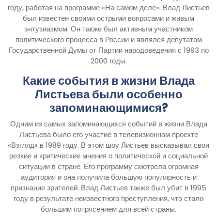
году, работая на программе «На самом деле». Влад Листьев
был известен своими острыми вопросами и живым
энтузиазмом. Он также был активным участником
политического процесса в России и являлся депутатом
Государственной Думы от Партии народоведения с 1993 по
2000 годы.
Какие события в жизни Влада
Листьева были особенно
запоминающимися?
Одним из самых запоминающихся событий в жизни Влада
Листьева было его участие в телевизионном проекте
«Взгляд» в 1989 году. В этом шоу Листьев высказывал свои
резкие и критические мнения о политической и социальной
ситуации в стране. Его программу смотрела огромная
аудитория и она получила большую популярность и
признание зрителей. Влад Листьев также был убит в 1995
году в результате неизвестного преступления, что стало
большим потрясением для всей страны.