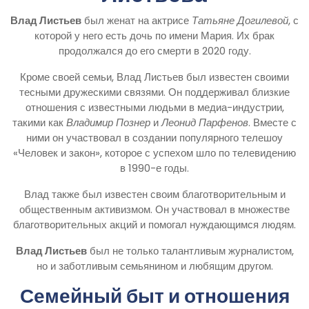
Влад Листьев
был женат на актрисе
Татьяне Догилевой
, с
которой у него есть дочь по имени Мария. Их брак
продолжался до его смерти в 2020 году.
Кроме своей семьи, Влад Листьев был известен своими
тесными дружескими связями. Он поддерживал близкие
отношения с известными людьми в медиа-индустрии,
такими как
Владимир Познер
и
Леонид Парфенов
. Вместе с
ними он участвовал в создании популярного телешоу
«Человек и закон», которое с успехом шло по телевидению
в 1990-е годы.
Влад также был известен своим благотворительным и
общественным активизмом. Он участвовал в множестве
благотворительных акций и помогал нуждающимся людям.
Влад Листьев
был не только талантливым журналистом,
но и заботливым семьянином и любящим другом.
Семейный быт и отношения