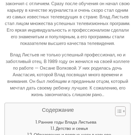
закончил с отличием. Сразу после обучения он начал свою
карьеру в качестве журналиста и очень скоро стал одним
из самых известных телеведущих в стране. Влад Листьев
стал лицом множества успешных телевизионных программ.
Его яркая индивидуальность и профессионализм сделали
его знаменитым и популярным, а его программы стали
показателем высшего качества телевидения.
Влад Листьев не только успешный профессионал, но и
заботливый отец. В 1989 году он женился на своей коллеге
по работе — Оксане Волковой. У них родилась дочь
Анастасия, которой Влад посвящал много времени и
внимания. Он был любящим и преданным отцом, который
мечтал дать своему ребенку лучшее. К сожалению, его
жизнь закончилась слишком рано…
Содержание
Ранние годы Влада Листьева
Детство и семья
Образование и первые шаги в карьере