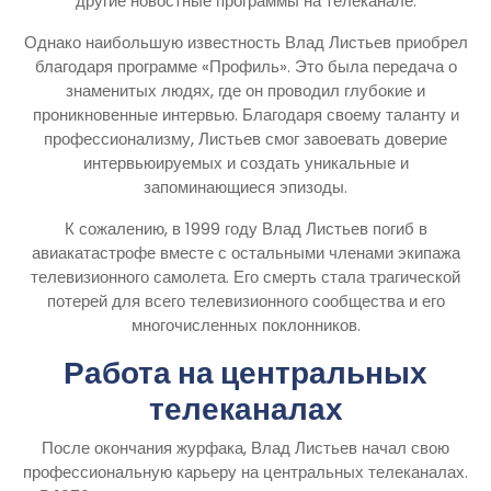
другие новостные программы на телеканале.
Однако наибольшую известность Влад Листьев приобрел
благодаря программе «Профиль». Это была передача о
знаменитых людях, где он проводил глубокие и
проникновенные интервью. Благодаря своему таланту и
профессионализму, Листьев смог завоевать доверие
интервьюируемых и создать уникальные и
запоминающиеся эпизоды.
К сожалению, в 1999 году Влад Листьев погиб в
авиакатастрофе вместе с остальными членами экипажа
телевизионного самолета. Его смерть стала трагической
потерей для всего телевизионного сообщества и его
многочисленных поклонников.
Работа на центральных
телеканалах
После окончания журфака, Влад Листьев начал свою
профессиональную карьеру на центральных телеканалах.