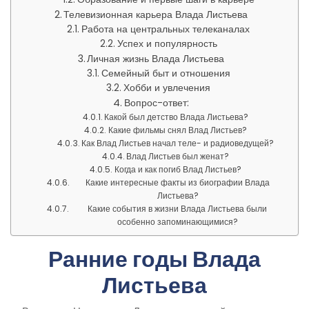
Телевизионная карьера Влада Листьева
Работа на центральных телеканалах
Успех и популярность
Личная жизнь Влада Листьева
Семейный быт и отношения
Хобби и увлечения
Вопрос-ответ:
Какой был детство Влада Листьева?
Какие фильмы снял Влад Листьев?
Как Влад Листьев начал теле- и радиоведущей?
Влад Листьев был женат?
Когда и как погиб Влад Листьев?
Какие интересные факты из биографии Влада
Листьева?
Какие события в жизни Влада Листьева были
особенно запоминающимися?
Ранние годы Влада
Листьева