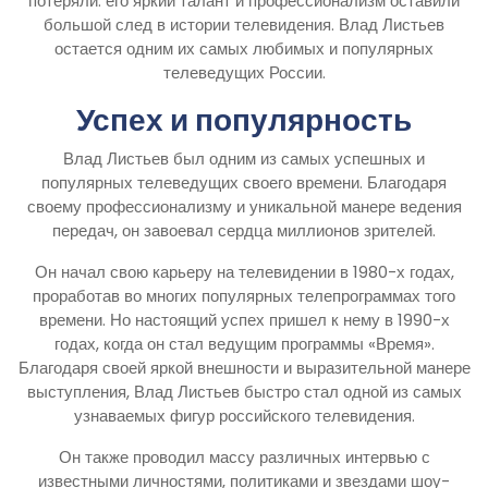
потеряли: его яркий талант и профессионализм оставили
большой след в истории телевидения. Влад Листьев
остается одним их самых любимых и популярных
телеведущих России.
Успех и популярность
Влад Листьев был одним из самых успешных и
популярных телеведущих своего времени. Благодаря
своему профессионализму и уникальной манере ведения
передач, он завоевал сердца миллионов зрителей.
Он начал свою карьеру на телевидении в 1980-х годах,
проработав во многих популярных телепрограммах того
времени. Но настоящий успех пришел к нему в 1990-х
годах, когда он стал ведущим программы «Время».
Благодаря своей яркой внешности и выразительной манере
выступления, Влад Листьев быстро стал одной из самых
узнаваемых фигур российского телевидения.
Он также проводил массу различных интервью с
известными личностями, политиками и звездами шоу-