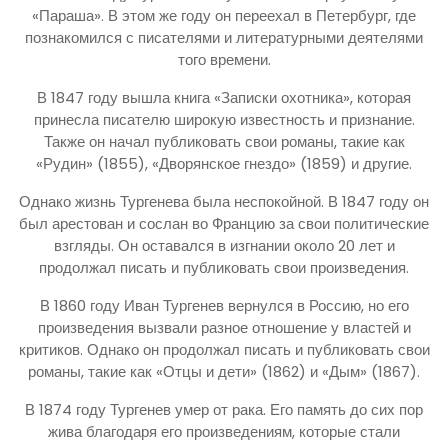
«Параша». В этом же году он переехал в Петербург, где
познакомился с писателями и литературными деятелями
того времени.
В 1847 году вышла книга «Записки охотника», которая
принесла писателю широкую известность и признание.
Также он начал публиковать свои романы, такие как
«Рудин» (1855), «Дворянское гнездо» (1859) и другие.
Однако жизнь Тургенева была неспокойной. В 1847 году он
был арестован и сослан во Францию за свои политические
взгляды. Он оставался в изгнании около 20 лет и
продолжал писать и публиковать свои произведения.
В 1860 году Иван Тургенев вернулся в Россию, но его
произведения вызвали разное отношение у властей и
критиков. Однако он продолжал писать и публиковать свои
романы, такие как «Отцы и дети» (1862) и «Дым» (1867).
В 1874 году Тургенев умер от рака. Его память до сих пор
жива благодаря его произведениям, которые стали