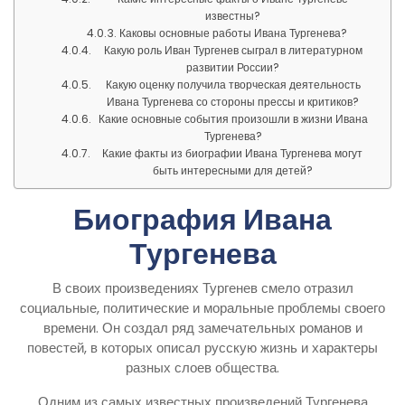
известны?
Каковы основные работы Ивана Тургенева?
Какую роль Иван Тургенев сыграл в литературном
развитии России?
Какую оценку получила творческая деятельность
Ивана Тургенева со стороны прессы и критиков?
Какие основные события произошли в жизни Ивана
Тургенева?
Какие факты из биографии Ивана Тургенева могут
быть интересными для детей?
Биография Ивана
Тургенева
В своих произведениях Тургенев смело отразил
социальные, политические и моральные проблемы своего
времени. Он создал ряд замечательных романов и
повестей, в которых описал русскую жизнь и характеры
разных слоев общества.
Одним из самых известных произведений Тургенева