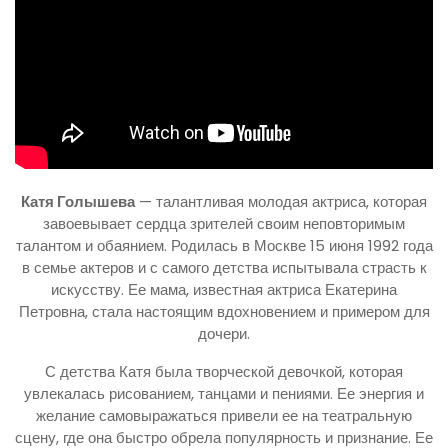
Катя Голышева
— талантливая молодая актриса, которая
завоевывает сердца зрителей своим неповторимым
талантом и обаянием. Родилась в Москве 15 июня 1992 года
в семье актеров и с самого детства испытывала страсть к
искусству. Ее мама, известная актриса Екатерина
Петровна, стала настоящим вдохновением и примером для
дочери.
С детства Катя была творческой девочкой, которая
увлекалась рисованием, танцами и пениями. Ее энергия и
желание самовыражаться привели ее на театральную
сцену, где она быстро обрела популярность и признание. Ее