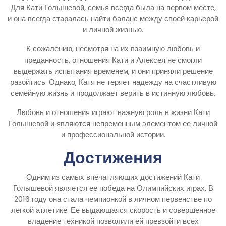
Для Кати Голышевой, семья всегда была на первом месте,
и она всегда старалась найти баланс между своей карьерой
и личной жизнью.
К сожалению, несмотря на их взаимную любовь и
преданность, отношения Кати и Алексея не смогли
выдержать испытания временем, и они приняли решение
разойтись. Однако, Катя не теряет надежду на счастливую
семейную жизнь и продолжает верить в истинную любовь.
Любовь и отношения играют важную роль в жизни Кати
Голышевой и являются непременным элементом ее личной
и профессиональной истории.
Достижения
Одним из самых впечатляющих достижений Кати
Голышевой является ее победа на Олимпийских играх. В
2016 году она стала чемпионкой в личном первенстве по
легкой атлетике. Ее выдающаяся скорость и совершенное
владение техникой позволили ей превзойти всех