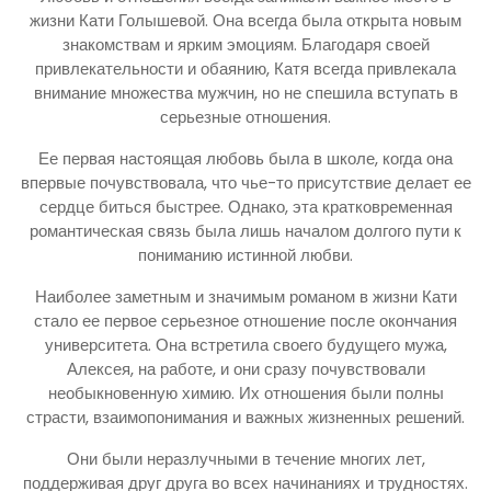
жизни Кати Голышевой. Она всегда была открыта новым
знакомствам и ярким эмоциям. Благодаря своей
привлекательности и обаянию, Катя всегда привлекала
внимание множества мужчин, но не спешила вступать в
серьезные отношения.
Ее первая настоящая любовь была в школе, когда она
впервые почувствовала, что чье-то присутствие делает ее
сердце биться быстрее. Однако, эта кратковременная
романтическая связь была лишь началом долгого пути к
пониманию истинной любви.
Наиболее заметным и значимым романом в жизни Кати
стало ее первое серьезное отношение после окончания
университета. Она встретила своего будущего мужа,
Алексея, на работе, и они сразу почувствовали
необыкновенную химию. Их отношения были полны
страсти, взаимопонимания и важных жизненных решений.
Они были неразлучными в течение многих лет,
поддерживая друг друга во всех начинаниях и трудностях.