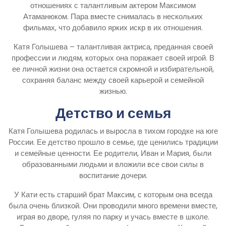
отношениях с талантливым актером Максимом
Атаманюком. Пара вместе снималась в нескольких
фильмах, что добавило ярких искр в их отношения.
Катя Голышева – талантливая актриса, преданная своей
профессии и людям, которых она поражает своей игрой. В
ее личной жизни она остается скромной и избирательной,
сохраняя баланс между своей карьерой и семейной
жизнью.
Детство и семья
Катя Голышева родилась и выросла в тихом городке на юге
России. Ее детство прошло в семье, где ценились традиции
и семейные ценности. Ее родители, Иван и Мария, были
образованными людьми и вложили все свои силы в
воспитание дочери.
У Кати есть старший брат Максим, с которым она всегда
была очень близкой. Они проводили много времени вместе,
играя во дворе, гуляя по парку и учась вместе в школе.