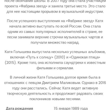
после окончания школы. В 2007 году она стала участницей
проекта «Фабрика звезд» и заняла третье место. Это стало
для нее настоящим прорывом в музыкальной индустрии.
После успешного выступления на «Фабрике звезд» Катя
начала активно выступать по всей России. Она стала
одним из самых популярных исполнителей в стране, ее
песни занимали верхние строчки музыкальных чартов и
получали множество наград.
Катя Голышева выпустила несколько успешных альбомов,
включая «Путь к солнцу» (2010) и «Одинокая птица»
(2015). Кроме того, она исполнила саундтреки к известным
фильмам и сериалам.
В личной жизни Катя Голышева долгое время была в
отношениях с певцом Дмитрием Маликовым. Однако в 2016
году они расстались. Сейчас Катя ведет активную
творческую деятельность и продолжает радовать своих
поклонников новыми песнями.
Дата рождения
15 января 1989 года