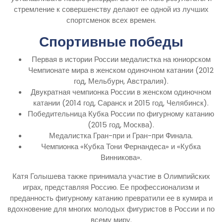
стремление к совершенству делают ее одной из лучших
спортсменок всех времен.
Спортивные победы
Первая в истории России медалистка на юниорском
Чемпионате мира в женском одиночном катании (2012
год, Мельбурн, Австралия).
Двукратная чемпионка России в женском одиночном
катании (2014 год, Саранск и 2015 год, Челябинск).
Победительница Кубка России по фигурному катанию
(2015 год, Москва).
Медалистка Гран-при и Гран-при Финала.
Чемпионка «Кубка Тони Фернандеса» и «Кубка
Винникова».
Катя Голышева также принимала участие в Олимпийских
играх, представляя Россию. Ее профессионализм и
преданность фигурному катанию превратили ее в кумира и
вдохновение для многих молодых фигуристов в России и по
всему миру.