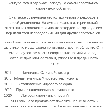
конкурентов и одержать победу на самом престижном
спортивном событии.
Она также установила несколько мировых рекордов в
своей дисциплине. Ее имя записано в истории легкой
атлетики как обладателя многих рекордов, которые до сих
пор являются непреодолимыми для других спортсменов.
Катя Голышева не только достигла великих высот в легкой
атлетике, но и заслужила признание в других областях. Она
стала лауреатом многих спортивных премий и наград,
которые признают ее талант, упорство и преданность
спорту.
2016
Чемпионка Олимпийских игр
2017
Победительница Мирового чемпионата
2018
Установление мирового рекорда
2019
Призер национального чемпионата
2020
Лауреат спортивных премий
Катя Голышева продолжает покорять новые высоты и
устанавливать новые рекорды. Ее отличные результаты и