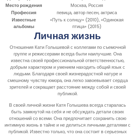
Место рождения
Москва, Россия
Профессия
певица, автор песен, актриса
Известные
«Путь к солнцу» (2010), «Одинокая
альбомы
птица» (2015)
Личная жизнь
Отношения Кати Голышевой с коллегами по съемочной
группе и режиссерами всегда были наилучшие. Она
известна своей профессиональной ответственностью,
добрым характером и умением находить общий язык с
людьми. Благодаря своей жизнерадостной натуре и
смешному чувству юмора, она легко завоевывает сердца
зрителей и сокращает расстояние между собой и своей
публикой.
В своей личной жизни Катя Голышева всегда старалась
быть замкнутой на себя и не обсуждать детали своих
отношений со всеми. Она предпочитает сохранить свою
интимную жизнь в тайне и не делиться личными деталями с
публикой. Известно только, что она состоит в серьезных