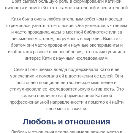
Брат сыграл большую роль в формировании Катиной
личности и помог ей стать самостоятельной и решительной.
Катя была очень любознательным ребенком и всегда
стремилась узнать что-то новое. Она увлекалась чтением
и часто проводила часы в местной библиотеке или за
письменным столом, погружаясь в мир книг. Вместе с
братом они часто проводили научные эксперименты и
изобретали разные приспособления, что только усилило
интерес Кати к научным исследованиям.
Семья Голышевых всегда поддерживала Катю в ее
увлечениях и помогала ей в достижении ее целей. Они
постоянно поощряли ее творческое мышление и
стимулировали ее исследовательскую активность. Это
сильно повлияло на формирование Катиной
профессиональной направленности и помогло ей найти
свое место в жизни.
Любовь и отношения
Любовь и отношения всегда занимали важное место в