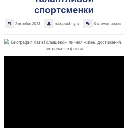
спортсменки
2 октября 2023
rukopashnyjb
0 комментариев