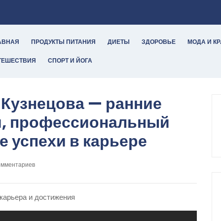
АВНАЯ
ПРОДУКТЫ ПИТАНИЯ
ДИЕТЫ
ЗДОРОВЬЕ
МОДА И К
ТЕШЕСТВИЯ
СПОРТ И ЙОГА
Кузнецова — ранние
, профессиональный
е успехи в карьере
омментариев