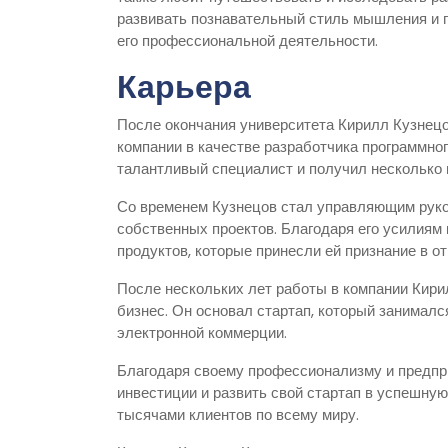
развивать познавательный стиль мышления и п
его профессиональной деятельности.
Карьера
После окончания университета Кирилл Кузнецо
компании в качестве разработчика программног
талантливый специалист и получил несколько
Со временем Кузнецов стал управляющим руко
собственных проектов. Благодаря его усилия
продуктов, которые принесли ей признание в от
После нескольких лет работы в компании Кир
бизнес. Он основал стартап, который занималс
электронной коммерции.
Благодаря своему профессионализму и предпр
инвестиции и развить свой стартап в успешную
тысячами клиентов по всему миру.