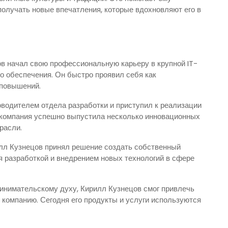
олучать новые впечатления, которые вдохновляют его в
в начал свою профессиональную карьеру в крупной IT-
о обеспечения. Он быстро проявил себя как
 повышений.
водителем отдела разработки и приступил к реализации
м компания успешно выпустила несколько инновационных
расли.
илл Кузнецов принял решение создать собственный
я разработкой и внедрением новых технологий в сфере
инимательскому духу, Кирилл Кузнецов смог привлечь
 компанию. Сегодня его продукты и услуги используются