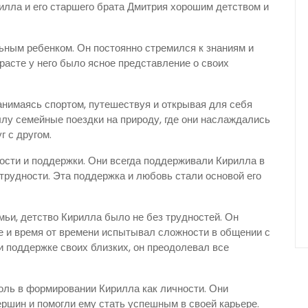
илла и его старшего брата Дмитрия хорошим детством и
ным ребенком. Он постоянно стремился к знаниям и
расте у него было ясное представление о своих
анимаясь спортом, путешествуя и открывая для себя
лу семейные поездки на природу, где они наслаждались
 с другом.
ости и поддержки. Они всегда поддерживали Кирилла в
трудности. Эта поддержка и любовь стали основой его
мьи, детство Кирилла было не без трудностей. Он
е и время от времени испытывал сложности в общении с
 поддержке своих близких, он преодолевал все
оль в формировании Кирилла как личности. Они
ершин и помогли ему стать успешным в своей карьере.