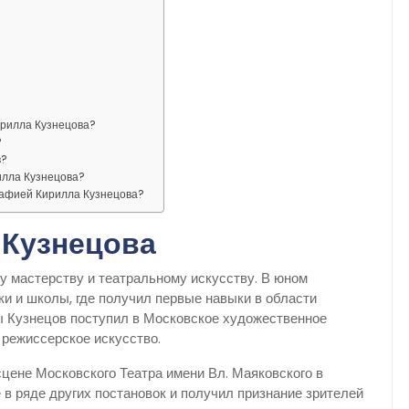
ирилла Кузнецова?
?
в?
илла Кузнецова?
рафией Кирилла Кузнецова?
 Кузнецова
у мастерству и театральному искусству. В юном
ки и школы, где получил первые навыки в области
ы Кузнецов поступил в Московское художественное
 режиссерское искусство.
сцене Московского Театра имени Вл. Маяковского в
е в ряде других постановок и получил признание зрителей