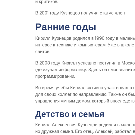
и критиков.
В 2001 году Кузнецов получил статус член
Ранние годы
Кирилл Кузнецов родился в 1990 году в малень
интерес к технике и компьютерам. Уже в школ
сайтов.
В 2008 году Кирилл успешно поступил в Моско
где изучал информатику. Здесь он смог значит
программировании.
Во время учебы Кирилл активно участвовал в 
для своих коллег по направлению. Также он б
управления умным домом, который впоследств
Детство и семья
Кирилл Алексеевич Кузнецов родился в маленьк
но дружная семья. Его отец, Алексей, работал 