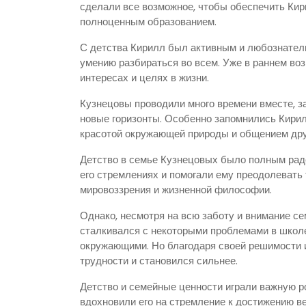
сделали все возможное, чтобы обеспечить Кир
полноценным образованием.
С детства Кирилл был активным и любознатель
умению разбираться во всем. Уже в раннем воз
интересах и целях в жизни.
Кузнецовы проводили много времени вместе, з
новые горизонты. Особенно запомнились Кирил
красотой окружающей природы и общением друг
Детство в семье Кузнецовых было полным рад
его стремлениях и помогали ему преодолевать 
мировоззрения и жизненной философии.
Однако, несмотря на всю заботу и внимание се
сталкивался с некоторыми проблемами в школ
окружающими. Но благодаря своей решимости и
трудности и становился сильнее.
Детство и семейные ценности играли важную р
вдохновили его на стремление к достижению в