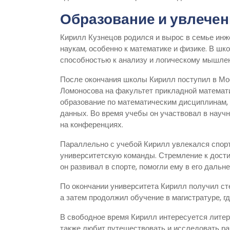
Образование и увлечен
Кирилл Кузнецов родился и вырос в семье инже
наукам, особенно к математике и физике. В шк
способностью к анализу и логическому мышле
После окончания школы Кирилл поступил в Мос
Ломоносова на факультет прикладной математ
образование по математическим дисциплинам, 
данных. Во время учебы он участвовал в науч
на конференциях.
Параллельно с учебой Кирилл увлекался спорт
университетскую команды. Стремление к дости
он развивал в спорте, помогли ему в его дальн
По окончании университета Кирилл получил ст
а затем продолжил обучение в магистратуре, г
В свободное время Кирилл интересуется литер
также любит путешествовать и исследовать ра