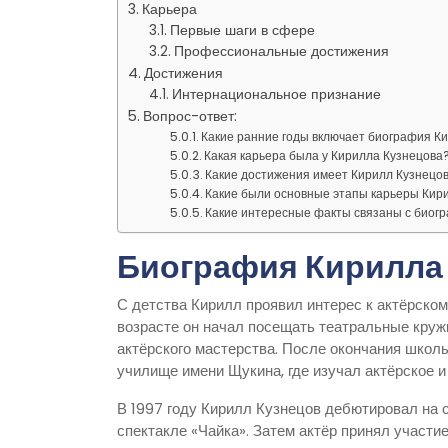
Карьера
Первые шаги в сфере
Профессиональные достижения
Достижения
Интернациональное признание
Вопрос-ответ:
Какие ранние годы включает биография К
Какая карьера была у Кирилла Кузнецова
Какие достижения имеет Кирилл Кузнецо
Какие были основные этапы карьеры Кир
Какие интересные факты связаны с биог
Биография Кирилла
С детства Кирилл проявил интерес к актёрском
возрасте он начал посещать театральные круж
актёрского мастерства. После окончания школ
училище имени Щукина, где изучал актёрское и
В 1997 году Кирилл Кузнецов дебютировал на 
спектакле «Чайка». Затем актёр принял участи