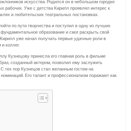
оклонников искусства. Родился он в небольшом городке
ых рабочих. Уже с детства Кирилл проявлял интерес к
аклях и любительских театральных постановках.
ойти по пути творчества и поступил в одну из лучших
 фундаментальное образование и смог раскрыть свой
и Кирилл уже начал получать первые удачные роли в
 и коллег.
лу Кузнецову принесла его главная роль в фильме
браз, созданный актером, позволил ему заслужить
. С тех пор Кузнецов стал желанным гостем на
 номинаций. Его талант и профессионализм поражают как