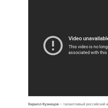
Кирилл Кузнецов
– талантливый российский ак