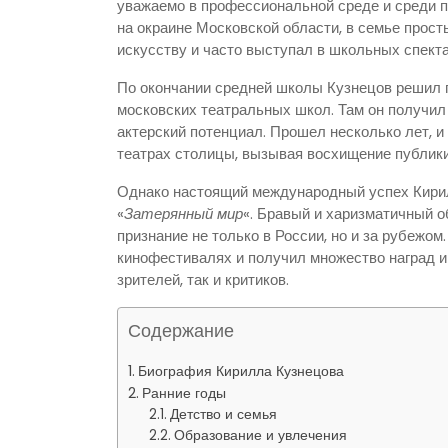
уважаемо в профессиональной среде и среди п
на окраине Московской области, в семье прост
искусству и часто выступал в школьных спект
По окончании средней школы Кузнецов решил п
московских театральных школ. Там он получил
актерский потенциал. Прошел несколько лет, 
театрах столицы, вызывая восхищение публики
Однако настоящий международный успех Кирил
«
Затерянный мир
«. Бравый и харизматичный о
признание не только в России, но и за рубежом
кинофестивалях и получил множество наград и
зрителей, так и критиков.
Содержание
Биография Кирилла Кузнецова
Ранние годы
Детство и семья
Образование и увлечения