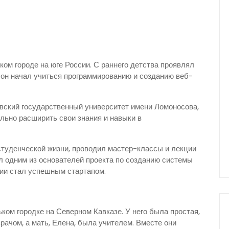
ком городе на юге России. С раннего детства проявлял
е он начал учиться программированию и созданию веб-
вский государственный университет имени Ломоносова,
ельно расширить свои знания и навыки в
студенческой жизни, проводил мастер-классы и лекции
ыл одним из основателей проекта по созданию системы
ии стал успешным стартапом.
ом городке на Северном Кавказе. У него была простая,
врачом, а мать, Елена, была учителем. Вместе они