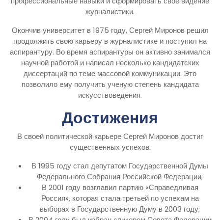
профессиональные навыки и сформировать свое видение
журналистики.
Окончив университет в 1975 году, Сергей Миронов решил
продолжить свою карьеру в журналистике и поступил на
аспирантуру. Во время аспирантуры он активно занимался
научной работой и написал несколько кандидатских
диссертаций по теме массовой коммуникации. Это
позволило ему получить ученую степень кандидата
искусствоведения.
Достижения
В своей политической карьере Сергей Миронов достиг
существенных успехов:
В 1995 году стал депутатом Государственной Думы
Федерального Собрания Российской Федерации;
В 2001 году возглавил партию «Справедливая
Россия», которая стала третьей по успехам на
выборах в Государственную Думу в 2003 году;
В 2004 году был избран спикером Совета Федерации