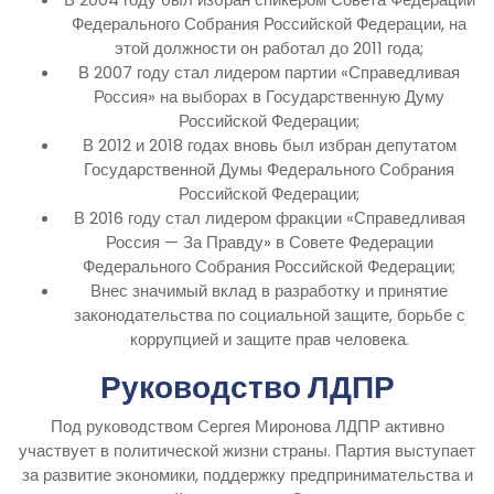
Федерального Собрания Российской Федерации, на
этой должности он работал до 2011 года;
В 2007 году стал лидером партии «Справедливая
Россия» на выборах в Государственную Думу
Российской Федерации;
В 2012 и 2018 годах вновь был избран депутатом
Государственной Думы Федерального Собрания
Российской Федерации;
В 2016 году стал лидером фракции «Справедливая
Россия — За Правду» в Совете Федерации
Федерального Собрания Российской Федерации;
Внес значимый вклад в разработку и принятие
законодательства по социальной защите, борьбе с
коррупцией и защите прав человека.
Руководство ЛДПР
Под руководством Сергея Миронова ЛДПР активно
участвует в политической жизни страны. Партия выступает
за развитие экономики, поддержку предпринимательства и