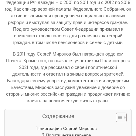
Федерации РФ дважды – с 2001 по 2011 год и с 2012 по 2019
год. Как спикер верхней палаты Федерального Собрания, он
активно занимался проведением социально значимых
реформ и выступал за защиту прав и интересов граждан.
Под его руководством Совет Федерации призывал к
снижению ставок налогов для различных категорий
граждан, в том числе пенсионеров и семей с детьми.
В 2011 году Сергей Миронов был награждён орденом
Почёта. Кроме того, он оказался участником Политиспроса
2021 года, где рассказал о своей политической
деятельности и ответил на живые вопросы зрителей.
Благодаря своему упорству, компетентности и лидерским
качествам, Миронов заслужил уважение и доверие со
стороны многих российских граждан и продолжает активно
влиять на политическую жизнь страны.
Содержание
Биография Сергей Миронов
Политическая карьера