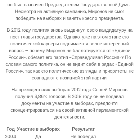
он был назначен Председателем Государственной Думы.
Несмотря на активную кампанию, Миронов не смог
победить на выборах и занять кресло президента.
В 2012 году политик вновь выдвинул свою кандидатуру на
пост главы государства. Однако, уже на этом этапе его
политической карьеры поднимается волне интересный
вопрос – почему Миронов не баллотируется от «Единой
России», обегает его партия «Справедливая Россия»? По
словам самого политика, он не видит себя в рядах «Единой
России», так как его политические взгляды и приоритеты не
совпадают с позицией этой партии.
На президентских выборах 2012 года Сергей Миронов
получил 3,86% голосов. В 2018 году он не подавал
документы на участие в выборах, предпочтя
сконцентрироваться на своей активной парламентской
деятельности.
Год
Участие в выборах
Результат
2004
Да
Не победил