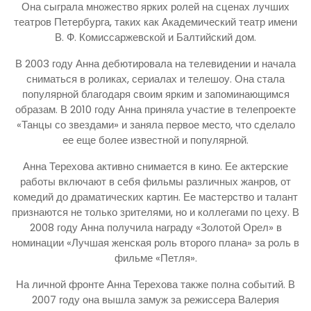
Она сыграла множество ярких ролей на сценах лучших
театров Петербурга, таких как Академический театр имени
В. Ф. Комиссаржевской и Балтийский дом.
В 2003 году Анна дебютировала на телевидении и начала
сниматься в роликах, сериалах и телешоу. Она стала
популярной благодаря своим ярким и запоминающимся
образам. В 2010 году Анна приняла участие в телепроекте
«Танцы со звездами» и заняла первое место, что сделало
ее еще более известной и популярной.
Анна Терехова активно снимается в кино. Ее актерские
работы включают в себя фильмы различных жанров, от
комедий до драматических картин. Ее мастерство и талант
признаются не только зрителями, но и коллегами по цеху. В
2008 году Анна получила награду «Золотой Орел» в
номинации «Лучшая женская роль второго плана» за роль в
фильме «Петля».
На личной фронте Анна Терехова также полна событий. В
2007 году она вышла замуж за режиссера Валерия