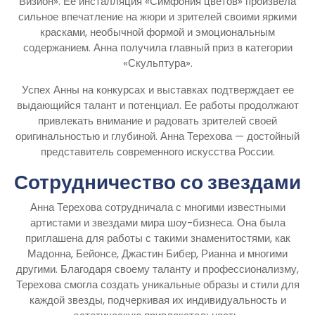
Визион». Ее инсталляция «Симфония цветов» произвела
сильное впечатление на жюри и зрителей своими яркими
красками, необычной формой и эмоциональным
содержанием. Анна получила главный приз в категории
«Скульптура».
Успех Анны на конкурсах и выставках подтверждает ее
выдающийся талант и потенциал. Ее работы продолжают
привлекать внимание и радовать зрителей своей
оригинальностью и глубиной. Анна Терехова — достойный
представитель современного искусства России.
Сотрудничество со звездами
Анна Терехова сотрудничала с многими известными
артистами и звездами мира шоу-бизнеса. Она была
приглашена для работы с такими знаменитостями, как
Мадонна, Бейонсе, Джастин Бибер, Рианна и многими
другими. Благодаря своему таланту и профессионализму,
Терехова смогла создать уникальные образы и стили для
каждой звезды, подчеркивая их индивидуальность и