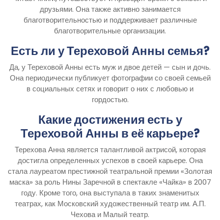
друзьями. Она также активно занимается
благотворительностью и поддерживает различные
благотворительные организации.
Есть ли у Тереховой Анны семья?
Да, у Тереховой Анны есть муж и двое детей — сын и дочь.
Она периодически публикует фотографии со своей семьей
в социальных сетях и говорит о них с любовью и
гордостью.
Какие достижения есть у
Тереховой Анны в её карьере?
Терехова Анна является талантливой актрисой, которая
достигла определенных успехов в своей карьере. Она
стала лауреатом престижной театральной премии «Золотая
маска» за роль Нины Заречной в спектакле «Чайка» в 2007
году. Кроме того, она выступала в таких знаменитых
театрах, как Московский художественный театр им. А.П.
Чехова и Малый театр.