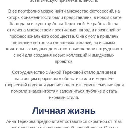
эстетическую привлекательность.
В ее портфолио можно найти множество фотосессий, на
которых знаменитости были представлены в новом свете
благодаря искусству Анны Тереховой. Ее работа была
отмечена множеством престижных наград и признаний от
профессионального сообщества. Она смогла привлечь
внимание не только глянцевых изданий, но и самых
влиятельных модных домов, которые желали сотрудничать
с ней для создания новых коллекций и имиджевых
проектов.
Сотрудничество с Анной Тереховой стало для звезд
настоящим прорывом в области стиля и моды. Ее
творческий подход и умение воплотить самые смелые идеи
помогли знаменитостям запомниться публике и стать
иконами стиля.
Личная жизнь
Анна Терехова предпочитает оставаться скрытной от глаз
посторонних в отношении своей личной жизни. Она не