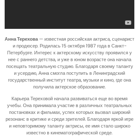
Анна Терехова
— известная российская актриса, сценарист
и продюсер. Родилась 15 октября 1987 года в Санкт-
Петербурге. Интерес к актерскому искусству проявился у
нее с раннего детства, и уже в юном возрасте она начала
посещать театральную студию. Благодаря своему таланту
и усердию, Анна смогла поступить в Ленинградский
государственный институт театра, музыки и кино, где она
получила актерское образование.
Карьера Тереховой начала развиваться еще во время
учебы. Она принимала участие в различных театральных
постановках и фильмах, успех которых вызвал широкий
резонанс в критике и среди зрителей. Благодаря яркой игре
и неповторимому таланту актрисы, ее имя стало широко
известно в кинематографической среде.