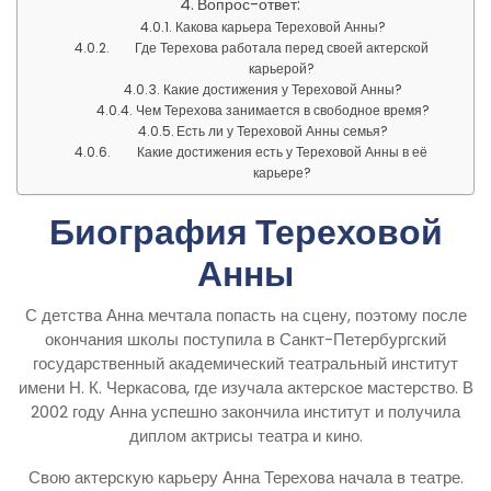
Вопрос-ответ:
Какова карьера Тереховой Анны?
Где Терехова работала перед своей актерской
карьерой?
Какие достижения у Тереховой Анны?
Чем Терехова занимается в свободное время?
Есть ли у Тереховой Анны семья?
Какие достижения есть у Тереховой Анны в её
карьере?
Биография Тереховой
Анны
С детства Анна мечтала попасть на сцену, поэтому после
окончания школы поступила в Санкт-Петербургский
государственный академический театральный институт
имени Н. К. Черкасова, где изучала актерское мастерство. В
2002 году Анна успешно закончила институт и получила
диплом актрисы театра и кино.
Свою актерскую карьеру Анна Терехова начала в театре.