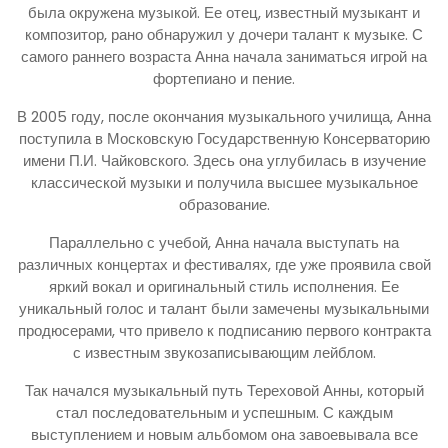
была окружена музыкой. Ее отец, известный музыкант и
композитор, рано обнаружил у дочери талант к музыке. С
самого раннего возраста Анна начала заниматься игрой на
фортепиано и пение.
В 2005 году, после окончания музыкального училища, Анна
поступила в Московскую Государственную Консерваторию
имени П.И. Чайковского. Здесь она углубилась в изучение
классической музыки и получила высшее музыкальное
образование.
Параллельно с учебой, Анна начала выступать на
различных концертах и фестивалях, где уже проявила свой
яркий вокал и оригинальный стиль исполнения. Ее
уникальный голос и талант были замечены музыкальными
продюсерами, что привело к подписанию первого контракта
с известным звукозаписывающим лейблом.
Так начался музыкальный путь Тереховой Анны, который
стал последовательным и успешным. С каждым
выступлением и новым альбомом она завоевывала все