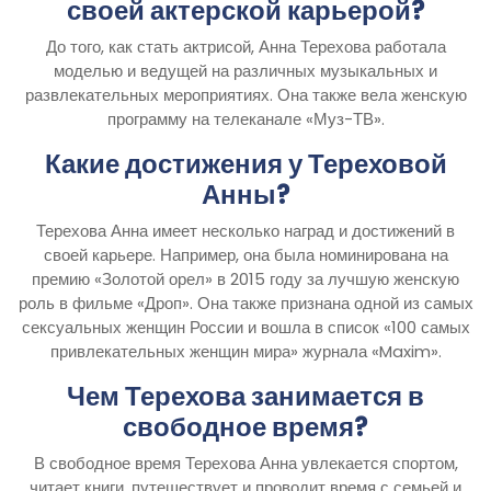
своей актерской карьерой?
До того, как стать актрисой, Анна Терехова работала
моделью и ведущей на различных музыкальных и
развлекательных мероприятиях. Она также вела женскую
программу на телеканале «Муз-ТВ».
Какие достижения у Тереховой
Анны?
Терехова Анна имеет несколько наград и достижений в
своей карьере. Например, она была номинирована на
премию «Золотой орел» в 2015 году за лучшую женскую
роль в фильме «Дроп». Она также признана одной из самых
сексуальных женщин России и вошла в список «100 самых
привлекательных женщин мира» журнала «Maxim».
Чем Терехова занимается в
свободное время?
В свободное время Терехова Анна увлекается спортом,
читает книги, путешествует и проводит время с семьей и