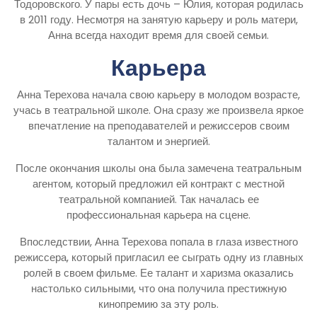
Тодоровского. У пары есть дочь – Юлия, которая родилась
в 2011 году. Несмотря на занятую карьеру и роль матери,
Анна всегда находит время для своей семьи.
Карьера
Анна Терехова начала свою карьеру в молодом возрасте,
учась в театральной школе. Она сразу же произвела яркое
впечатление на преподавателей и режиссеров своим
талантом и энергией.
После окончания школы она была замечена театральным
агентом, который предложил ей контракт с местной
театральной компанией. Так началась ее
профессиональная карьера на сцене.
Впоследствии, Анна Терехова попала в глаза известного
режиссера, который пригласил ее сыграть одну из главных
ролей в своем фильме. Ее талант и харизма оказались
настолько сильными, что она получила престижную
кинопремию за эту роль.