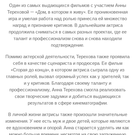
Один из самых выдающихся фильмов с участием Анны
Тереховой — «Дом, в котором я живу». Ее проникновенная
игра и умелая работа над ролью принесла ей множество
наград и признание критиков. В дальнейшем актриса
продолжила сниматься в самых разных проектах, где ее
талант и профессионализм снова и снова находили
подтверждение.
Помимо актерской деятельности, Терехова также проявила
себя в качестве сценариста и продюсера. Ее фильм
«Сгорая до конца», в котором актриса сыграла одну из
главных ролей, вызвал огромный успех как у зрителей, так
и у критиков. Благодаря своему таланту и
профессионализму, Анна Терехова смогла реализовать
свои творческие задумки и добиться выдающихся
результатов в сфере кинематографии.
В личной жизни актрисы также произошли значительные
изменения. У нее есть муж и двое детей, которые являются
ее вдохновением и опорой. Анна старается уделять им как
можно больше времени, несмотря на свою загруженную