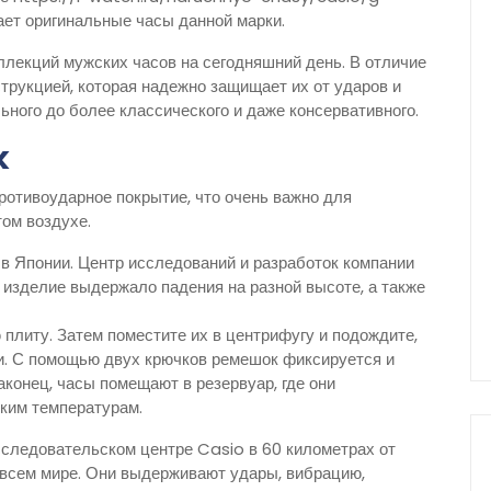
ет оригинальные часы данной марки.
лекций мужских часов на сегодняшний день. В отличие
трукцией, которая надежно защищает их от ударов и
ьного до более классического и даже консервативного.
k
ротивоударное покрытие, что очень важно для
ом воздухе.
 в Японии. Центр исследований и разработок компании
о изделие выдержало падения на разной высоте, а также
плиту. Затем поместите их в центрифугу и подождите,
и. С помощью двух крючков ремешок фиксируется и
аконец, часы помещают в резервуар, где они
оким температурам.
следовательском центре Casio в 60 километрах от
всем мире. Они выдерживают удары, вибрацию,