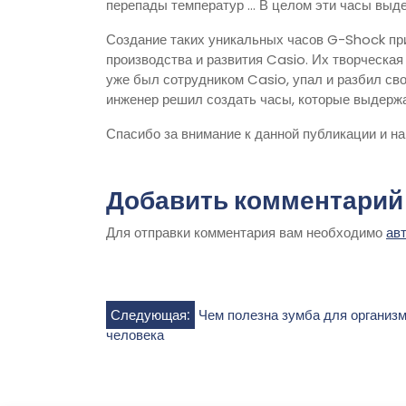
перепады температур … В целом эти часы выде
Создание таких уникальных часов G-Shock пр
производства и развития Casio. Их творческая 
уже был сотрудником Casio, упал и разбил св
инженер решил создать часы, которые выдержа
Спасибо за внимание к данной публикации и н
Добавить комментарий
Для отправки комментария вам необходимо
ав
Навигация
Следующая:
Чем полезна зумба для организ
человека
по
записям