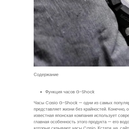
Содержание
Функция часов G-Shock
Часы Casio G-Shock — одни из самых популярн
представляет жизни без крайностей. Конечно, 
известная японская компания использует совр
главная особенность этого продукта — его вод
которые скрывают часы Casio. Кстати, на сай