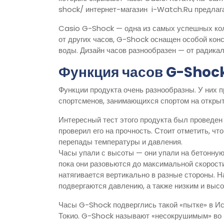
shock/ интернет-магазин i-Watch.Ru предлага
Casio G-Shock — одна из самых успешных кол
от других часов, G-Shock оснащен особой конс
воды. Дизайн часов разнообразен — от радикал
Функция часов G-Shoc
Функции продукта очень разнообразны. У них п
спортсменов, занимающихся спортом на открыт
Интересный тест этого продукта был проведен
проверил его на прочность. Стоит отметить, чт
перепады температуры и давления.
Часы упали с высоты — они упали на бетонную 
пока они разовьются до максимальной скорост
натягивается вертикально в разные стороны. Н
подвергаются давлению, а также низким и выс
Часы G-Shock подверглись такой «пытке» в Ис
Токио. G-Shock называют «несокрушимым» во 