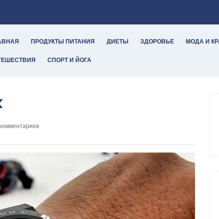
АВНАЯ
ПРОДУКТЫ ПИТАНИЯ
ДИЕТЫ
ЗДОРОВЬЕ
МОДА И К
ТЕШЕСТВИЯ
СПОРТ И ЙОГА
k
 комментариев