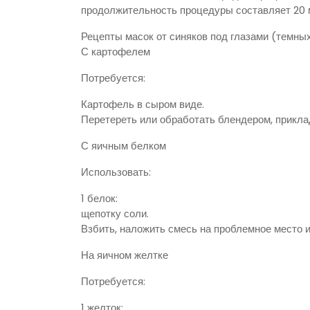
продолжительность процедуры составляет 20 м
Рецепты масок от синяков под глазами (темных 
С картофелем
Потребуется:
Картофель в сыром виде.
Перетереть или обработать блендером, приклад
С яичным белком
Использовать:
1 белок:
щепотку соли.
Взбить, наложить смесь на проблемное место 
На яичном желтке
Потребуется:
1 желток;