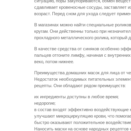
ситуацию, поры закупориваются, обмен вещест
сдавливает кровеносные сосуды, заставляет и
возраст. Перед сном для ухода следует приме
В магазинах можно найти специальные ролико
кругам. Они действенны только при незначите
прохладного металлического ролика, который д
В качестве средства от синяков особенно эф
пальцев отгоните лимфу, начиная с внутренних
веко, потом нижнее.
Преимущества домашних масок для лица от че
Недостаток необходимых питательных элемент
рецепты. Они обладают рядом преимуществ:
их ингредиенты доступны в любое время;
недорогие;
в состав входят эффективно воздействующие н
улучшают микроциркуляцию крови, что помогае
быстро оказывают положительное воздействие
Наносить маски на основе народных рецептов н