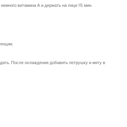
емного витамина А и держать на лице 15 мин.
енции;
адить. После охлаждения добавить петрушку и мяту в