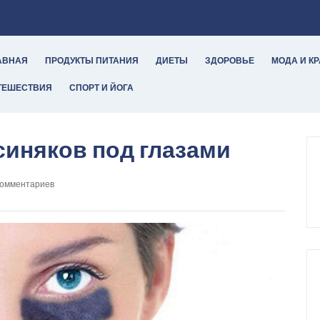
АВНАЯ
ПРОДУКТЫ ПИТАНИЯ
ДИЕТЫ
ЗДОРОВЬЕ
МОДА И К
ТЕШЕСТВИЯ
СПОРТ И ЙОГА
синяков под глазами
комментариев