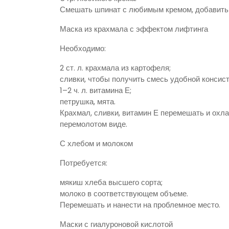
Смешать шпинат с любимым кремом, добавить н
Маска из крахмала с эффектом лифтинга
Необходимо:
2 ст. л. крахмала из картофеля;
сливки, чтобы получить смесь удобной консист
1–2 ч. л. витамина Е;
петрушка, мята.
Крахмал, сливки, витамин Е перемешать и охл
перемолотом виде.
С хлебом и молоком
Потребуется:
мякиш хлеба высшего сорта;
молоко в соответствующем объеме.
Перемешать и нанести на проблемное место.
Маски с гиалуроновой кислотой