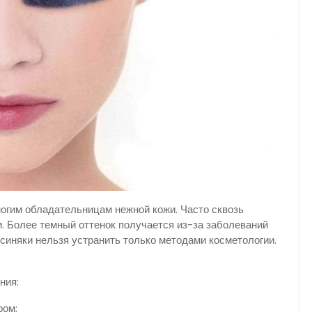
ногим обладательницам нежной кожи. Часто сквозь
. Более темный оттенок получается из-за заболеваний
 синяки нельзя устранить только методами косметологии.
ния:
ром;