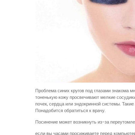
Проблема синих кругов под глазами знакома м
тоненькую кожу просвечивают мелкие сосудики
почек, сердца или эндокринной системы. Такие
Понадобится обратиться к врачу.
Посинение может возникнуть из-за переутомле
если вы часами просиживаете перед компьюте