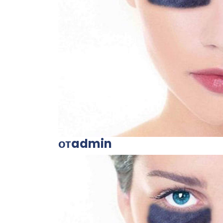
отadmin