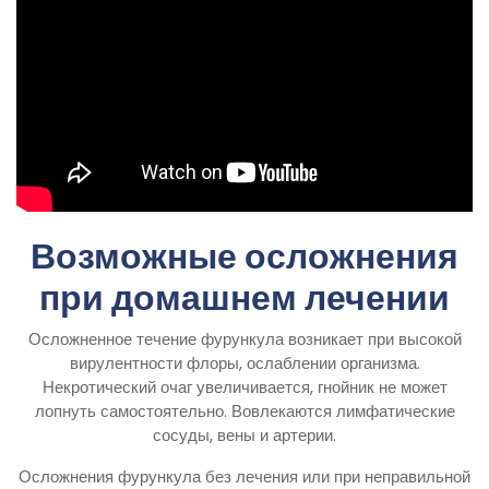
Возможные осложнения
при домашнем лечении
Осложненное течение фурункула возникает при высокой
вирулентности флоры, ослаблении организма.
Некротический очаг увеличивается, гнойник не может
лопнуть самостоятельно. Вовлекаются лимфатические
сосуды, вены и артерии.
Осложнения фурункула без лечения или при неправильной