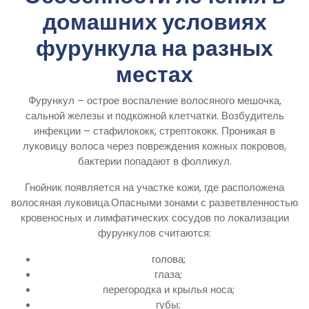
домашних условиях
фурункула на разных
местах
Фурункул – острое воспаление волосяного мешочка,
сальной железы и подкожной клетчатки. Возбудитель
инфекции – стафилококк, стрептококк. Проникая в
луковицу волоса через повреждения кожных покровов,
бактерии попадают в фолликул.
Гнойник появляется на участке кожи, где расположена
волосяная луковица.Опасными зонами с разветвленностью
кровеносных и лимфатических сосудов по локализации
фурункулов считаются:
голова;
глаза;
перегородка и крылья носа;
губы;