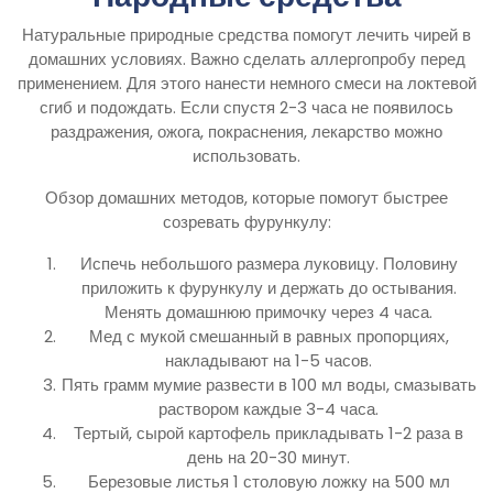
Натуральные природные средства помогут лечить чирей в
домашних условиях. Важно сделать аллергопробу перед
применением. Для этого нанести немного смеси на локтевой
сгиб и подождать. Если спустя 2-3 часа не появилось
раздражения, ожога, покраснения, лекарство можно
использовать.
Обзор домашних методов, которые помогут быстрее
созревать фурункулу:
Испечь небольшого размера луковицу. Половину
приложить к фурункулу и держать до остывания.
Менять домашнюю примочку через 4 часа.
Мед с мукой смешанный в равных пропорциях,
накладывают на 1-5 часов.
Пять грамм мумие развести в 100 мл воды, смазывать
раствором каждые 3-4 часа.
Тертый, сырой картофель прикладывать 1-2 раза в
день на 20-30 минут.
Березовые листья 1 столовую ложку на 500 мл