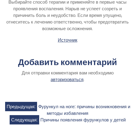
Выбирайте способ терапии и применяйте в первые часы
проявления воспаления. Нарыв не успеет созреть и
причинить боль и неудобство. Если время упущено,
отнеситесь к лечению ответственно, чтобы предотвратить
возможные осложнения.
Источник
Добавить комментарий
Для отправки комментария вам необходимо
авторизоваться
.
Навигация
Предыдущая:
Фурункул на ноге: причины возникновения и
методы избавления
по
Следующая:
Причины появления фурункулов у детей
записям