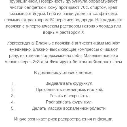
фурацилином. Поверхность фурункула обрабатывают
чистой салфеткой. Кожу протирают 70% спиртом, края
смазывают йодом. Гной из ранки удаляют салфетками,
промывают раствором 1% перекиси водорода. Накладывают
повязки с гипертоническим раствором натрия хлорида или
водным раствором Х
лоргексидина. Влажные повязки с антисептиками меняют
ежедневно. Влажно-высыхающие компрессы очищают
рану, вытягивая содержимое на себя. Мазевые повязки
меняют через 2-3 дня. Фиксируют бинтом, лейкопластырем.
В домашних условиях нельзя:
Выдавливать фурункул.
Прокалывать ножницами, иголкой.
Резать и вскрывать.
Распаривать фурункул.
Делать массаж воспаленной области.
Иначе возникает риск распространения инфекции.