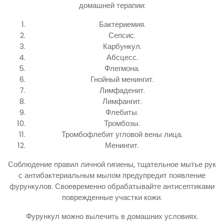
домашней терапии:
Бактериемия.
Сепсис.
Карбункул.
Абсцесс.
Флегмона.
Гнойный менингит.
Лимфаденит.
Лимфангит.
Флебиты.
Тромбозы.
Тромбофлебит угловой вены лица.
Менингит.
Соблюдение правил личной гигиены, тщательное мытье рук
с антибактериальным мылом предупредит появление
фурункулов. Своевременно обрабатывайте антисептиками
поврежденные участки кожи.
Фурункул можно вылечить в домашних условиях.