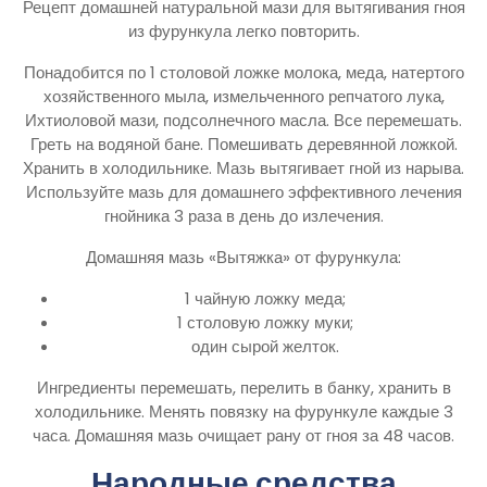
Рецепт домашней натуральной мази для вытягивания гноя
из фурункула легко повторить.
Понадобится по 1 столовой ложке молока, меда, натертого
хозяйственного мыла, измельченного репчатого лука,
Ихтиоловой мази, подсолнечного масла. Все перемешать.
Греть на водяной бане. Помешивать деревянной ложкой.
Хранить в холодильнике. Мазь вытягивает гной из нарыва.
Используйте мазь для домашнего эффективного лечения
гнойника 3 раза в день до излечения.
Домашняя мазь «Вытяжка» от фурункула:
1 чайную ложку меда;
1 столовую ложку муки;
один сырой желток.
Ингредиенты перемешать, перелить в банку, хранить в
холодильнике. Менять повязку на фурункуле каждые 3
часа. Домашняя мазь очищает рану от гноя за 48 часов.
Народные средства