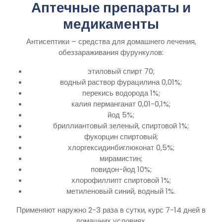
Аптечные препараты и
медикаменты
Антисептики – средства для домашнего лечения,
обеззараживания фурункулов:
этиловый спирт 70;
водный раствор фурацилина 0,01%;
перекись водорода 1%;
калия перманганат 0,01-0,1%;
йод 5%;
бриллиантовый зеленый, спиртовой 1%;
фукорцин спиртовый;
хлоргексидинбиглюконат 0,5%;
мирамистин;
повидон-йод 10%;
хлорофиллипт спиртовой 1%;
метиленовый синий, водный 1%.
Применяют наружно 2-3 раза в сутки, курс 7-14 дней в
домашних условиях.