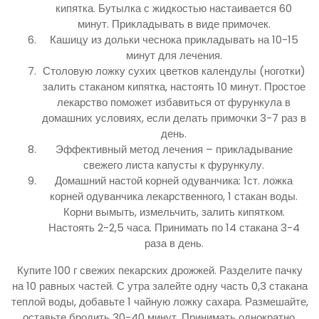
кипятка. Бутылка с жидкостью настаивается 60
минут. Прикладывать в виде примочек.
Кашицу из дольки чеснока прикладывать на 10-15
минут для лечения.
Столовую ложку сухих цветков календулы (ноготки)
залить стаканом кипятка, настоять 10 минут. Простое
лекарство поможет избавиться от фурункула в
домашних условиях, если делать примочки 3-7 раз в
день.
Эффективный метод лечения – прикладывание
свежего листа капусты к фурункулу.
Домашний настой корней одуванчика: 1ст. ложка
корней одуванчика лекарственного, 1 стакан воды.
Корни вымыть, измельчить, залить кипятком.
Настоять 2-2,5 часа. Принимать по 14 стакана 3-4
раза в день.
Купите 100 г свежих пекарских дрожжей. Разделите пачку
на 10 равных частей. С утра залейте одну часть 0,3 стакана
теплой воды, добавьте 1 чайную ложку сахара. Размешайте,
оставьте бродить 30-40 минут. Принимать однократно.