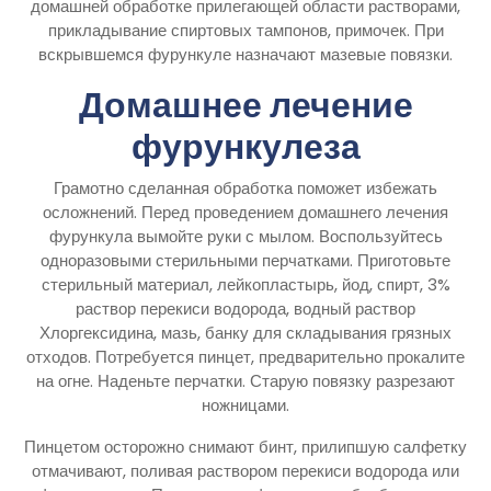
домашней обработке прилегающей области растворами,
прикладывание спиртовых тампонов, примочек. При
вскрывшемся фурункуле назначают мазевые повязки.
Домашнее лечение
фурункулеза
Грамотно сделанная обработка поможет избежать
осложнений. Перед проведением домашнего лечения
фурункула вымойте руки с мылом. Воспользуйтесь
одноразовыми стерильными перчатками. Приготовьте
стерильный материал, лейкопластырь, йод, спирт, 3%
раствор перекиси водорода, водный раствор
Хлоргексидина, мазь, банку для складывания грязных
отходов. Потребуется пинцет, предварительно прокалите
на огне. Наденьте перчатки. Старую повязку разрезают
ножницами.
Пинцетом осторожно снимают бинт, прилипшую салфетку
отмачивают, поливая раствором перекиси водорода или