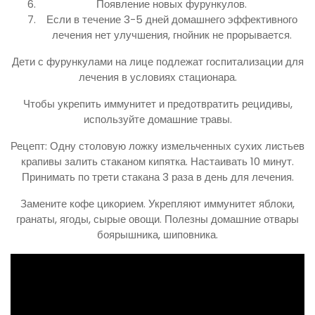
Появление новых фурункулов.
Если в течение 3-5 дней домашнего эффективного
лечения нет улучшения, гнойник не прорывается.
Дети с фурункулами на лице подлежат госпитализации для
лечения в условиях стационара.
Чтобы укрепить иммунитет и предотвратить рецидивы,
используйте домашние травы.
Рецепт: Одну столовую ложку измельченных сухих листьев
крапивы залить стаканом кипятка. Настаивать 10 минут.
Принимать по трети стакана 3 раза в день для лечения.
Замените кофе цикорием. Укрепляют иммунитет яблоки,
гранаты, ягоды, сырые овощи. Полезны домашние отвары
боярышника, шиповника.