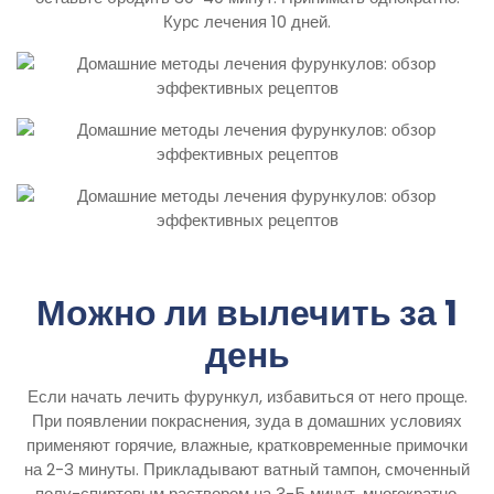
Курс лечения 10 дней.
Можно ли вылечить за 1
день
Если начать лечить фурункул, избавиться от него проще.
При появлении покраснения, зуда в домашних условиях
применяют горячие, влажные, кратковременные примочки
на 2-3 минуты. Прикладывают ватный тампон, смоченный
полу-спиртовым раствором на 3-5 минут, многократно.