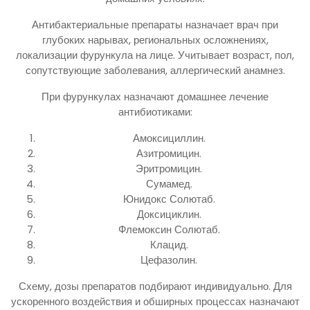
Антибактериальные препараты назначает врач при
глубоких нарывах, региональных осложнениях,
локализации фурункула на лице. Учитывает возраст, пол,
сопутствующие заболевания, аллергический анамнез.
При фурункулах назначают домашнее лечение
антибиотиками:
Амоксициллин.
Азитромицин.
Эритромицин.
Сумамед.
Юнидокс Солютаб.
Доксициклин.
Флемоксин Солютаб.
Клацид.
Цефазолин.
Схему, дозы препаратов подбирают индивидуально. Для
ускоренного воздействия и обширных процессах назначают