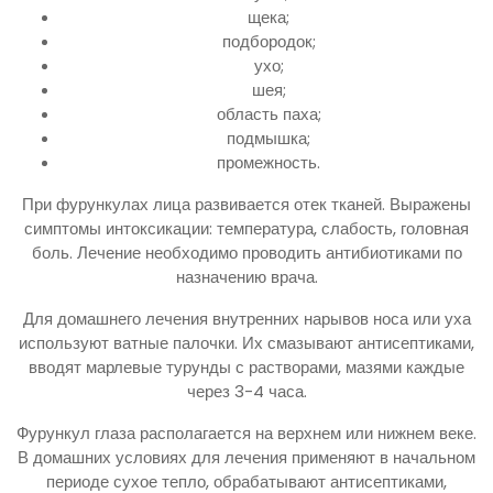
щека;
подбородок;
ухо;
шея;
область паха;
подмышка;
промежность.
При фурункулах лица развивается отек тканей. Выражены
симптомы интоксикации: температура, слабость, головная
боль. Лечение необходимо проводить антибиотиками по
назначению врача.
Для домашнего лечения внутренних нарывов носа или уха
используют ватные палочки. Их смазывают антисептиками,
вводят марлевые турунды с растворами, мазями каждые
через 3-4 часа.
Фурункул глаза располагается на верхнем или нижнем веке.
В домашних условиях для лечения применяют в начальном
периоде сухое тепло, обрабатывают антисептиками,