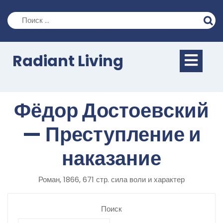
Перейти
к
содержимому
Кно
Radiant Living
Отк
Фёдор Достоевский
— Преступление и
наказание
Роман, 1866, 671 стр. сила воли и характер
Поиск