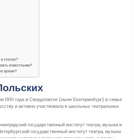
 в театре?
звать известными?
ее время?
Польских
я 1951 года в Свердловске (ныне Екатеринбург) в семье
кусству и активно участвовала в школьных театральных
нинградский государственный институт театра, музыки и
Петербургский государственный институт театра, музыки