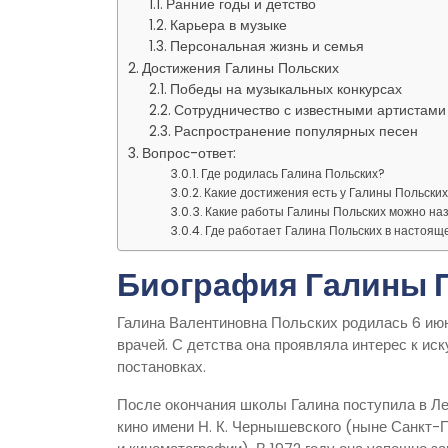
Ранние годы и детство
Карьера в музыке
Персональная жизнь и семья
Достижения Галины Польских
Победы на музыкальных конкурсах
Сотрудничество с известными артистами
Распространение популярных песен
Вопрос-ответ:
Где родилась Галина Польских?
Какие достижения есть у Галины Польских
Какие работы Галины Польских можно на
Где работает Галина Польских в настоящ
Биография Галины 
Галина Валентиновна Польских родилась 6 июн
врачей. С детства она проявляла интерес к ис
постановках.
После окончания школы Галина поступила в Ле
кино имени Н. К. Чернышевского (ныне Санкт-