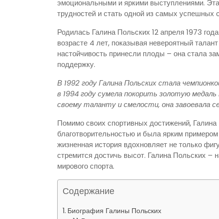
эмоциональными и яркими выступлениями. Эт
трудностей и стать одной из самых успешных с
Родилась Галина Польских 12 апреля 1973 год
возрасте 4 лет, показывая невероятный талант 
настойчивость принесли плоды – она стала з
поддержку.
В 1992 году Галина Польских стала чемпионко
в 1994 году сумела покорить золотую медаль 
своему таланту и смелости, она завоевала се
Помимо своих спортивных достижений, Галина 
благотворительностью и была ярким примером
жизненная история вдохновляет не только фигур
стремится достичь высот. Галина Польских – н
мирового спорта.
Содержание
Биография Галины Польских