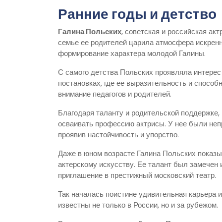
Ранние годы и детство
Галина Польских
, советская и российская акт
семье ее родителей царила атмосфера искренн
формирование характера молодой Галины.
С самого детства Польских проявляла интерес
постановках, где ее выразительность и способ
внимание педагогов и родителей.
Благодаря таланту и родительской поддержке, 
осваивать профессию актрисы. У нее были непр
проявив настойчивость и упорство.
Даже в юном возрасте Галина Польских показы
актерскому искусству. Ее талант был замечен 
приглашение в престижный московский театр.
Так началась поистине удивительная карьера и
известны не только в России, но и за рубежом.