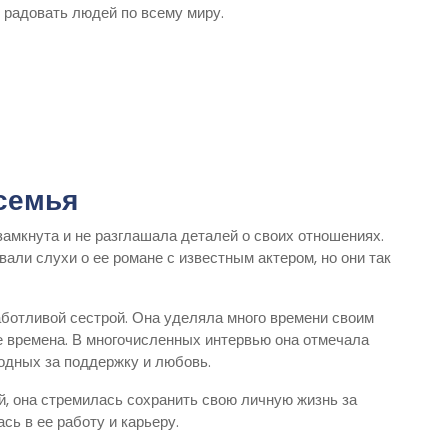
 радовать людей по всему миру.
семья
замкнута и не разглашала деталей о своих отношениях.
али слухи о ее романе с известным актером, но они так
ботливой сестрой. Она уделяла много времени своим
е времена. В многочисленных интервью она отмечала
родных за поддержку и любовь.
й, она стремилась сохранить свою личную жизнь за
сь в ее работу и карьеру.