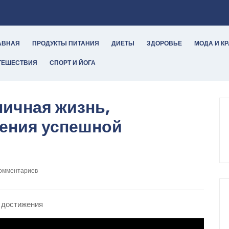
АВНАЯ
ПРОДУКТЫ ПИТАНИЯ
ДИЕТЫ
ЗДОРОВЬЕ
МОДА И К
ТЕШЕСТВИЯ
СПОРТ И ЙОГА
личная жизнь,
ения успешной
ы
комментариев