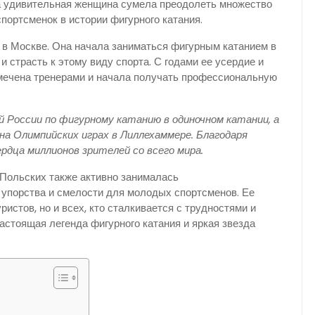
а удивительная женщина сумела преодолеть множество
портсменок в истории фигурного катания.
а в Москве. Она начала заниматься фигурным катанием в
и страсть к этому виду спорта. С годами ее усердие и
амечена тренерами и начала получать профессиональную
й России по фигурному катанию в одиночном катании, а
на Олимпийских играх в Лиллехаммере. Благодаря
рдца миллионов зрителей со всего мира.
Польских также активно занималась
 упорства и смелости для молодых спортсменов. Ее
истов, но и всех, кто сталкивается с трудностями и
астоящая легенда фигурного катания и яркая звезда