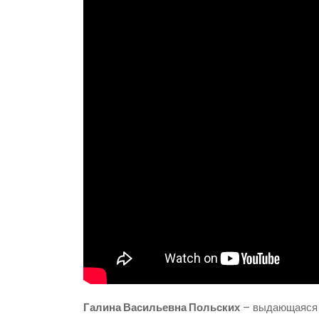
Галина Васильевна Польских
– выдающаяся р