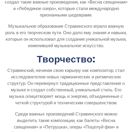
создал такие важные произведения, как «Весна священная»
и «Лебединое озеро», которые стали международно
признанными шедеврами.
Музыкальное образование Стравинского играло важную
роль в его творческом пути. Оно дало ему знания и навыки,
которые он использовал для создания уникальной музыки,
изменившей музыкальное искусство.
Творчество:
Стравинский, начиная свою карьеру как композитор, стал
исследователем новых гармонических и ритмических
структур. Он перевернул традиционные представления о
музыке и создал собственный, уникальный стиль. Его
музыка олицетворяет мощь и энергию, объединенные с
четкой структурой и техническим совершенством.
Среди важных произведений Стравинского можно
выделить такие композиции, как балеты «Весна
священная» и «Петрушка», оперы «Поцелуй феи» и