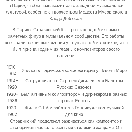
в Париж, чтобы познакомиться с западной музыкальной
культурой, особенно с творчеством Модеста Мусоргского и
Клода Дебюсси.
В Париже Стравинский быстро стал одной из самых
заметных фигур в музыкальном сообществе. Его работы
вызывали различные эмоции у слушателей и критиков, и он
был признан одним из главных композиторов своего
времени.
1910-
Учился в Парижской консерватории у Николя Моро
1914
1914-
Сотрудничал со Сергеем Дягилевым и Балетом
1920
Русских Сезонов
1920-
Был активным композитором и дирижером в разных
1939
странах Европы
1939-
Жил в США и работал в Голливуде над музыкой
1962
для кино
Стравинский продолжал развиваться как композитор и
экспериментировал с разными стилями и жанрами. Он