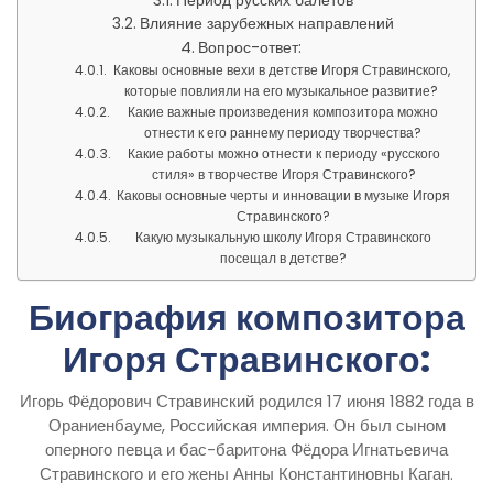
Период русских балетов
Влияние зарубежных направлений
Вопрос-ответ:
Каковы основные вехи в детстве Игоря Стравинского,
которые повлияли на его музыкальное развитие?
Какие важные произведения композитора можно
отнести к его раннему периоду творчества?
Какие работы можно отнести к периоду «русского
стиля» в творчестве Игоря Стравинского?
Каковы основные черты и инновации в музыке Игоря
Стравинского?
Какую музыкальную школу Игоря Стравинского
посещал в детстве?
Биография композитора
Игоря Стравинского:
Игорь Фёдорович Стравинский родился 17 июня 1882 года в
Ораниенбауме, Российская империя. Он был сыном
оперного певца и бас-баритона Фёдора Игнатьевича
Стравинского и его жены Анны Константиновны Каган.