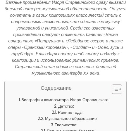
Важные произведения Игоря Стравинского сразу вызвали
большой интерес музыкальной общественности. Он умел
сочетать в своих композициях классический стиль с
современными элементами, что сделало его музыку
узнаваемой и уникальной. Среди его известных
произведений следует отметить балеты «Весна
священная», «Петрушка» и «Лебединое озеро», а также
оперы «Оранскый королевич», «Солдат» и «Осёл, гусь и
трубадур». Благодаря своему необычному подходу к
композиции и использованию ритмических приемов,
Стравинский стал одним из ключевых деятелей
музыкального авангарда XX века.
Содержание
Биография композитора Игоря Стравинского:
Детство:
Ранние годы
Музыкальное образование
Творчество: