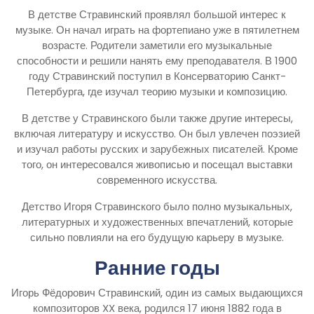
В детстве Стравинский проявлял большой интерес к
музыке. Он начал играть на фортепиано уже в пятилетнем
возрасте. Родители заметили его музыкальные
способности и решили нанять ему преподавателя. В 1900
году Стравинский поступил в Консерваторию Санкт-
Петербурга, где изучал теорию музыки и композицию.
В детстве у Стравинского были также другие интересы,
включая литературу и искусство. Он был увлечен поэзией
и изучал работы русских и зарубежных писателей. Кроме
того, он интересовался живописью и посещал выставки
современного искусства.
Детство Игоря Стравинского было полно музыкальных,
литературных и художественных впечатлений, которые
сильно повлияли на его будущую карьеру в музыке.
Ранние годы
Игорь Фёдорович Стравинский, один из самых выдающихся
композиторов XX века, родился 17 июня 1882 года в