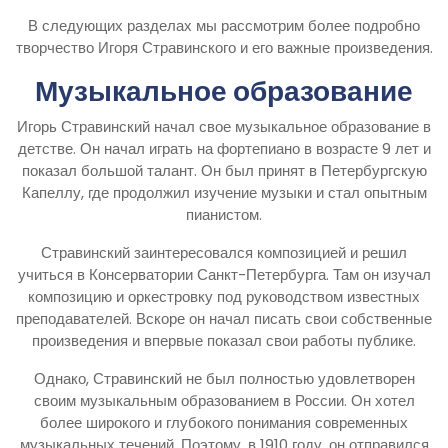
В следующих разделах мы рассмотрим более подробно
творчество Игоря Стравинского и его важные произведения.
Музыкальное образование
Игорь Стравинский начал свое музыкальное образование в
детстве. Он начал играть на фортепиано в возрасте 9 лет и
показал большой талант. Он был принят в Петербургскую
Капеллу, где продолжил изучение музыки и стал опытным
пианистом.
Стравинский заинтересовался композицией и решил
учиться в Консерватории Санкт-Петербурга. Там он изучал
композицию и оркестровку под руководством известных
преподавателей. Вскоре он начал писать свои собственные
произведения и впервые показал свои работы публике.
Однако, Стравинский не был полностью удовлетворен
своим музыкальным образованием в России. Он хотел
более широкого и глубокого понимания современных
музыкальных течений. Поэтому, в 1910 году, он отправился