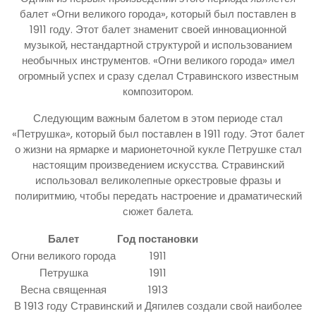
балет «Огни великого города», который был поставлен в
1911 году. Этот балет знаменит своей инновационной
музыкой, нестандартной структурой и использованием
необычных инструментов. «Огни великого города» имел
огромный успех и сразу сделал Стравинского известным
композитором.
Следующим важным балетом в этом периоде стал
«Петрушка», который был поставлен в 1911 году. Этот балет
о жизни на ярмарке и марионеточной кукле Петрушке стал
настоящим произведением искусства. Стравинский
использовал великолепные оркестровые фразы и
полиритмию, чтобы передать настроение и драматический
сюжет балета.
Балет
Год постановки
Огни великого города
1911
Петрушка
1911
Весна священная
1913
В 1913 году Стравинский и Дягилев создали свой наиболее