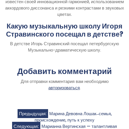
известен своей инновационной гармонией, использованием
аккордового диссонанса и резкими контрастами в звуковых
цветах.
Какую музыкальную школу Игоря
Стравинского посещал в детстве?
В детстве Игорь Стравинский посещал петербургскую
Музыкально-драматическую школу.
Добавить комментарий
Для отправки комментария вам необходимо
авторизоваться
.
Навигация
Предыдущая:
Марина Девовна Лошак ̶ семья,
происхождение, путь к успеху
по
Следующая:
Марианна Вертинская — талантливая