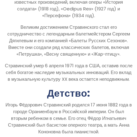
известных произведений, включая оперы «История
солдата» (1918 год), «Oedipus Rex» (1927 год) и
«Персефона» (1934 год).
Великим достижением Стравинского стал его
сотрудничество с легендарным балетмейстером Сергеем
Дягилевым и его компанией «Балеты Русских Сезонов».
Вместе они создали ряд классических балетов, включая
«Петрушка», «Весну священную» и «Жар-птицу».
Стравинский умер 6 апреля 1971 года в США, оставив после
себя богатое наследие музыкальных инноваций. Его вклад
в музыкальную культуру XX века остается неподвижным.
Детство:
Игорь Фёдорович Стравинский родился 17 июня 1882 года в
городе Ораниенбаум в Российской империи. Он был
вторым ребенком в семье. Его отец Фёдор Игнатьевич
Стравинский был басистом оперного театра, а мать Анна
Кононовна была пианисткой.