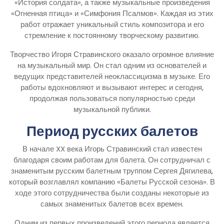
«История солдата», а также музыкальные произведения
«Огненная птица» и «Симфония Псалмов». Каждая из этих
работ отражает уникальный стиль композитора и его
стремление к постоянному творческому развитию.
Творчество Игоря Стравинского оказало огромное влияние
на музыкальный мир. Он стал одним из основателей и
ведущих представителей неоклассицизма в музыке. Его
работы вдохновляют и вызывают интерес и сегодня,
продолжая пользоваться популярностью среди
музыкальной публики.
Период русских балетов
В начале XX века Игорь Стравинский стал известен
благодаря своим работам для балета. Он сотрудничал с
знаменитым русским балетным труппом Сергея Дягилева,
который возглавлял компанию «Балеты Русской сезона». В
ходе этого сотрудничества были созданы некоторые из
самых знаменитых балетов всех времен.
Одним из первых произведений этого периода является