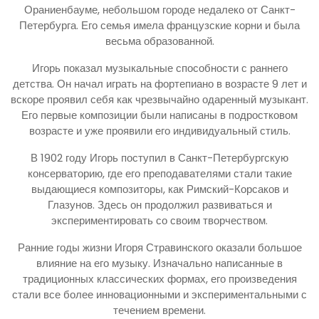
Ораниенбауме, небольшом городе недалеко от Санкт-
Петербурга. Его семья имела французские корни и была
весьма образованной.
Игорь показал музыкальные способности с раннего
детства. Он начал играть на фортепиано в возрасте 9 лет и
вскоре проявил себя как чрезвычайно одаренный музыкант.
Его первые композиции были написаны в подростковом
возрасте и уже проявили его индивидуальный стиль.
В 1902 году Игорь поступил в Санкт-Петербургскую
консерваторию, где его преподавателями стали такие
выдающиеся композиторы, как Римский-Корсаков и
Глазунов. Здесь он продолжил развиваться и
экспериментировать со своим творчеством.
Ранние годы жизни Игоря Стравинского оказали большое
влияние на его музыку. Изначально написанные в
традиционных классических формах, его произведения
стали все более инновационными и экспериментальными с
течением времени.