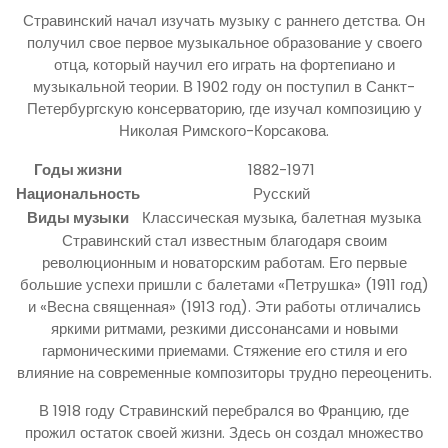
Стравинский начал изучать музыку с раннего детства. Он
получил свое первое музыкальное образование у своего
отца, который научил его играть на фортепиано и
музыкальной теории. В 1902 году он поступил в Санкт-
Петербургскую консерваторию, где изучал композицию у
Николая Римского-Корсакова.
Годы жизни
1882-1971
Национальность
Русский
Виды музыки
Классическая музыка, балетная музыка
Стравинский стал известным благодаря своим
революционным и новаторским работам. Его первые
большие успехи пришли с балетами «Петрушка» (1911 год)
и «Весна священная» (1913 год). Эти работы отличались
яркими ритмами, резкими диссонансами и новыми
гармоническими приемами. Стяжение его стиля и его
влияние на современные композиторы трудно переоценить.
В 1918 году Стравинский перебрался во Францию, где
прожил остаток своей жизни. Здесь он создал множество