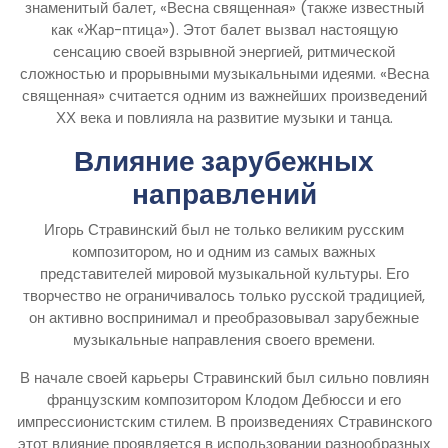
знаменитый балет, «Весна священная» (также известный
как «Жар-птица»). Этот балет вызвал настоящую
сенсацию своей взрывной энергией, ритмической
сложностью и прорывными музыкальными идеями. «Весна
священная» считается одним из важнейших произведений
ХХ века и повлияла на развитие музыки и танца.
Влияние зарубежных
направлений
Игорь Стравинский был не только великим русским
композитором, но и одним из самых важных
представителей мировой музыкальной культуры. Его
творчество не ограничивалось только русской традицией,
он активно воспринимал и преобразовывал зарубежные
музыкальные направления своего времени.
В начале своей карьеры Стравинский был сильно повлиян
французским композитором Клодом Дебюсси и его
импрессионистским стилем. В произведениях Стравинского
этот влияние проявляется в использовании разнообразных