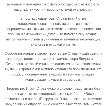
аккордов и мелодических фигур, создающих атмосферу
расслабленности и эмоциональной экспрессии.
В последующие годы Стравинский стал
экспериментировать с новыми иностранными
направлениями, такими как немецкая экспрессионистская
музыка и американский джаз. Это помогло ему создать
неповторимый стиль и уникальное звучание, не имеющие
аналогов в русской музыке.
Особое внимание в своем творчестве Стравинский уделял
наследию великого немецкого композитора Людвига ван
Бетховена, который считался одним из величайших гений
музыки. Стравинский активно изучал его произведения, их
форму и содержание, внедрял в свои композиции
новаторские приемы и структуры.
Творчество Игоря Стравинского сложно представить без
его знаковых произведений, таких как балет «Весна
священная» и опера «Петрушка». В них он смешал влияние
зарубежных направлений с собственным талантом и стал