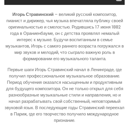
Игорь Стравинский
– великий русский композитор,
пианист и дирижер, чья музыка впечатляла публику своей
оригинальностью и смелостью. Родившись 17 июня 1882
года в Ораниенбауме, он с детства проявлял немалый
интерес к музыке. Будучи воспитанным в семье
музыкантов, Игорь с самого раннего возраста погружался в
мир звуков и мелодий, что сыграло важную роль в
формировании его музыкального таланта.
Первые шаги Игорь Стравинский начал в Ленинграде, где
получил профессиональное музыкальное образование.
Период обучения оказался насыщенным и продуктивным
для будущего композитора. Он не только открыл для себя
разнообразные музыкальные стили и направления, но и
начал разрабатывать свой собственный, неповторимый
звуковой язык. В последующие годы Стравинский переехал
в Париж, где его творчество получило международное
признание.