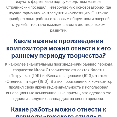
изучать фортепиано под руководством матери.
Стравинский посещал Петербургскую консерваторию, где
изучал гармонию, контрапункт и композицию. Он также
приобрел опыт работы с хоровым обществом и оперной
студией, что стало важным шагом в его творческом
развитии.
Какие важные произведения
композитора можно отнести к его
раннему периоду творчества?
К наиболее значительным произведениям раннего периода
творчества Игоря Стравинского относятся балеты
«Петрушка» (1911) и «Весна священная» (1913), а также
«Огненная птица» (1910). В этих произведениях композитор
проявил свою яркую индивидуальность и использовал
инновационные композиционные приемы, что сделало его
одним из ведущих авангардистов своего времени.
Какие работы можно отнести к
периоду «русского стиля» в