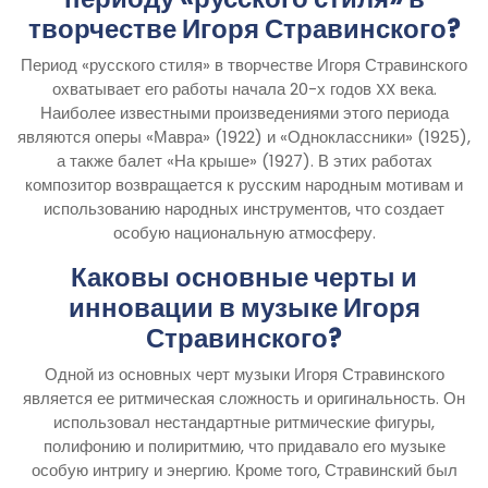
творчестве Игоря Стравинского?
Период «русского стиля» в творчестве Игоря Стравинского
охватывает его работы начала 20-х годов XX века.
Наиболее известными произведениями этого периода
являются оперы «Мавра» (1922) и «Одноклассники» (1925),
а также балет «На крыше» (1927). В этих работах
композитор возвращается к русским народным мотивам и
использованию народных инструментов, что создает
особую национальную атмосферу.
Каковы основные черты и
инновации в музыке Игоря
Стравинского?
Одной из основных черт музыки Игоря Стравинского
является ее ритмическая сложность и оригинальность. Он
использовал нестандартные ритмические фигуры,
полифонию и полиритмию, что придавало его музыке
особую интригу и энергию. Кроме того, Стравинский был