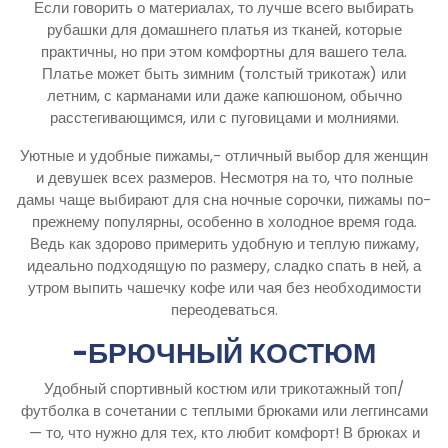
Если говорить о материалах, то лучше всего выбирать
рубашки для домашнего платья из тканей, которые
практичны, но при этом комфортны для вашего тела.
Платье может быть зимним (толстый трикотаж) или
летним, с карманами или даже капюшоном, обычно
расстегивающимся, или с пуговицами и молниями.
Уютные и удобные пижамы,- отличный выбор для женщин
и девушек всех размеров. Несмотря на то, что полные
дамы чаще выбирают для сна ночные сорочки, пижамы по-
прежнему популярны, особенно в холодное время года.
Ведь как здорово примерить удобную и теплую пижаму,
идеально подходящую по размеру, сладко спать в ней, а
утром выпить чашечку кофе или чая без необходимости
переодеваться.
-БРЮЧНЫЙ КОСТЮМ
Удобный спортивный костюм или трикотажный топ/
футболка в сочетании с теплыми брюками или леггинсами
— то, что нужно для тех, кто любит комфорт! В брюках и