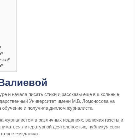
?
й?
иева?
й?
Валиевой
уре и начала писать стихи и рассказы еще в школьные
ударственный Университет имени М.В. Ломоносова на
а обучение и получила диплом журналиста.
а журналистом в различных изданиях, включая газеты и
аниматься литературной деятельностью, публикуя свои
нтернет-изданиях.