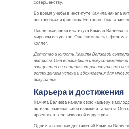
совершенству.
Во время учебы в институте Камила начала ак
постановках и фильмах. Ее талант был отмече
После окончания института Камила Валиева ст
мировом искусстве. Она снималась в фильмах и
коллег.
Детство и юность Камилы Валиевой сыграли 
актрисы. Она всегда была целеустремленной 
изящество не оставляют равнодушными ни зр
воплощением успеха и вдохновения для многи
искусства.
Карьера и достижения
Камила Валиева начала свою карьеру в молодо
активно развивая свои навыки и таланты. Она
проектах в телевизионной индустрии.
Одним из главных достижений Камилы Валиево