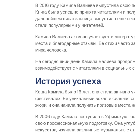
В 2016 году Камила Валиева выпустила свою п
Книга была успешно принята читателями и пол
дальнейшем писательница выпустила еще неск
стали популярными у читателей.
Камила Валиева активно участвует в литерату
места и благодарные отзывы. Ее стихи часто з
мира человека.
На сегодняшний день Камила Валиева продолжа
взаимодействует с читателями в социальных с
История успеха
Когда Камила было 16 лет, она стала активно 
фестивалях. Ее уникальный вокал и сильная с
жюри, и она начала получать призовые места н
В 2006 году Камила поступила в Уфимскую Го
свою профессиональную подготовку. Она углуб
искусства, изучала различные музыкальные ст