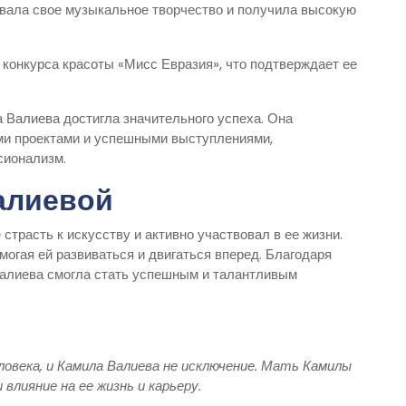
ровала свое музыкальное творчество и получила высокую
конкурса красоты «Мисс Евразия», что подтверждает ее
 Валиева достигла значительного успеха. Она
ми проектами и успешными выступлениями,
сионализм.
алиевой
трасть к искусству и активно участвовал в ее жизни.
могая ей развиваться и двигаться вперед. Благодаря
Валиева смогла стать успешным и талантливым
ловека, и Камила Валиева не исключение. Мать Камилы
влияние на ее жизнь и карьеру.