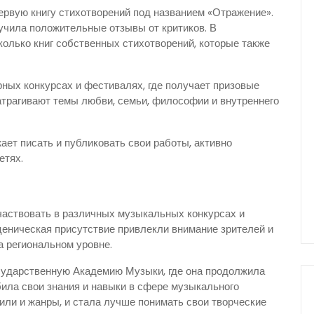
ервую книгу стихотворений под названием «Отражение».
учила положительные отзывы от критиков. В
олько книг собственных стихотворений, которые также
рных конкурсах и фестивалях, где получает призовые
атрагивают темы любви, семьи, философии и внутреннего
ет писать и публиковать свои работы, активно
етях.
участвовать в различных музыкальных конкурсах и
ценическая присутствие привлекли внимание зрителей и
а региональном уровне.
сударственную Академию Музыки, где она продолжила
ила свои знания и навыки в сфере музыкального
или и жанры, и стала лучше понимать свои творческие