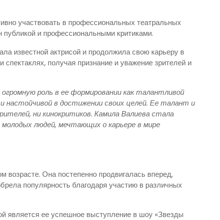
тивно участвовать в профессиональных театральных
н публикой и профессиональными критиками.
ала известной актрисой и продолжила свою карьеру в
 спектаклях, получая признание и уважение зрителей и
огромную роль в ее формировании как талантливой
и настойчивой в достижении своих целей. Ее талант и
ителей, ни кинокритиков. Камила Валиева стала
х молодых людей, мечтающих о карьере в мире
м возрасте. Она постепенно продвигалась вперед,
 обрела популярность благодаря участию в различных
й является ее успешное выступление в шоу «Звезды