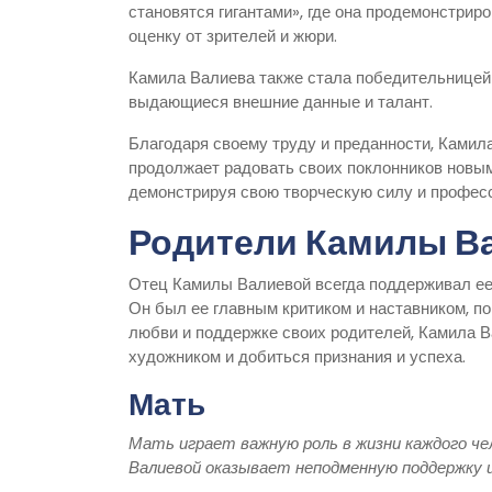
становятся гигантами», где она продемонстри
оценку от зрителей и жюри.
Камила Валиева также стала победительницей 
выдающиеся внешние данные и талант.
Благодаря своему труду и преданности, Камила
продолжает радовать своих поклонников новы
демонстрируя свою творческую силу и профес
Родители Камилы В
Отец Камилы Валиевой всегда поддерживал ее с
Он был ее главным критиком и наставником, по
любви и поддержке своих родителей, Камила 
художником и добиться признания и успеха.
Мать
Мать играет важную роль в жизни каждого че
Валиевой оказывает неподменную поддержку и 