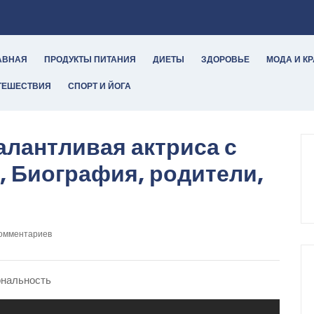
АВНАЯ
ПРОДУКТЫ ПИТАНИЯ
ДИЕТЫ
ЗДОРОВЬЕ
МОДА И К
ТЕШЕСТВИЯ
СПОРТ И ЙОГА
алантливая актриса с
, Биография, родители,
комментариев