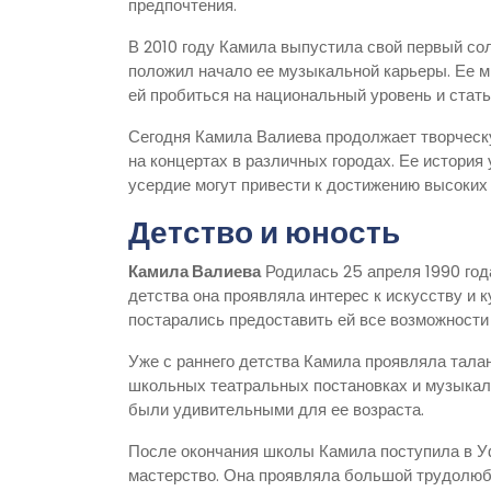
предпочтения.
В 2010 году Камила выпустила свой первый со
положил начало ее музыкальной карьеры. Ее м
ей пробиться на национальный уровень и стать
Сегодня Камила Валиева продолжает творческ
на концертах в различных городах. Ее история 
усердие могут привести к достижению высоких
Детство и юность
Камила Валиева
Родилась 25 апреля 1990 года
детства она проявляла интерес к искусству и 
постарались предоставить ей все возможности 
Уже с раннего детства Камила проявляла талан
школьных театральных постановках и музыкаль
были удивительными для ее возраста.
После окончания школы Камила поступила в Уф
мастерство. Она проявляла большой трудолюби