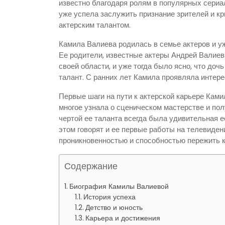
известно благодаря ролям в популярных сериа
уже успела заслужить признание зрителей и к
актерским талантом.
Камила Валиева родилась в семье актеров и уж
Ее родители, известные актеры Андрей Валиев
своей области, и уже тогда было ясно, что доч
талант. С ранних лет Камила проявляла интерес
Первые шаги на пути к актерской карьере Ками
многое узнала о сценическом мастерстве и по
чертой ее таланта всегда была удивительная е
этом говорят и ее первые работы на телевиден
проникновенностью и способностью пережить 
Содержание
Биография Камилы Валиевой
История успеха
Детство и юность
Карьера и достижения