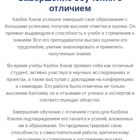
отличием
Казбек Коков успешно завершил свое образование с
большими успехами, получив высокие отметки и оценки. Он
проявил выдающуюся способность к учебе и стремление к
знаниям. Все его преподаватели высоко оценили его
трудолюбие, умение анализировать и применять
полученные знания.
Во время учебы Казбек Коков проявил себя как отличный
студент, активно участвуя в научных исследованиях и
проектах, а также выступая с докладами на конференциях
и семинарах. Его работа была отмечена не только
высокими баллами, но и отзывами от ученых и экспертов в
соответствующих областях.
Завершение обучения с отличием стало для Казбека
Кокова подтверждением его таланта и усилий, вложенных
им в образование. Он продемонстрировал свою
способность к самостоятельной работе, критическому
мышлению и стремление к достижению высоких