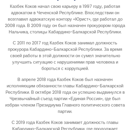
Казбек Коков начал свою карьеру в 1997 году, работая
адвокатом в Чеченской Республике. Впоследствии он
возглавил адвокатскую контору «Юрист», где работал до
2008 года. В 2009 году он был назначен прокурором города
Нальчика, столицы Кабардино-Балкарской Республики.
С 2011 по 2017 год Казбек Коков занимал должность
прокурора Кабардино-Балкарской Республики. За время
своей работы в этой должности он сумел значительно
улучшить ситуацию с нарушениями прав человека и
бороться с коррупцией.
В апреле 2018 года Казбек Коков был назначен
исполняющим обязанности главы Кабардино-Балкарской
Республики. В октябре 2018 года он успешно выдвинулся в
Чрезвычайный съезд партии «Единая Россия», где был
избран членом Президиума Главного политического совета
партии.
С 2019 года Казбек Коков занимает должность главы
Кабардино-Балкарской Республики, где продолжает