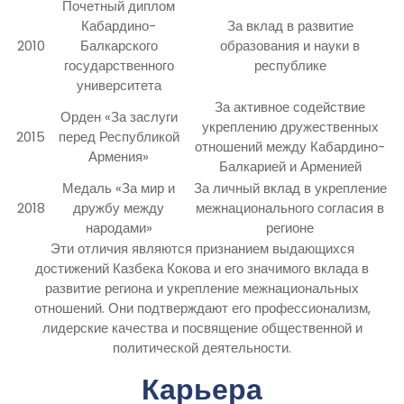
Почетный диплом
Кабардино-
За вклад в развитие
2010
Балкарского
образования и науки в
государственного
республике
университета
За активное содействие
Орден «За заслуги
укреплению дружественных
2015
перед Республикой
отношений между Кабардино-
Армения»
Балкарией и Арменией
Медаль «За мир и
За личный вклад в укрепление
2018
дружбу между
межнационального согласия в
народами»
регионе
Эти отличия являются признанием выдающихся
достижений Казбека Кокова и его значимого вклада в
развитие региона и укрепление межнациональных
отношений. Они подтверждают его профессионализм,
лидерские качества и посвящение общественной и
политической деятельности.
Карьера