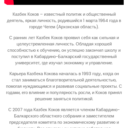
Казбек Коков – известный политик и общественный
деятель, яркая личность, родившийся 1 марта 1964 года в
городе Чегем (Архонская область).
С ранних лет Казбек Коков проявил себя как сильная и
целеустремленная личность. Обладая хорошей
способностью к обучению, он успешно закончил школу и
поступил в Кабардино-Балкарский государственный
университет, где изучал экономику и управление.
Карьера Казбека Кокова началась в 1993 году, когда он
стал заниматься благотворительной деятельностью,
помогая нуждающимся и развивая социальные проекты. С
годами, его влияние и популярность росли, и Коков принял
решение заняться политикой.
С 2007 года Казбек Коков является членом Кабардино-
Балкарского областного собрания и заместителем
председателя комитета по экономическому развитию и