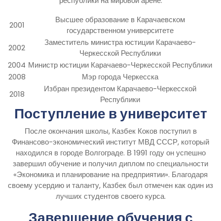
республики на мировой арене.
Высшее образование в Карачаевском
2001
государственном университете
Заместитель министра юстиции Карачаево-
2002
Черкесской Республики
2004
Министр юстиции Карачаево-Черкесской Республики
2008
Мэр города Черкесска
Избран президентом Карачаево-Черкесской
2018
Республики
Поступление в университет
После окончания школы, Казбек Коков поступил в
Финансово-экономический институт МВД СССР, который
находился в городе Волгограде. В 1991 году он успешно
завершил обучение и получил диплом по специальности
«Экономика и планирование на предприятии». Благодаря
своему усердию и таланту, Казбек был отмечен как один из
лучших студентов своего курса.
Завершение обучения с