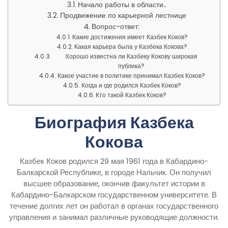
Начало работы в области..
Продвижение по карьерной лестнице
Вопрос-ответ:
Какие достижения имеет Казбек Коков?
Какая карьера была у Казбека Кокова?
Хорошо известна ли Казбеку Кокову широкая
публика?
Какое участие в политике принимал Казбек Коков?
Когда и где родился Казбек Коков?
Кто такой Казбек Коков?
Биография Казбека
Кокова
Казбек Коков родился 29 мая 1961 года в Кабардино-
Балкарской Республике, в городе Нальчик. Он получил
высшее образование, окончив факультет истории в
Кабардино-Балкарском государственном университете. В
течение долгих лет он работал в органах государственного
управления и занимал различные руководящие должности.