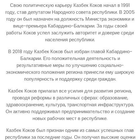
Свою политическую карьеру Казбек Коков начал в 1991
году, став депутатом Народного совета республики. В 2005
году он был назначен на должность Министра экономики и
вице-премьера Кабардино-Балкарии. За годы своей
работы Коков успел заслужить авторитет и доверие среди
населения республики.
В 2018 году Казбек Коков был избран главой Кабардино-
Балкарии. Его положительная деятельность и
результативные меры по улучшению социально-
экономического положения региона принесли ему широкую
популярность и поддержку среди граждан.
Казбек Коков прилагал все усилия для развития региона,
проводя реформы в различных сферах: образование,
здравоохранение, культура, транспортная инфраструктура.
Он активно поддерживал предпринимательство и создание
новых рабочих мест в республике.
Казбек Коков был признан одним из самых успешных глав
республики за последние годы. Он получил высокие оценки