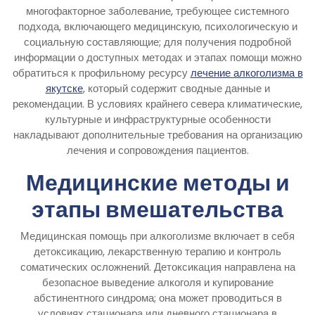
многофакторное заболевание, требующее системного
подхода, включающего медицинскую, психологическую и
социальную составляющие; для получения подробной
информации о доступных методах и этапах помощи можно
обратиться к профильному ресурсу
лечение алкоголизма в
якутске
, который содержит сводные данные и
рекомендации. В условиях крайнего севера климатические,
культурные и инфраструктурные особенности
накладывают дополнительные требования на организацию
лечения и сопровождения пациентов.
Медицинские методы и
этапы вмешательства
Медицинская помощь при алкоголизме включает в себя
детоксикацию, лекарственную терапию и контроль
соматических осложнений. Детоксикация направлена на
безопасное выведение алкоголя и купирование
абстинентного синдрома; она может проводиться в
условиях стационара или дневного стационара в