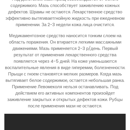
содержимого. Мазь способствует заживлению кожных
дефектов. Шрамы не остаются. Лекарственное средство
эффективно вытягиваетгнойную жидкость при ежедневном
применении. За 2-3 недели кожа лица очистится.
Медикаментозное средство наносится тонким слоем на
область поражения. Он втирается легкими массажными
движениями. Мазь применяется 2-3 р/день. Первый
результат от применения лекарственного средства
появляется через 4-5 дней. На коже уменьшаются
воспалительные явления в виде гиперемии, болезненности.
Прыщи с гноем становятся мелких размеров. Когда мазь
вытягивает белое содержимое, остается небольшая ранка.
Применение Левомеколя нельзя останавливать. Под
действием его активных компонентов произойдет
заживление закрытых и открытых дефектов кожи. Рубцы
после применения мази не остаются.