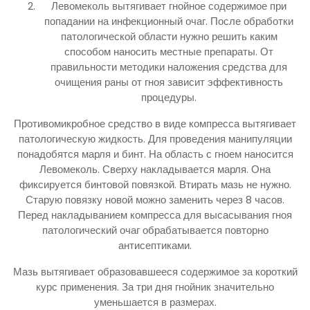
Левомеколь вытягивает гнойное содержимое при
попадании на инфекционный очаг. После обработки
патологической области нужно решить каким
способом наносить местные препараты. От
правильности методики наложения средства для
очищения раны от гноя зависит эффективность
процедуры.
Противомикробное средство в виде компресса вытягивает
патологическую жидкость. Для проведения манипуляции
понадобятся марля и бинт. На область с гноем наносится
Левомеколь. Сверху накладывается марля. Она
фиксируется бинтовой повязкой. Втирать мазь не нужно.
Старую повязку новой можно заменить через 8 часов.
Перед накладыванием компресса для высасывания гноя
патологический очаг обрабатывается повторно
антисептиками.
Мазь вытягивает образовавшееся содержимое за короткий
курс применения. За три дня гнойник значительно
уменьшается в размерах.