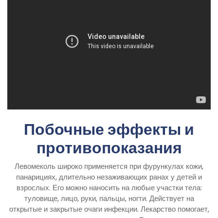
Побочные эффекты и
противопоказания
Левомеколь широко применяется при фурункулах кожи,
панарициях, длительно незаживающих ранах у детей и
взрослых. Его можно наносить на любые участки тела:
туловище, лицо, руки, пальцы, ногти. Действует на
открытые и закрытые очаги инфекции. Лекарство помогает,