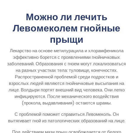
Можно ли лечить
Левомеколем гнойные
прыщи
Лекарство на основе метилурацила и хлорамфеникола
эффективно борется с проявлениями гнойничковых
заболеваний. Образования с гноем могут локализоваться
на разных участках тела: туловище, конечностях.
Распространенной проблемой среди подростков и
взрослых людей являются гнойничковые высыпания на
лице. Волдыри портят внешний вид человека. Они легко
инфицируются. После механического воздействия
(прокола, выдавливания) остаются шрамы.
С проблемой поможет справиться Левомеколь. Он
вытягивает гной из патологических образований на лице.
Под действием мази прыщ освобождается от белого