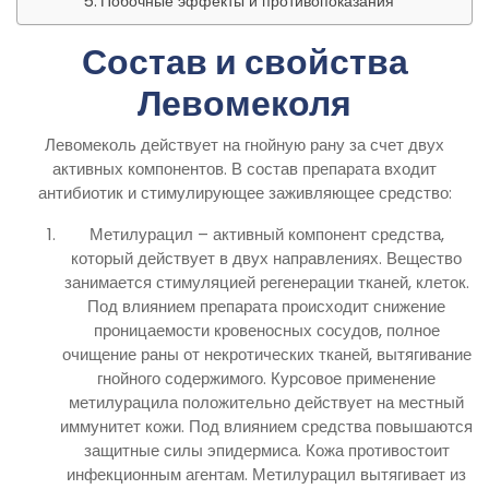
Побочные эффекты и противопоказания
Состав и свойства
Левомеколя
Левомеколь действует на гнойную рану за счет двух
активных компонентов. В состав препарата входит
антибиотик и стимулирующее заживляющее средство:
Метилурацил – активный компонент средства,
который действует в двух направлениях. Вещество
занимается стимуляцией регенерации тканей, клеток.
Под влиянием препарата происходит снижение
проницаемости кровеносных сосудов, полное
очищение раны от некротических тканей, вытягивание
гнойного содержимого. Курсовое применение
метилурацила положительно действует на местный
иммунитет кожи. Под влиянием средства повышаются
защитные силы эпидермиса. Кожа противостоит
инфекционным агентам. Метилурацил вытягивает из