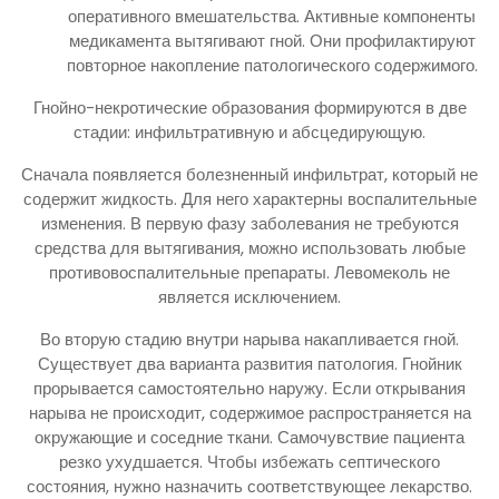
оперативного вмешательства. Активные компоненты
медикамента вытягивают гной. Они профилактируют
повторное накопление патологического содержимого.
Гнойно-некротические образования формируются в две
стадии: инфильтративную и абсцедирующую.
Сначала появляется болезненный инфильтрат, который не
содержит жидкость. Для него характерны воспалительные
изменения. В первую фазу заболевания не требуются
средства для вытягивания, можно использовать любые
противовоспалительные препараты. Левомеколь не
является исключением.
Во вторую стадию внутри нарыва накапливается гной.
Существует два варианта развития патология. Гнойник
прорывается самостоятельно наружу. Если открывания
нарыва не происходит, содержимое распространяется на
окружающие и соседние ткани. Самочувствие пациента
резко ухудшается. Чтобы избежать септического
состояния, нужно назначить соответствующее лекарство.