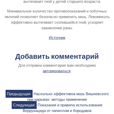
вытягивает гной у детей старшего возраста.
Минимальное количество противопоказаний и побочных
явлений позволяет безопасно применять мазь. Левомеколь
эффективно вытягивает скопившейся гной, ускоряет
заживление раны.
Источник
Добавить комментарий
Для отправки комментария вам необходимо
авторизоваться
.
Навигация
Предыдущая:
Насколько эффективна мазь Вишневского
при нарывах: методы применения
по
Следующая:
Показания и правила использования
Веррукацида от папиллом и бородавок