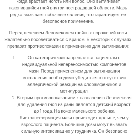
когда врастает ноготь или волос. Оно вытягивает
накопившийся гной внутри пострадавшей области. Мазь
редко вызывает побочные явления, что гарантирует ее
безопасное применение.
Перед лечением Левомеколем гнойных поражений кожи
желательно посоветоваться с врачом. В некоторых случаях
препарат противопоказан к применению для вытягивания:
Он категорически запрещается пациентам с
индивидуальной непереносимостью компонентов
мази. Перед применением для вытягивания
воспаления необходимо убедиться в отсутствии
аллергической реакции на хлорамфеникол и
метилурацил.
Вторым противопоказанием к назначению Левомеколя
для удаления гноя из раны является детский возраст
до 1 года. На коже маленького ребенка
биотрансформация мази происходит дольше, чем у
взрослого пациента. Большие дозы могут вызвать
сильную интоксикацию у грудничка. Он безопасно