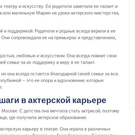
 театру и искусству. Ее родители заметили ее талант и
исали маленькую Марию на уроки актерского мастерства,
 и поддержкой. Родители и родные всегда верили в ее
. Они сопровождали ее на премьерах и представлениях,
остью, любовью и искусством. Она всегда помнит свои
ей семье за их поддержку и веру в ее талант.
но она всегда остается благодарной своей семье за все,
олубкиной – это ее опора и вдохновение, которые
е.
шаги в актерской карьере
 Москве. С детства она мечтала стать актрисой, поэтому
ще, где получила актерское образование.
ктерскую карьеру в театре. Она играла в различных