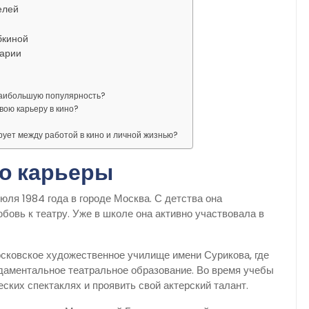
елей
бкиной
Марии
наибольшую популярность?
вою карьеру в кино?
ует между работой в кино и личной жизнью?
ло карьеры
ля 1984 года в городе Москва. С детства она
бовь к театру. Уже в школе она активно участвовала в
сковское художественное училище имени Сурикова, где
даментальное театральное образование. Во время учебы
ских спектаклях и проявить свой актерский талант.