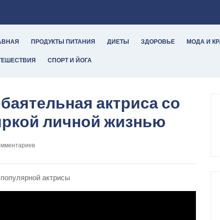
АВНАЯ
ПРОДУКТЫ ПИТАНИЯ
ДИЕТЫ
ЗДОРОВЬЕ
МОДА И К
ТЕШЕСТВИЯ
СПОРТ И ЙОГА
обаятельная актриса со
яркой личной жизнью
омментариев