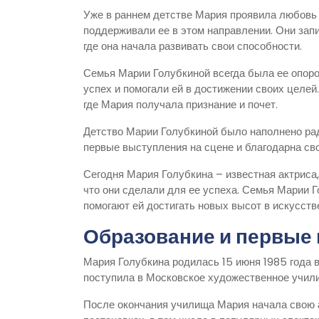
Уже в раннем детстве Мария проявила любовь к
поддерживали ее в этом направлении. Они зап
где она начала развивать свои способности.
Семья Марии Голубкиной всегда была ее опорой
успех и помогали ей в достижении своих целей
где Мария получала признание и почет.
Детство Марии Голубкиной было наполнено рад
первые выступления на сцене и благодарна сво
Сегодня Мария Голубкина – известная актриса, 
что они сделали для ее успеха. Семья Марии Г
помогают ей достигать новых высот в искусств
Образование и первые 
Мария Голубкина родилась 15 июня 1985 года в
поступила в Московское художественное учили
После окончания училища Мария начала свою а