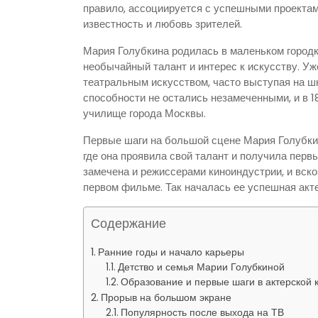
правило, ассоциируется с успешными проектам
известность и любовь зрителей.
Мария Голубкина родилась в маленьком городк
необычайный талант и интерес к искусству. У
театральным искусством, часто выступая на шк
способности не остались незамеченными, и в 1
училище города Москвы.
Первые шаги на большой сцене Мария Голубки
где она проявила свой талант и получила перв
замечена и режиссерами киноиндустрии, и вск
первом фильме. Так началась ее успешная акте
Содержание
Ранние годы и начало карьеры
Детство и семья Марии Голубкиной
Образование и первые шаги в актерской 
Прорыв на большом экране
Популярность после выхода на ТВ