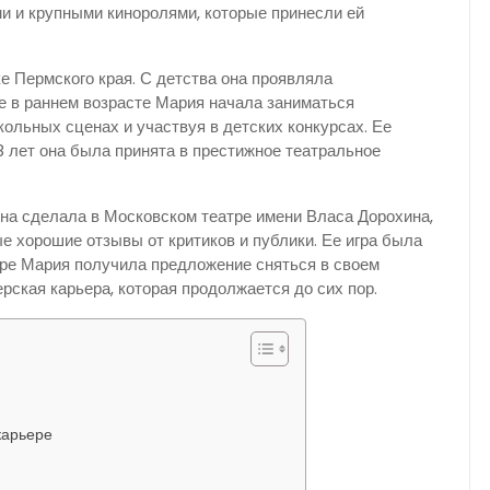
и и крупными киноролями, которые принесли ей
е Пермского края. С детства она проявляла
же в раннем возрасте Мария начала заниматься
ольных сценах и участвуя в детских конкурсах. Ее
8 лет она была принята в престижное театральное
на сделала в Московском театре имени Власа Дорохина,
ые хорошие отзывы от критиков и публики. Ее игра была
оре Мария получила предложение сняться в своем
рская карьера, которая продолжается до сих пор.
карьере