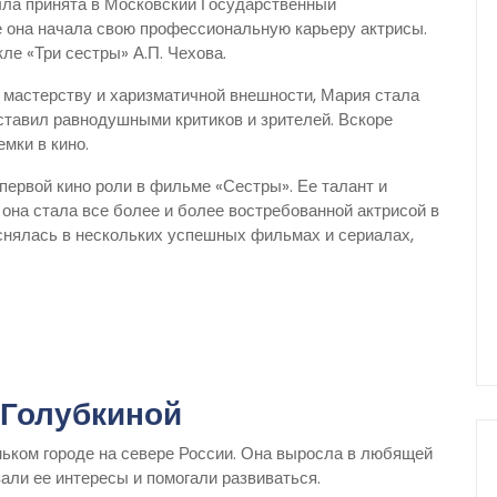
ла принята в Московский Государственный
де она начала свою профессиональную карьеру актрисы.
ле «Три сестры» А.П. Чехова.
 мастерству и харизматичной внешности, Мария стала
оставил равнодушными критиков и зрителей. Вскоре
мки в кино.
первой кино роли в фильме «Сестры». Ее талант и
она стала все более и более востребованной актрисой в
снялась в нескольких успешных фильмах и сериалах,
 Голубкиной
ньком городе на севере России. Она выросла в любящей
вали ее интересы и помогали развиваться.