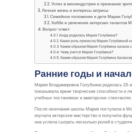
Успех в киноиндустрии и признание зрит
Личная жизнь и интересы актрисы
Семейное положение и дети Марии Голу
Хобби и увлечения актерских талантов 
Вопрос-ответ:
Когда родилась Мария Голубкина?
Какая роль принесла Марии Голубкиной 
Каким образом Мария Голубкина начала с
Чему учится Мария Голубкина?
Каким образом Мария Голубкина балансир
Ранние годы и нача
Мария Владимировна Голубкина родилась 25 ию
показывала яркие творческие способности и лю
учебных постановках и аматорских спектаклях.
После окончания школы Мария поступила в Мо
изучала актерское мастерство и получила фун
она успела сыграть несколько ролей в студенче