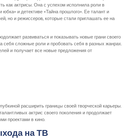
ть как актрисы. Она с успехом исполнила роли в
 юбка» и детективе «Тайна прошлого». Ее талант и
й, но и режиссеров, которые стали приглашать ее на
должает развиваться и показывать новые грани своего
на себя сложные роли и пробовать себя в разных жанрах.
елей и получает все новые предложения от
лубкиной расширить границы своей творческой карьеры.
 талантливых актрис своего поколения и продолжает
ми проектами в кино.
хода на ТВ