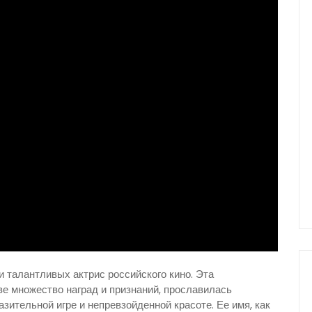
и талантливых актрис российского кино. Эта
е множество наград и признаний, прославилась
зительной игре и непревзойденной красоте. Ее имя, как