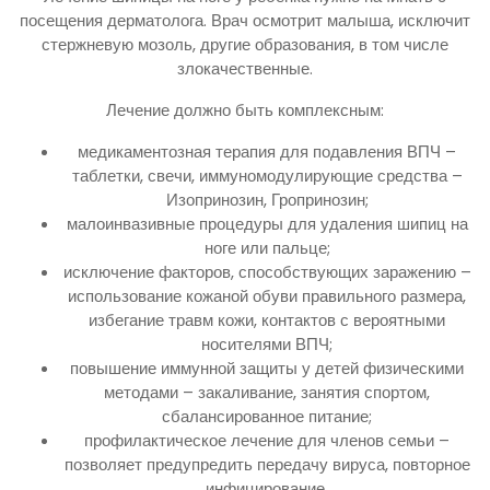
посещения дерматолога. Врач осмотрит малыша, исключит
стержневую мозоль, другие образования, в том числе
злокачественные.
Лечение должно быть комплексным:
медикаментозная терапия для подавления ВПЧ –
таблетки, свечи, иммуномодулирующие средства –
Изопринозин, Гропринозин;
малоинвазивные процедуры для удаления шипиц на
ноге или пальце;
исключение факторов, способствующих заражению –
использование кожаной обуви правильного размера,
избегание травм кожи, контактов с вероятными
носителями ВПЧ;
повышение иммунной защиты у детей физическими
методами – закаливание, занятия спортом,
сбалансированное питание;
профилактическое лечение для членов семьи –
позволяет предупредить передачу вируса, повторное
инфицирование.