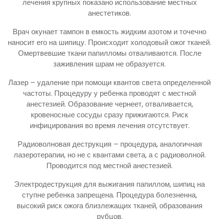
лечения крупных показано использование местных
анестетиков.
Врач окунает тампон в емкость жидким азотом и точечно
наносит его на шипицу. Происходит холодовый ожог тканей.
Омертвевшие ткани папилломы отваливаются. После
заживления шрам не образуется.
Лазер – удаление при помощи квантов света определенной
частоты. Процедуру у ребенка проводят с местной
анестезией. Образование чернеет, отваливается,
кровеносные сосуды сразу прижигаются. Риск
инфицирования во время лечения отсутствует.
Радиоволновая деструкция – процедура, аналогичная
лазеротерапии, но не с квантами света, а с радиоволной.
Проводится под местной анестезией.
Электродеструкция для выжигания папиллом, шипиц на
ступне ребенка запрещена. Процедура болезненна,
высокий риск ожога близлежащих тканей, образования
рубцов.