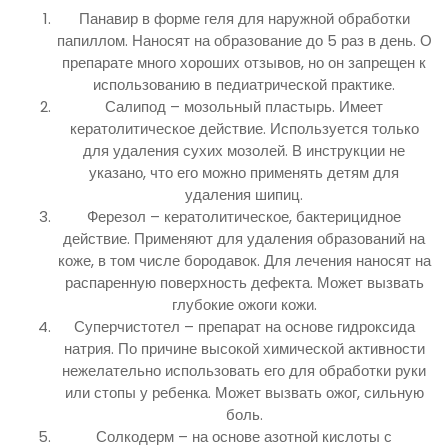
Панавир в форме геля для наружной обработки
папиллом. Наносят на образование до 5 раз в день. О
препарате много хороших отзывов, но он запрещен к
использованию в педиатрической практике.
Салипод – мозольный пластырь. Имеет
кератолитическое действие. Используется только
для удаления сухих мозолей. В инструкции не
указано, что его можно применять детям для
удаления шипиц.
Ферезол – кератолитическое, бактерицидное
действие. Применяют для удаления образований на
коже, в том числе бородавок. Для лечения наносят на
распаренную поверхность дефекта. Может вызвать
глубокие ожоги кожи.
Суперчистотел – препарат на основе гидроксида
натрия. По причине высокой химической активности
нежелательно использовать его для обработки руки
или стопы у ребенка. Может вызвать ожог, сильную
боль.
Солкодерм – на основе азотной кислоты с