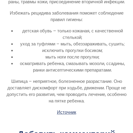
раны, травмы кожи, присоединение вторичной инфекции.
Избежать рецидива заболевания поможет соблюдение
правил гигиены:
детская обувь – только кожаная, с качественной
стелькой;
уход за туфлями – мыть, обеззараживать, сушить;
исключить прогулки босиком;
мыть ноги после прогулки;
осматривать ребенка, смазывать мозоли, ссадины,
ранки антисептическими препаратами.
Шипица – неприятное, болезненное разрастание. Оно
доставляет дискомфорт при ходьбе, движении. Проще не
допустить его развития, чем проводить лечение, особенно
на пятке ребенка.
Источник