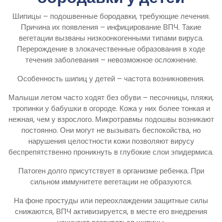
Шипицы – подошвенные бородавки, требующие лечения.
Причина их появления – инфицирование ВПЧ. Такие
вегетации вызваны низкоонкогенными типами вируса.
Перерождение в злокачественные образования в ходе
течения заболевания – невозможное осложнение.
Особенность шипиц у детей – частота возникновения.
Малыши летом часто ходят без обуви – песочницы, пляжи,
тропинки у бабушки в огороде. Кожа у них более тонкая и
нежная, чем у взрослого. Микротравмы подошвы возникают
постоянно. Они могут не вызывать беспокойства, но
нарушения целостности кожи позволяют вирусу
беспрепятственно проникнуть в глубокие слои эпидермиса.
Патоген долго присутствует в организме ребенка. При
сильном иммунитете вегетации не образуются.
На фоне простуды или переохлаждении защитные силы
снижаются, ВПЧ активизируется, в месте его внедрения