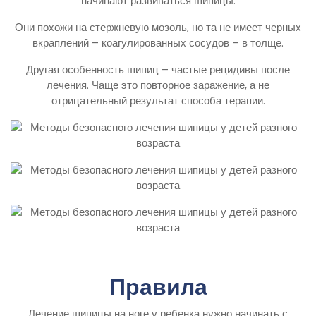
начинают развиваться шипицы.
Они похожи на стержневую мозоль, но та не имеет черных
вкраплений – коагулированных сосудов – в толще.
Другая особенность шипиц – частые рецидивы после
лечения. Чаще это повторное заражение, а не
отрицательный результат способа терапии.
Правила
Лечение шипицы на ноге у ребенка нужно начинать с