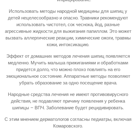
Использовать методы народной медицины для шипиц у
детей нецелесообразно и опасно. Травники рекомендуют
использовать чистотел, сок чеснока, йод, разные
агрессивные жидкости для выжигания папиллом. Это может
вызвать аллергические реакции, химические ожоги, травмы
кожи, интоксикацию.
Эффект от домашних методов лечения шипиц появляется
медленно. Мучить малыша прижиганиями и обработками
придется долго, что можно плохо повлиять на его
эмоциональное состояние. Аппаратные методы позволяют
убрать образование за одно посещение врача.
Народные средства лечения не имеют противовирусного
действия, не подавляют причину появления у ребенка
шипицы – ВПЧ. Заболевание будет рецидивировать.
С этим мнением дерматологов согласны педиатры, включая
Комаровского.