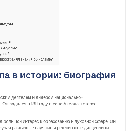
льтуры
мулла?
 Акмуллы?
мулла?
пространял знания об исламе?
а в истории: биография
ским деятелем и лидером национально-
 Он родился в 1811 году в селе Акмола, которое
л большой интерес к образованию и духовной сфере. Он
зучая различные научные и религиозные дисциплины.