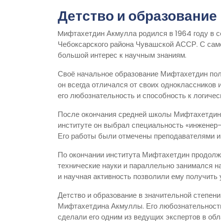
Детство и образование
Mифтахетдин Акмулла родился в 1964 году в 
Чебоксарского района Чувашской АССР. С само
большой интерес к научным знаниям.
Своё начальное образование Мифтахетдин полу
он всегда отличался от своих одноклассников 
его любознательность и способность к логиче
После окончания средней школы Мифтахетдин 
институте он выбрал специальность «инженер-
Его работы были отмечены преподавателями и 
По окончании института Мифтахетдин продолжи
технические науки и параллельно занимался н
и научная активность позволили ему получить 
Детство и образование в значительной степен
Мифтахетдина Акмуллы. Его любознательность
сделали его одним из ведущих экспертов в обл