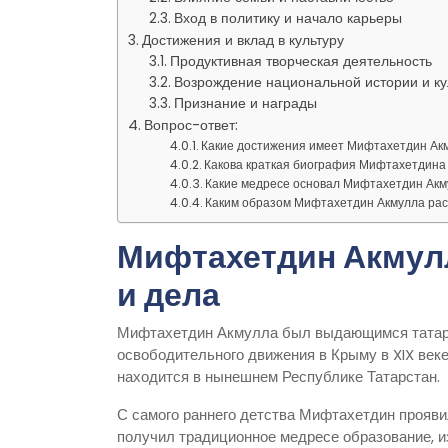
Вход в политику и начало карьеры
Достижения и вклад в культуру
Продуктивная творческая деятельность
Возрождение национальной истории и ку
Признание и награды
Вопрос-ответ:
Какие достижения имеет Мифтахетдин Ак
Какова краткая биография Мифтахетдина
Какие медресе основал Мифтахетдин Ак
Каким образом Мифтахетдин Акмулла рас
Мифтахетдин Акмулл
и дела
Мифтахетдин Акмулла был выдающимся татар
освободительного движения в Крыму в XIX веке.
находится в нынешнем Республике Татарстан.
С самого раннего детства Мифтахетдин прояви
получил традиционное медресе образование, и