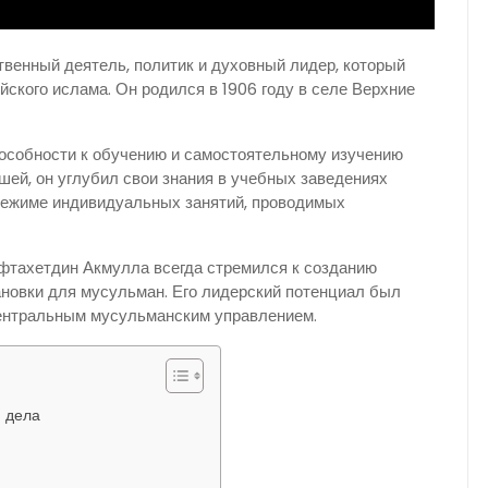
енный деятель, политик и духовный лидер, который
ского ислама. Он родился в 1906 году в селе Верхние
особности к обучению и самостоятельному изучению
ей, он углубил свои знания в учебных заведениях
 режиме индивидуальных занятий, проводимых
тахетдин Акмулла всегда стремился к созданию
ановки для мусульман. Его лидерский потенциал был
Центральным мусульманским управлением.
 дела