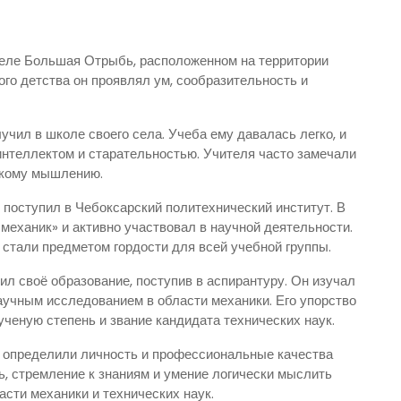
селе Большая Отрыбь, расположенном на территории
го детства он проявлял ум, сообразительность и
чил в школе своего села. Учеба ему давалась легко, и
интеллектом и старательностью. Учителя часто замечали
скому мышлению.
поступил в Чебоксарский политехнический институт. В
механик» и активно участвовал в научной деятельности.
стали предметом гордости для всей учебной группы.
л своё образование, поступив в аспирантуру. Он изучал
аучным исследованием в области механики. Его упорство
ученую степень и звание кандидата технических наук.
и определили личность и профессиональные качества
, стремление к знаниям и умение логически мыслить
асти механики и технических наук.