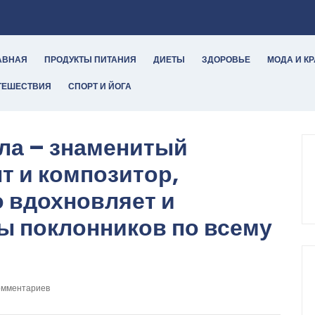
АВНАЯ
ПРОДУКТЫ ПИТАНИЯ
ДИЕТЫ
ЗДОРОВЬЕ
МОДА И К
ТЕШЕСТВИЯ
СПОРТ И ЙОГА
ла – знаменитый
т и композитор,
о вдохновляет и
ы поклонников по всему
омментариев