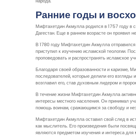
народа.
Ранние годы и восх
Мифтахетдин Акмулла родился в 1757 году в с
Дагестан. Еще в раннем возрасте он проявил н
В 1780 году Мифтахетдин Акмулла отправился 
приступил к изучению исламской теологии. Пос
проповедовать и распространять исламское уч
Благодаря своей образованности и каризме, 
последователей, которые делили его взгляды и
возглавил его, став духовным лидером и проро
В течение жизни Мифтахетдин Акмулла активн
интересы местного населения. Он принимал уч
помощь воинам, сражающимся за свободу и не
Мифтахетдин Акмулла оставил свой след в исто
как мыслитель. Его произведения были посвящ
являются предметом изучения и интереса для 