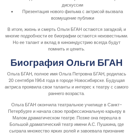
дискуссии
Презентация нового фильма с актрисой вызвала
возмущение публики
В итоге, жизнь и смерть Ольги БГАН остаются загадкой, и
многие подробности ее биографии остаются неизвестными.
Но ее талант и вклад в киноиндустрию всегда будут
помнить и ценить.
Биография Ольги БГАН
Ольга БГАН, полное имя Ольга Петровна БГАН, родилась
20 сентября 1964 года в городе Новосибирске. Будущая
актриса проявила свои таланты и интерес к театру с самого
раннего возраста.
Ольга БГАН окончила театральное училище в Санкт-
Петербурге и начала свою профессиональную карьеру в
Малом драматическом театре. Позже она перешла в
Большой драматический театр имени А.С. Пушкина, где
сыграла множество ярких ролей и завоевала признание