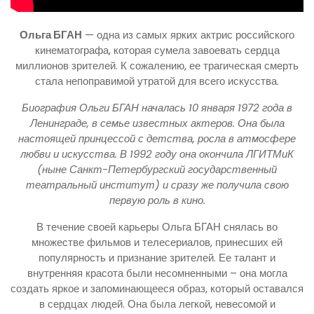
Ольга БГАН
— одна из самых ярких актрис российского
кинематографа, которая сумела завоевать сердца
миллионов зрителей. К сожалению, ее трагическая смерть
стала непоправимой утратой для всего искусства.
Биография Ольги БГАН началась 10 января 1972 года в
Ленинграде, в семье известных актеров. Она была
настоящей принцессой с детства, росла в атмосфере
любви и искусства. В 1992 году она окончила ЛГИТМиК
(ныне Санкт-Петербургский государственный
театральный институт) и сразу же получила свою
первую роль в кино.
В течение своей карьеры Ольга БГАН снялась во
множестве фильмов и телесериалов, принесших ей
популярность и признание зрителей. Ее талант и
внутренняя красота были несомненными – она могла
создать яркое и запоминающееся образ, который оставался
в сердцах людей. Она была легкой, невесомой и