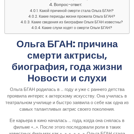
Вопрос-ответ:
Какой причиной смерти стала Ольга БГАН?
Какие периоды жизни прожила Ольга БГАН?
Какие сведения из биографии Ольги БГАН известны?
Какие слухи ходят о смерти Ольги БГАН?
Ольга БГАН: причина
смерти актрисы,
биография, года жизни
Новости и слухи
Ольга БГАН родилась в … году и уже с раннего детства
проявила интерес к актерскому искусству. Она училась в
театральном училище и быстро заявила о себе как одна из
самых талантливых актрис своего поколения.
Ее карьера в кино началась … года, когда она снялась в
фильме «…». После этого последовали роли в таких
известных фильмах как «…», «…», «…». Ольга БГАН стала