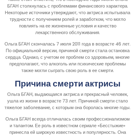
БГАН столкнулась с проблемами финансового характера.
Некоторые источники утверждают, что актриса испытывала
трудности с получением ролей и заработком, что могло
повлиять на ее жизненные условия и качество
лекарственного обслуживания.
Ольга БГАН скончалась 7 июля 2011 года в возрасте 46 лет.
По официальной версии, причиной смерти стала остановка
сердца. Однако, с учетом ее проблем со здоровьем, многие
предполагают, что алкоголь или психические проблемы
также могли сыграть свою роль в ее смерти.
Причина смерти актрисы
Ольга БГАН, выдающаяся актриса и прекрасный человек,
ушла из жизни в возрасте 73 лет. Причиной смерти стало
тяжелое заболевание, с которым она боролась многие годы.
Ольга БГАН всегда отличалась своим профессионализмом
и талантом. Ее роль в известном сериале «Бесстыжие»
принесла ей широкую известность и популярность. Она