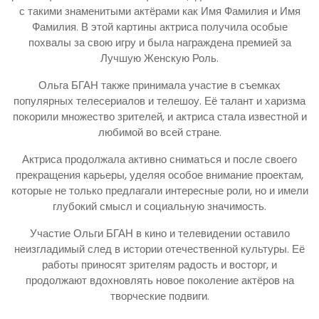
с такими знаменитыми актёрами как Имя Фамилия и Имя
Фамилия. В этой картины актриса получила особые
похвалы за свою игру и была награждена премией за
Лучшую Женскую Роль.
Ольга БГАН также принимала участие в съемках
популярных телесериалов и телешоу. Её талант и харизма
покорили множество зрителей, и актриса стала известной и
любимой во всей стране.
Актриса продолжала активно сниматься и после своего
прекращения карьеры, уделяя особое внимание проектам,
которые не только предлагали интересные роли, но и имели
глубокий смысл и социальную значимость.
Участие Ольги БГАН в кино и телевидении оставило
неизгладимый след в истории отечественной культуры. Её
работы приносят зрителям радость и восторг, и
продолжают вдохновлять новое поколение актёров на
творческие подвиги.