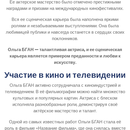
Ее актерское мастерство было отмечено престижными
наградами и призами на международных кинофестивалях.
Вся ее сценическая карьера была наполнена яркими
ролями и незабываемыми выступлениями. Она была
любимицей публики и навсегда останется в сердцах своих
поклонников.
Ольга БГАН — талантливая актриса, и ее сценическая
карьера является примером преданности и любви к
искусству.
Участие в кино и телевидении
Ольга БГАН активно сотрудничала с киноиндустрией и
телевидением. В её фильмографии можно найти множество
культовых и популярных картин. Актриса с блеском
исполняла разнообразные роли, демонстрируя своё
актёрское мастерство и талант.
Одной из самых известных работ Ольги БГАН стала её
роль в фильме «Название фильма», где она снялась вместе