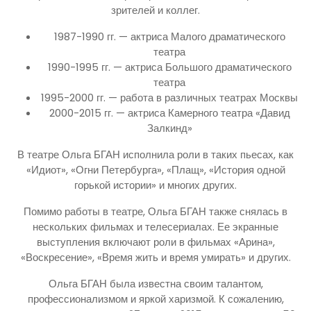
зрителей и коллег.
1987-1990 гг. — актриса Малого драматического
театра
1990-1995 гг. — актриса Большого драматического
театра
1995-2000 гг. — работа в различных театрах Москвы
2000-2015 гг. — актриса Камерного театра «Давид
Залкинд»
В театре Ольга БГАН исполнила роли в таких пьесах, как
«Идиот», «Огни Петербурга», «Плащ», «История одной
горькой истории» и многих других.
Помимо работы в театре, Ольга БГАН также снялась в
нескольких фильмах и телесериалах. Ее экранные
выступления включают роли в фильмах «Арина»,
«Воскресение», «Время жить и время умирать» и других.
Ольга БГАН была известна своим талантом,
профессионализмом и яркой харизмой. К сожалению,