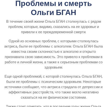
Проблемы и смерть
Ольги БГАН
В течение своей жизни Ольга БГАН столкнулась с рядом
проблем, которые, видимо, сказались на ее здоровье и
привели к ее преждевременной смерти.
Одной из основных проблем, с которыми столкнулась
актриса, были ее проблемы с алкоголем. Ольга БГАН была
известна своим склонностью к алкоголю и открыто
признавала свою зависимость. Это привело к проблемам в
работе и личной жизни, а также к серьезным проблемам со
здоровьем.
Еще одной проблемой, с которой столкнулась Ольга БГАН,
были ее проблемы с психическим здоровьем. Некоторые
источники сообщают, что актриса страдала от депрессии и
аффективных расстройств, что также могло негативно
сказаться на ее физическом состоянии.
Также стоит отметить, что в последние годы жизни Ольга