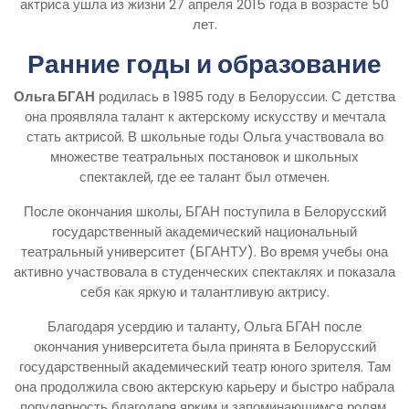
актриса ушла из жизни 27 апреля 2015 года в возрасте 50
лет.
Ранние годы и образование
Ольга БГАН
родилась в 1985 году в Белоруссии. С детства
она проявляла талант к актерскому искусству и мечтала
стать актрисой. В школьные годы Ольга участвовала во
множестве театральных постановок и школьных
спектаклей, где ее талант был отмечен.
После окончания школы, БГАН поступила в Белорусский
государственный академический национальный
театральный университет (БГАНТУ). Во время учебы она
активно участвовала в студенческих спектаклях и показала
себя как яркую и талантливую актрису.
Благодаря усердию и таланту, Ольга БГАН после
окончания университета была принята в Белорусский
государственный академический театр юного зрителя. Там
она продолжила свою актерскую карьеру и быстро набрала
популярность благодаря ярким и запоминающимся ролям.