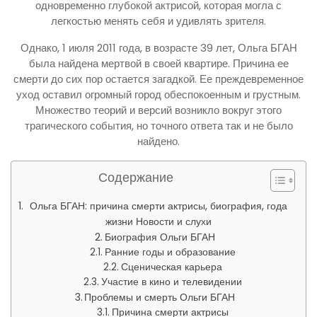
одновременно глубокой актрисой, которая могла с
легкостью менять себя и удивлять зрителя.
Однако, 1 июля 2011 года, в возрасте 39 лет, Ольга БГАН
была найдена мертвой в своей квартире. Причина ее
смерти до сих пор остается загадкой. Ее преждевременное
уход оставил огромный город обеспокоенным и грустным.
Множество теорий и версий возникло вокруг этого
трагического события, но точного ответа так и не было
найдено.
Содержание
Ольга БГАН: причина смерти актрисы, биография, года
жизни Новости и слухи
Биография Ольги БГАН
Ранние годы и образование
Сценическая карьера
Участие в кино и телевидении
Проблемы и смерть Ольги БГАН
Причина смерти актрисы