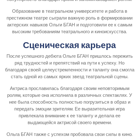
Образование в театральном университете и работа в
престижном театре сыграли важную роль в формировании
актерских навыков Ольги БГАН и подготовили ее к самым
высоким требованиям театрального и киноискусства.
Сценическая карьера
После успешного дебюта Ольге БГАН пришлось пережить
ряд трудностей и препятствий на пути к успеху. Но
благодаря своей целеустремленности и таланту она смогла
стать одной из самых ярких звезд театральной сцены.
Актриса прославилась благодаря своим неповторимым
ролям, которые она исполнила в различных спектаклях. У
нее была способность полностью погрузиться в образ и
передать эмоции зрителям. Ее выразительная игра
привлекала внимание к ее таланту и делала ее
выдающейся актрисой своего времени.
Ольга БГАН также с успехом пробовала свои силы в кино.