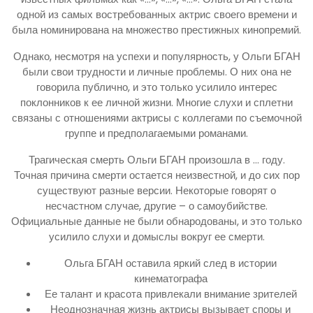
одной из самых востребованных актрис своего времени и
была номинирована на множество престижных кинопремий.
Однако, несмотря на успехи и популярность, у Ольги БГАН
были свои трудности и личные проблемы. О них она не
говорила публично, и это только усилило интерес
поклонников к ее личной жизни. Многие слухи и сплетни
связаны с отношениями актрисы с коллегами по съемочной
группе и предполагаемыми романами.
Трагическая смерть Ольги БГАН произошла в … году.
Точная причина смерти остается неизвестной, и до сих пор
существуют разные версии. Некоторые говорят о
несчастном случае, другие – о самоубийстве.
Официальные данные не были обнародованы, и это только
усилило слухи и домыслы вокруг ее смерти.
Ольга БГАН оставила яркий след в истории
кинематографа
Ее талант и красота привлекали внимание зрителей
Неоднозначная жизнь актрисы вызывает споры и