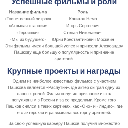
Успешные фильмы и роли
Название фильма
Роль
«Таинственный остров»
Капитан Немо
«Атомная станция»
Игорь Сергеевич
«Героишки»
Степан Николаевич
«Мы из будущего»
Юрий Константинович Москвин
Эти фильмы имели большой успех и принесли Александру
Пашкову еще большую популярность и признание
зрителей.
Крупные проекты и награды
Одним из наиболее известных фильмов с участием
Пашкова является «Распутин», где актер сыграл одну из
главных ролей. Фильм получил признание и стал
популярным в России и за ее пределами. Кроме того,
Пашков снялся в таких картинах, как «Оно» и «Индиго», где
его актерская игра вызвала восторг у зрителей.
За свою успешную карьеру Пашков получил множество