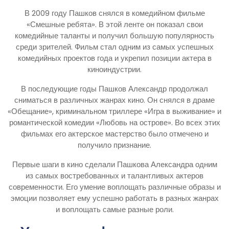
В 2009 году Пашков снялся в комедийном фильме
«Смешные ребята». В этой ленте он показал свои
комедийные таланты и получил большую популярность
среди зрителей. Фильм стал одним из самых успешных
комедийных проектов года и укрепил позиции актера в
киноиндустрии.
В последующие годы Пашков Александр продолжал
сниматься в различных жанрах кино. Он снялся в драме
«Обещание», криминальном триллере «Игра в выживание» и
романтической комедии «Любовь на острове». Во всех этих
фильмах его актерское мастерство было отмечено и
получило признание.
Первые шаги в кино сделали Пашкова Александра одним
из самых востребованных и талантливых актеров
современности. Его умение воплощать различные образы и
эмоции позволяет ему успешно работать в разных жанрах
и воплощать самые разные роли.