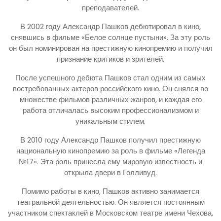
преподавателей.
В 2002 году Александр Пашков дебютировал в кино,
снявшись в фильме «Белое солнце пустыни». За эту роль
он был номинирован на престижную кинопремию и получил
признание критиков и зрителей.
После успешного дебюта Пашков стал одним из самых
востребованных актеров российского кино. Он снялся во
множестве фильмов различных жанров, и каждая его
работа отличалась высоким профессионализмом и
уникальным стилем.
В 2010 году Александр Пашков получил престижную
национальную кинопремию за роль в фильме «Легенда
№17». Эта роль принесла ему мировую известность и
открыла двери в Голливуд.
Помимо работы в кино, Пашков активно занимается
театральной деятельностью. Он является постоянным
участником спектаклей в Московском театре имени Чехова,