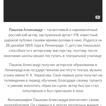
Пашков Александр
– талантливый и каризматичный
российский актер, заслуженный артист РФ, известный
широкой публике своими яркими ролями в кино. Родился он
28 декабря 1965 года в Ленинграде. С детства показывал
способности к актерскому мастерству, поэтому после
окончания школы решил поступить в театральное училище.
Пашков Александр получил актерское образование в
Ленинградском государственном институте театра, музыки
и кино имени Н. К. Черкасова. Свои первые роли получил на
телевидении в период обучения. Благодаря своему таланту
и умению воплотить образ на сцене, актер быстро стал
популярным и был приглашен в кино.
Фильмография Пашкова Александра впечатляет своим
разнообразием. Он снимался в лентах различных жанров –