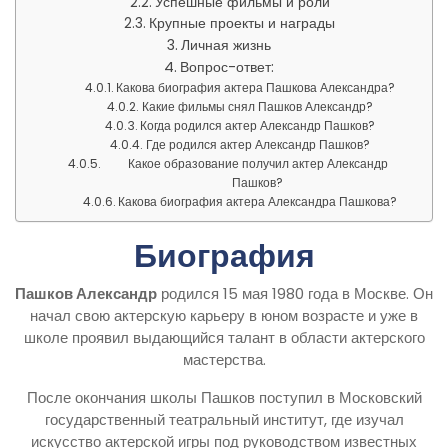
Успешные фильмы и роли
Крупные проекты и награды
Личная жизнь
Вопрос-ответ:
Какова биография актера Пашкова Александра?
Какие фильмы снял Пашков Александр?
Когда родился актер Александр Пашков?
Где родился актер Александр Пашков?
Какое образование получил актер Александр
Пашков?
Какова биография актера Александра Пашкова?
Биография
Пашков Александр
родился 15 мая 1980 года в Москве. Он
начал свою актерскую карьеру в юном возрасте и уже в
школе проявил выдающийся талант в области актерского
мастерства.
После окончания школы Пашков поступил в Московский
государственный театральный институт, где изучал
искусство актерской игры под руководством известных