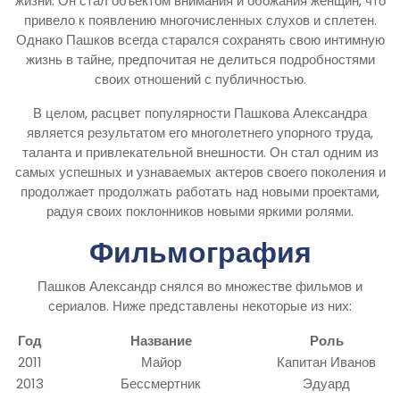
жизни. Он стал объектом внимания и обожания женщин, что
привело к появлению многочисленных слухов и сплетен.
Однако Пашков всегда старался сохранять свою интимную
жизнь в тайне, предпочитая не делиться подробностями
своих отношений с публичностью.
В целом, расцвет популярности Пашкова Александра
является результатом его многолетнего упорного труда,
таланта и привлекательной внешности. Он стал одним из
самых успешных и узнаваемых актеров своего поколения и
продолжает продолжать работать над новыми проектами,
радуя своих поклонников новыми яркими ролями.
Фильмография
Пашков Александр снялся во множестве фильмов и
сериалов. Ниже представлены некоторые из них:
Год
Название
Роль
2011
Майор
Капитан Иванов
2013
Бессмертник
Эдуард