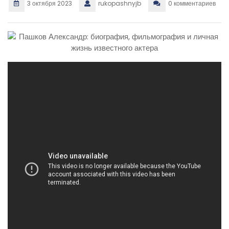
3 октября 2023
rukopashnyjb
0 комментариев