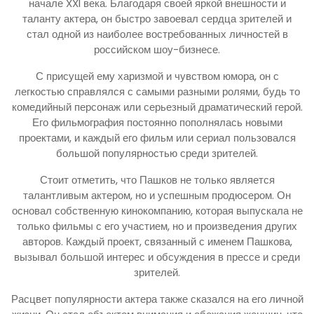
начале XXI века. Благодаря своей яркой внешности и
таланту актера, он быстро завоевал сердца зрителей и
стал одной из наиболее востребованных личностей в
российском шоу-бизнесе.
С присущей ему харизмой и чувством юмора, он с
легкостью справлялся с самыми разными ролями, будь то
комедийный персонаж или серьезный драматический герой.
Его фильмография постоянно пополнялась новыми
проектами, и каждый его фильм или сериал пользовался
большой популярностью среди зрителей.
Стоит отметить, что Пашков не только является
талантливым актером, но и успешным продюсером. Он
основал собственную кинокомпанию, которая выпускала не
только фильмы с его участием, но и произведения других
авторов. Каждый проект, связанный с именем Пашкова,
вызывал большой интерес и обсуждения в прессе и среди
зрителей.
Расцвет популярности актера также сказался на его личной