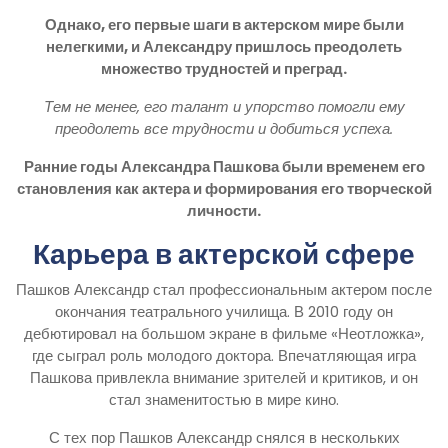
Однако, его первые шаги в актерском мире были
нелегкими, и Александру пришлось преодолеть
множество трудностей и преград.
Тем не менее, его талант и упорство помогли ему
преодолеть все трудности и добиться успеха.
Ранние годы Александра Пашкова были временем его
становления как актера и формирования его творческой
личности.
Карьера в актерской сфере
Пашков Александр стал профессиональным актером после
окончания театрального училища. В 2010 году он
дебютировал на большом экране в фильме «Неотложка»,
где сыграл роль молодого доктора. Впечатляющая игра
Пашкова привлекла внимание зрителей и критиков, и он
стал знаменитостью в мире кино.
С тех пор Пашков Александр снялся в нескольких