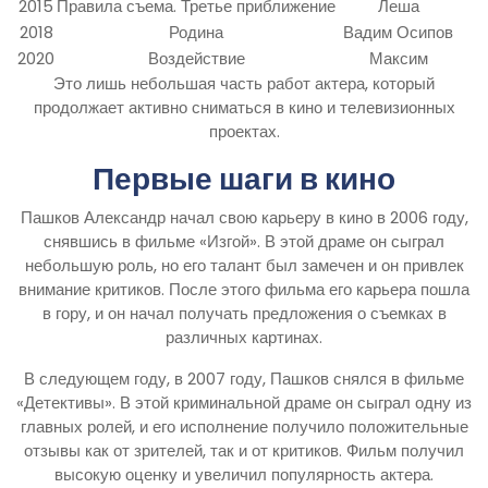
2015
Правила съема. Третье приближение
Леша
2018
Родина
Вадим Осипов
2020
Воздействие
Максим
Это лишь небольшая часть работ актера, который
продолжает активно сниматься в кино и телевизионных
проектах.
Первые шаги в кино
Пашков Александр начал свою карьеру в кино в 2006 году,
снявшись в фильме «Изгой». В этой драме он сыграл
небольшую роль, но его талант был замечен и он привлек
внимание критиков. После этого фильма его карьера пошла
в гору, и он начал получать предложения о съемках в
различных картинах.
В следующем году, в 2007 году, Пашков снялся в фильме
«Детективы». В этой криминальной драме он сыграл одну из
главных ролей, и его исполнение получило положительные
отзывы как от зрителей, так и от критиков. Фильм получил
высокую оценку и увеличил популярность актера.