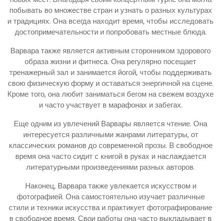
побывать во множестве стран и узнать о разных культурах
и традициях. Она всегда находит время, чтобы исследовать
достопримечательности и попробовать местные блюда.
Варвара также является активным сторонником здорового
образа жизни и фитнеса. Она регулярно посещает
тренажерный зал и занимается йогой, чтобы поддерживать
свою физическую форму и оставаться энергичной на сцене.
Кроме того, она любит заниматься бегом на свежем воздухе
и часто участвует в марафонах и забегах.
Еще одним из увлечений Варвары является чтение. Она
интересуется различными жанрами литературы, от
классических романов до современной прозы. В свободное
время она часто сидит с книгой в руках и наслаждается
литературными произведениями разных авторов.
Наконец, Варвара также увлекается искусством и
фотографией. Она самостоятельно изучает различные
стили и техники искусства и практикует фотографирование
в свободное время. Свои работы она часто выкладывает в