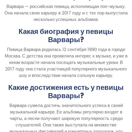
Варвара — российская певица, исполняющая поп-музыку.
Она начала свою карьеру в 2017 году и с тех пор выпустила
несколько успешных альбомов.
Какая биография у певицы
Варвары?
Певица Варвара родилась 12 сентября 1990 года в городе
Москва. С детства она проявляла интерес к музыке, и уже в
юном возрасте начала посещать музыкальные уроки. В
2017 году она стала участницей популярного музыкального
шоу и впоследствии начала сольную карьеру.
Какие достижения есть у певицы
Варвары?
Варвара сумела достичь значительного успеха в своей
музыкальной карьере. Ее альбомы регулярно входят в
чарты, а песни получают широкую популярность среди
слушателей. Она также выступала на множестве
музыкальных фестивалей и концертных площадок, что