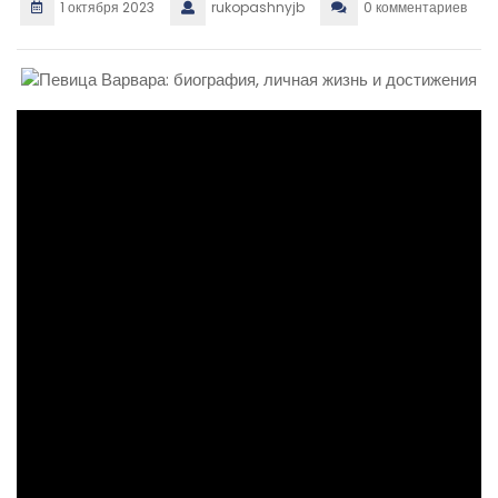
1 октября 2023
rukopashnyjb
0 комментариев