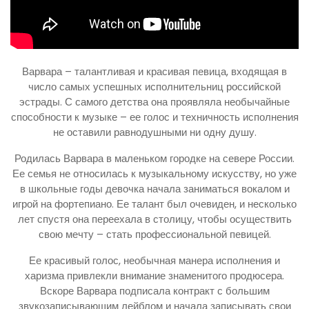
Варвара – талантливая и красивая певица, входящая в
число самых успешных исполнительниц российской
эстрады. С самого детства она проявляла необычайные
способности к музыке – ее голос и техничность исполнения
не оставили равнодушными ни одну душу.
Родилась Варвара в маленьком городке на севере России.
Ее семья не относилась к музыкальному искусству, но уже
в школьные годы девочка начала заниматься вокалом и
игрой на фортепиано. Ее талант был очевиден, и несколько
лет спустя она переехала в столицу, чтобы осуществить
свою мечту – стать профессиональной певицей.
Ее красивый голос, необычная манера исполнения и
харизма привлекли внимание знаменитого продюсера.
Вскоре Варвара подписала контракт с большим
звукозаписывающим лейблом и начала записывать свои