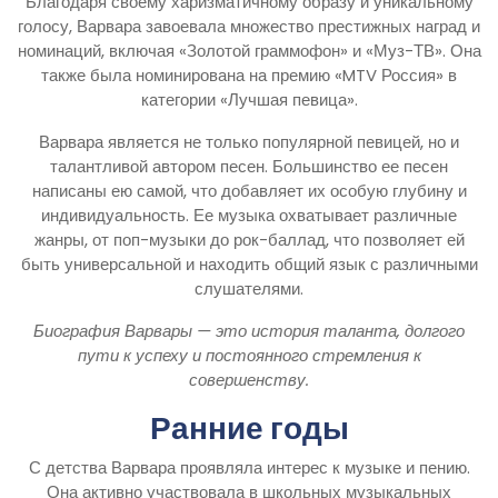
Благодаря своему харизматичному образу и уникальному
голосу, Варвара завоевала множество престижных наград и
номинаций, включая «Золотой граммофон» и «Муз-ТВ». Она
также была номинирована на премию «MTV Россия» в
категории «Лучшая певица».
Варвара является не только популярной певицей, но и
талантливой автором песен. Большинство ее песен
написаны ею самой, что добавляет их особую глубину и
индивидуальность. Ее музыка охватывает различные
жанры, от поп-музыки до рок-баллад, что позволяет ей
быть универсальной и находить общий язык с различными
слушателями.
Биография Варвары — это история таланта, долгого
пути к успеху и постоянного стремления к
совершенству.
Ранние годы
С детства Варвара проявляла интерес к музыке и пению.
Она активно участвовала в школьных музыкальных