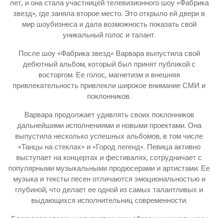
лет, и она стала участницей телевизионного шоу «Фабрика
звезд», где заняла второе место. Это открыло ей двери в
мир шоубизнеса и дала возможность показать свой
уникальный голос и талант.
После шоу «Фабрика звезд» Варвара выпустила свой
дебютный альбом, который был принят публикой с
восторгом. Ее голос, магнетизм и внешняя
привлекательность привлекли широкое внимание СМИ и
поклонников.
Варвара продолжает удивлять своих поклонников
дальнейшими исполнениями и новыми проектами. Она
выпустила несколько успешных альбомов, в том числе
«Танцы на стеклах» и «Город легенд». Певица активно
выступает на концертах и фестивалях, сотрудничает с
популярными музыкальными продюсерами и артистами. Ее
музыка и тексты песен отличаются эмоциональностью и
глубиной, что делает ее одной из самых талантливых и
выдающихся исполнительниц современности.