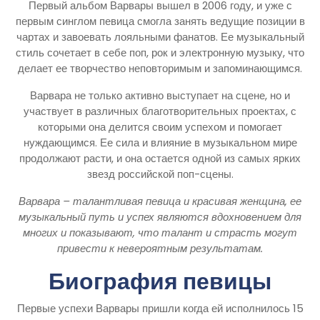
Первый альбом Варвары вышел в 2006 году, и уже с
первым синглом певица смогла занять ведущие позиции в
чартах и завоевать лояльными фанатов. Ее музыкальный
стиль сочетает в себе поп, рок и электронную музыку, что
делает ее творчество неповторимым и запоминающимся.
Варвара не только активно выступает на сцене, но и
участвует в различных благотворительных проектах, с
которыми она делится своим успехом и помогает
нуждающимся. Ее сила и влияние в музыкальном мире
продолжают расти, и она остается одной из самых ярких
звезд российской поп-сцены.
Варвара – талантливая певица и красивая женщина, ее
музыкальный путь и успех являются вдохновением для
многих и показывают, что талант и страсть могут
привести к невероятным результатам.
Биография певицы
Первые успехи Варвары пришли когда ей исполнилось 15