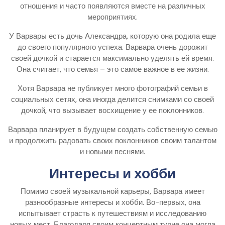
отношения и часто появляются вместе на различных
мероприятиях.
У Варвары есть дочь Александра, которую она родила еще
до своего популярного успеха. Варвара очень дорожит
своей дочкой и старается максимально уделять ей время.
Она считает, что семья – это самое важное в ее жизни.
Хотя Варвара не публикует много фотографий семьи в
социальных сетях, она иногда делится снимками со своей
дочкой, что вызывает восхищение у ее поклонников.
Варвара планирует в будущем создать собственную семью
и продолжить радовать своих поклонников своим талантом
и новыми песнями.
Интересы и хобби
Помимо своей музыкальной карьеры, Варвара имеет
разнообразные интересы и хобби. Во-первых, она
испытывает страсть к путешествиям и исследованию
новых мест. Благодаря своим концертным турне она могла