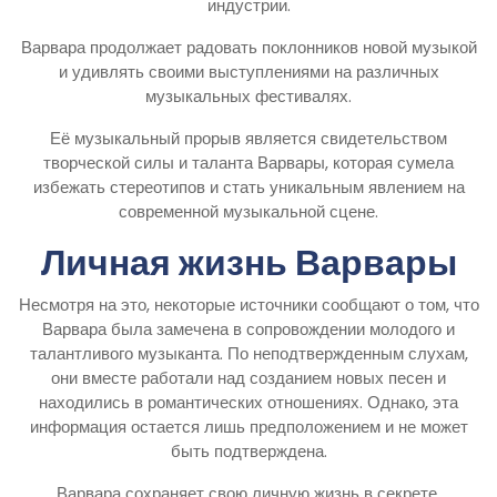
индустрии.
Варвара продолжает радовать поклонников новой музыкой
и удивлять своими выступлениями на различных
музыкальных фестивалях.
Её музыкальный прорыв является свидетельством
творческой силы и таланта Варвары, которая сумела
избежать стереотипов и стать уникальным явлением на
современной музыкальной сцене.
Личная жизнь Варвары
Несмотря на это, некоторые источники сообщают о том, что
Варвара была замечена в сопровождении молодого и
талантливого музыканта. По неподтвержденным слухам,
они вместе работали над созданием новых песен и
находились в романтических отношениях. Однако, эта
информация остается лишь предположением и не может
быть подтверждена.
Варвара сохраняет свою личную жизнь в секрете,