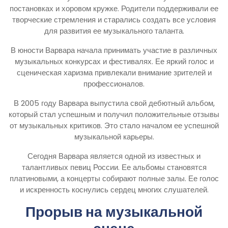
постановках и хоровом кружке. Родители поддерживали ее
творческие стремления и старались создать все условия
для развития ее музыкального таланта.
В юности Варвара начала принимать участие в различных
музыкальных конкурсах и фестивалях. Ее яркий голос и
сценическая харизма привлекали внимание зрителей и
профессионалов.
В 2005 году Варвара выпустила свой дебютный альбом,
который стал успешным и получил положительные отзывы
от музыкальных критиков. Это стало началом ее успешной
музыкальной карьеры.
Сегодня Варвара является одной из известных и
талантливых певиц России. Ее альбомы становятся
платиновыми, а концерты собирают полные залы. Ее голос
и искренность коснулись сердец многих слушателей.
Прорыв на музыкальной