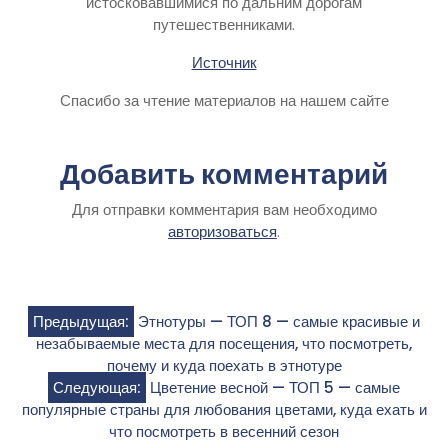
истосковавшимися по дальним дорогам
путешественниками.
Источник
Спасибо за чтение материалов на нашем сайте
Добавить комментарий
Для отправки комментария вам необходимо
авторизоваться
.
Навигация
Предыдущая:
Этнотуры — ТОП 8 — самые красивые и
незабываемые места для посещения, что посмотреть,
по
почему и куда поехать в этнотуре
Следующая:
Цветение весной — ТОП 5 — самые
записям
популярные страны для любования цветами, куда ехать и
что посмотреть в весенний сезон