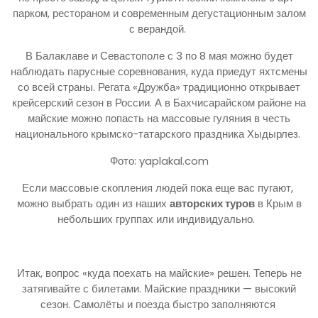
парком, рестораном и современным дегустационным залом
с верандой.
В Балаклаве и Севастополе с 3 по 8 мая можно будет
наблюдать парусные соревнования, куда приедут яхтсмены
со всей страны. Регата «Дружба» традиционно открывает
крейсерский сезон в России. А в Бахчисарайском районе на
майские можно попасть на массовые гуляния в честь
национального крымско-татарского праздника Хыдырлез.
Фото: yaplakal.com
Если массовые скопления людей пока еще вас пугают,
можно выбрать один из наших
авторских туров
в Крым в
небольших группах или индивидуально.
Итак, вопрос «куда поехать на майские» решен. Теперь не
затягивайте с билетами. Майские праздники — высокий
сезон. Самолёты и поезда быстро заполняются