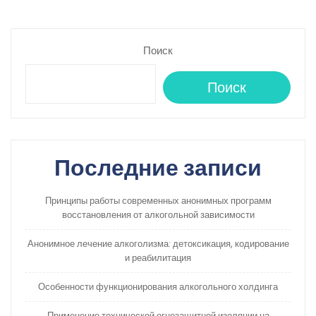
Поиск
Поиск
Последние записи
Принципы работы современных анонимных программ
восстановления от алкогольной зависимости
Анонимное лечение алкоголизма: детоксикация, кодирование
и реабилитация
Особенности функционирования алкогольного холдинга
Применение технической огнезащитной изоляции на