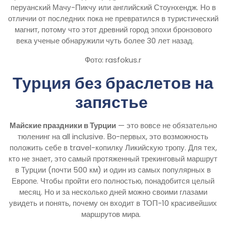
перуанский Мачу-Пикчу или английский Стоунхендж. Но в
отличии от последних пока не превратился в туристический
магнит, потому что этот древний город эпохи бронзового
века ученые обнаружили чуть более 30 лет назад.
Фото: rasfokus.r
Турция без браслетов на
запястье
Майские праздники в Турции
— это вовсе не обязательно
тюленинг на all inclusive. Во-первых, это возможность
положить себе в travel-копилку Ликийскую тропу. Для тех,
кто не знает, это самый протяженный трекинговый маршрут
в Турции (почти 500 км) и один из самых популярных в
Европе. Чтобы пройти его полностью, понадобится целый
месяц. Но и за несколько дней можно своими глазами
увидеть и понять, почему он входит в ТОП-10 красивейших
маршрутов мира.