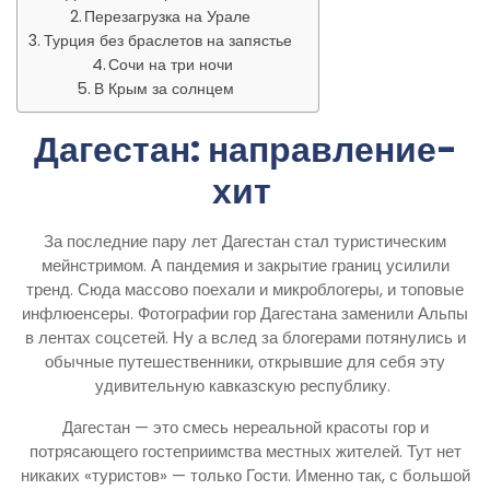
Перезагрузка на Урале
Турция без браслетов на запястье
Сочи на три ночи
В Крым за солнцем
Дагестан: направление-
хит
За последние пару лет Дагестан стал туристическим
мейнстримом. А пандемия и закрытие границ усилили
тренд. Сюда массово поехали и микроблогеры, и топовые
инфлюенсеры. Фотографии гор Дагестана заменили Альпы
в лентах соцсетей. Ну а вслед за блогерами потянулись и
обычные путешественники, открывшие для себя эту
удивительную кавказскую республику.
Дагестан — это смесь нереальной красоты гор и
потрясающего гостеприимства местных жителей. Тут нет
никаких «туристов» — только Гости. Именно так, с большой