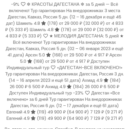
-9%
✼ КРАСОТЫ ДАГЕСТАНА ✼ за 5 дней — Всё
включено! Тур гарантирован На внедорожниках 3 места
Дагестан, Кавказ, Россия
5 дн.
(12 – 16 декабря и ещё 46
дат)
Шамиль 4.8
(178)
от 29 000 ₽
(32 000 ₽)
от 4 833
₽
(5 333 ₽)
Шамиль 4.8
(178)
от 29 000 ₽
(32 000 ₽)
от
4 833 ₽
(5 333 ₽)
★ МЕЛОДИЯ ДАГЕСТАНА: 5 дней ★
Всё включено! Тур гарантирован На внедорожниках
Дагестан, Кавказ, Россия
5 дн.
(02 – 06 января 2023 и ещё
41 дата)
Арсен 5.0
(168)
от 29 500 ₽
от 4 917 ₽
Арсен
5.0
(168)
от 29 500 ₽
от 4 917 ₽
Доступен
Индивидуальный тур
«ДАГЕСТАН-ВСЕ ВКЛЮЧЕНО!»
Тур гарантирован На внедорожниках Дагестан, Россия
3 дн.
(14 – 16 апреля 2023 и ещё 51 дата)
Ахмад 4.9
(184)
26 000 ₽
6 500 ₽
Ахмад 4.9
(184)
26 000 ₽
6 500 ₽
Доступен Индивидуальный тур
-23%
Дагестан «Все
включено» за 6 дней Тур гарантирован На внедорожниках
Дагестан, Россия
6 дн.
(12 – 17 декабря и ещё 61 дата)
Евгений 4.9
(119)
49 900 ₽
(64 900 ₽)
7 129 ₽
(9 271 ₽)
Евгений 4.9
(119)
49 900 ₽
(64 900 ₽)
7 129 ₽
(9 271 ₽)