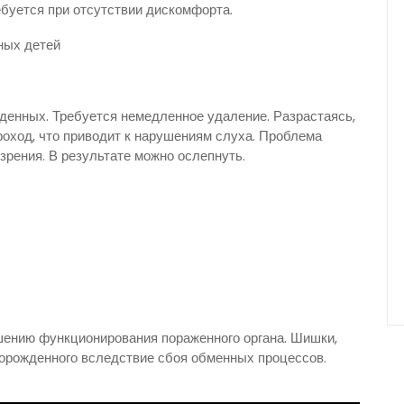
ебуется при отсутствии дискомфорта.
денных. Требуется немедленное удаление. Разрастаясь,
оход, что приводит к нарушениям слуха. Проблема
зрения. В результате можно ослепнуть.
шению функционирования пораженного органа. Шишки,
ворожденного вследствие сбоя обменных процессов.