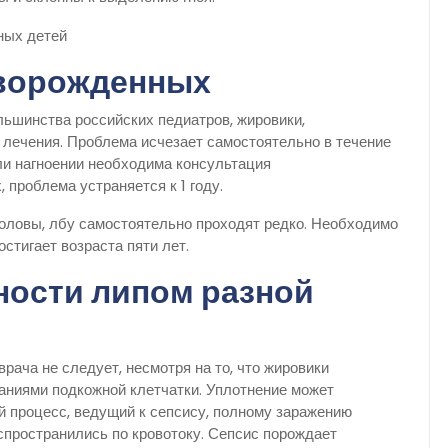
оворожденных
льшинства российских педиатров, жировики,
 лечения. Проблема исчезает самостоятельно в течение
ли нагноении необходима консультация
 проблема устраняется к 1 году.
головы, лбу самостоятельно проходят редко. Необходимо
стигает возраста пяти лет.
ности липом разной
рача не следует, несмотря на то, что жировики
аниями подкожной клетчатки. Уплотнение может
й процесс, ведущий к сепсису, полному заражению
спространились по кровотоку. Сепсис порождает