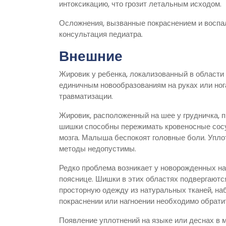
интоксикацию, что грозит летальным исходом.
Осложнения, вызванные покраснением и воспа
консультация педиатра.
Внешние
Жировик у ребенка, локализованный в области н
единичным новообразованиям на руках или ног
травматизации.
Жировик, расположенный на шее у грудничка, 
шишки способны пережимать кровеносные сосу
мозга. Малыша беспокоят головные боли. Упло
методы недопустимы.
Редко проблема возникает у новорожденных на с
пояснице. Шишки в этих областях подвергаютс
просторную одежду из натуральных тканей, на
покраснении или нагноении необходимо обратит
Появление уплотнений на языке или деснах в 