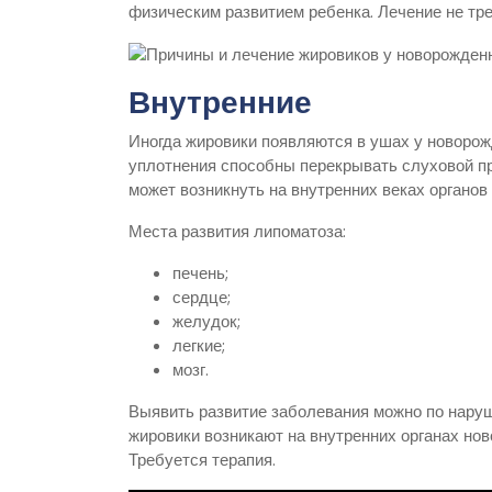
физическим развитием ребенка. Лечение не тр
Внутренние
Иногда жировики появляются в ушах у новорож
уплотнения способны перекрывать слуховой пр
может возникнуть на внутренних веках органов 
Места развития липоматоза:
печень;
сердце;
желудок;
легкие;
мозг.
Выявить развитие заболевания можно по нару
жировики возникают на внутренних органах но
Требуется терапия.