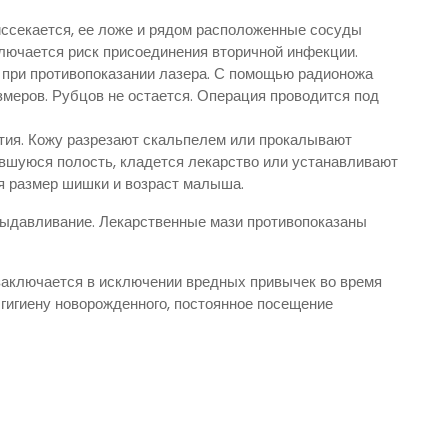
иссекается, ее ложе и рядом расположенные сосуды
лючается риск присоединения вторичной инфекции.
при противопоказании лазера. С помощью радионожа
меров. Рубцов не остается. Операция проводится под
тия. Кожу разрезают скальпелем или прокалывают
вшуюся полость, кладется лекарство или устанавливают
я размер шишки и возраст малыша.
ыдавливание. Лекарственные мази противопоказаны
аключается в исключении вредных привычек во время
гигиену новорожденного, постоянное посещение