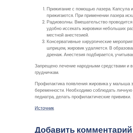
Прижигание с помощью лазера. Капсула 
прижигаются. При применении лазера иск
Радиоволны. Вмешательство проводится 
удобно иссекать жировики небольших раз
местной анестезией.
Консервативные хирургические мероприя
шприцем, жировик удаляется. В образова
дренаж. Анестезия подбирается, учитыва
Запрещено лечение народными средствами и в
грудничкам.
Профилактика появления жировика у малыша з
беременности. Необходимо соблюдать личную 
педиатра, делать профилактические прививки.
Источник
Добавить комментарий