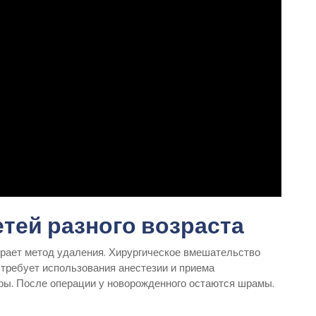
тей разного возраста
бирает метод удаления. Хирургическое вмешательство
 требует использования анестезии и приема
ры. После операции у новорожденного остаются шрамы.