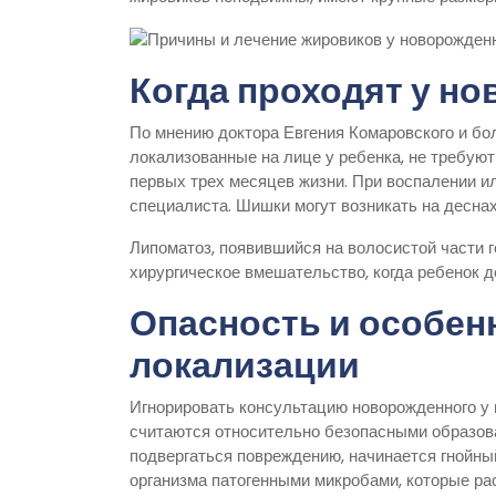
Когда проходят у н
По мнению доктора Евгения Комаровского и бо
локализованные на лице у ребенка, не требуют
первых трех месяцев жизни. При воспалении и
специалиста. Шишки могут возникать на деснах,
Липоматоз, появившийся на волосистой части 
хирургическое вмешательство, когда ребенок до
Опасность и особен
локализации
Игнорировать консультацию новорожденного у в
считаются относительно безопасными образов
подвергаться повреждению, начинается гнойны
организма патогенными микробами, которые ра