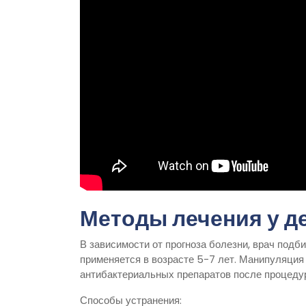
Методы лечения у де
В зависимости от прогноза болезни, врач под
применяется в возрасте 5-7 лет. Манипуляция
антибактериальных препаратов после процеду
Способы устранения: