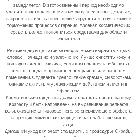
замедляется. В этот жизненный период необходимо
уделять пристальное внимание лицу, шее и зоне декольте,
направлять силы на повышение упругости и тонуса кожи, и
торможению процессов старения. Арсенал косметических
средств должен пополниться средствами для области
вокруг глаз.
Рекомендации для этой категории можно выразить в двух
словах – очищение и увлажнение. Лучше очистить кожу и
повторно сделать макияж, если вам пришлось побывать в
центре города, в промышленном районе или пыльном
помещении. Отдавайте предпочтение кремам, сывороткам,
тоникам с активным увлажняющим действием и лифтинг-
эффектом.
Косметические средства должны соответствовать вашему
возрасту и быть направлены на выравнивание рельефа
кожи, оказание антивозрастного, регенерирующего эффекта,
коррекцию мимических морщин и расслабление мышц
лица.
Домашний уход включает стандартные процедуры. Скрабы,