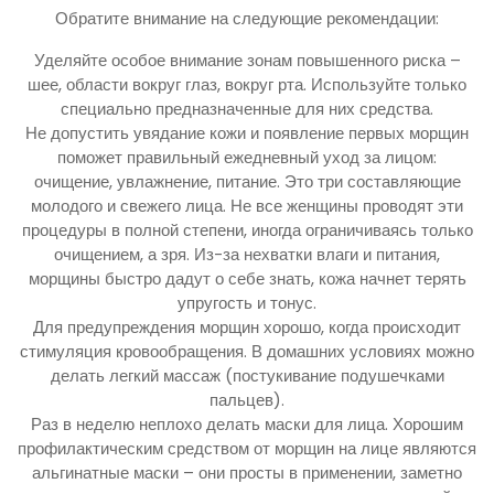
Обратите внимание на следующие рекомендации:
Уделяйте особое внимание зонам повышенного риска –
шее, области вокруг глаз, вокруг рта. Используйте только
специально предназначенные для них средства.
Не допустить увядание кожи и появление первых морщин
поможет правильный ежедневный уход за лицом:
очищение, увлажнение, питание. Это три составляющие
молодого и свежего лица. Не все женщины проводят эти
процедуры в полной степени, иногда ограничиваясь только
очищением, а зря. Из-за нехватки влаги и питания,
морщины быстро дадут о себе знать, кожа начнет терять
упругость и тонус.
Для предупреждения морщин хорошо, когда происходит
стимуляция кровообращения. В домашних условиях можно
делать легкий массаж (постукивание подушечками
пальцев).
Раз в неделю неплохо делать маски для лица. Хорошим
профилактическим средством от морщин на лице являются
альгинатные маски – они просты в применении, заметно