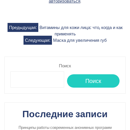
авторизоваться
.
Навигация
Предыдущая:
Витамины для кожи лица: что, когда и как
применять
по
Следующая:
Маска для увеличения губ
записям
Поиск
Поиск
Последние записи
Принципы работы современных анонимных программ