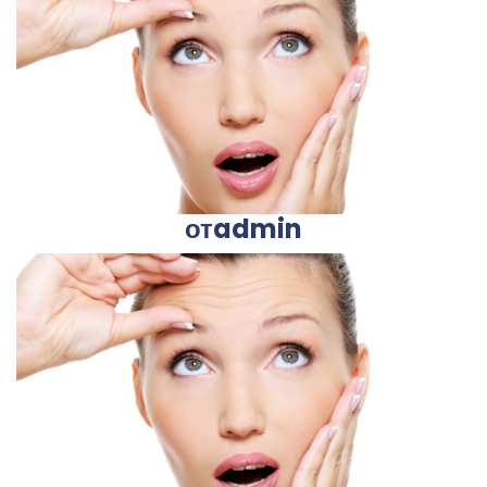
отadmin