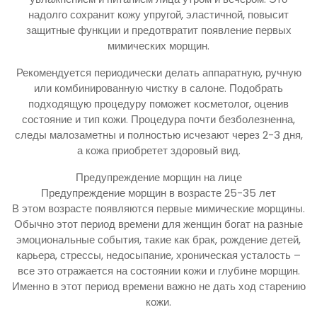
надолго сохранит кожу упругой, эластичной, повысит
защитные функции и предотвратит появление первых
мимических морщин.
Рекомендуется периодически делать аппаратную, ручную
или комбинированную чистку в салоне. Подобрать
подходящую процедуру поможет косметолог, оценив
состояние и тип кожи. Процедура почти безболезненна,
следы малозаметны и полностью исчезают через 2-3 дня,
а кожа приобретет здоровый вид.
Предупреждение морщин на лице
Предупреждение морщин в возрасте 25-35 лет
В этом возрасте появляются первые мимические морщины.
Обычно этот период времени для женщин богат на разные
эмоциональные события, такие как брак, рождение детей,
карьера, стрессы, недосыпание, хроническая усталость –
все это отражается на состоянии кожи и глубине морщин.
Именно в этот период времени важно не дать ход старению
кожи.