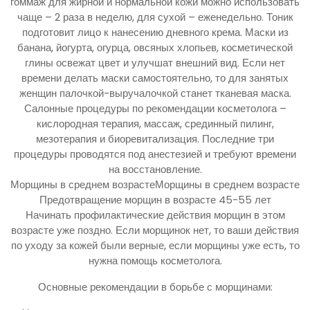
гоммаж для жирной и нормальной кожи можно использовать
чаще – 2 раза в неделю, для сухой – еженедельно. Тоник
подготовит лицо к нанесению дневного крема. Маски из
банана, йогурта, огурца, овсяных хлопьев, косметической
глины освежат цвет и улучшат внешний вид. Если нет
времени делать маски самостоятельно, то для занятых
женщин палочкой-выручалочкой станет тканевая маска.
Салонные процедуры по рекомендации косметолога –
кислородная терапия, массаж, срединный пилинг,
мезотерапия и биоревитализация. Последние три
процедуры проводятся под анестезией и требуют времени
на восстановление.
Морщины в среднем возрастеМорщины в среднем возрасте
Предотвращение морщин в возрасте 45-55 лет
Начинать профилактические действия морщин в этом
возрасте уже поздно. Если морщинок нет, то ваши действия
по уходу за кожей были верные, если морщины уже есть, то
нужна помощь косметолога.
Основные рекомендации в борьбе с морщинами: