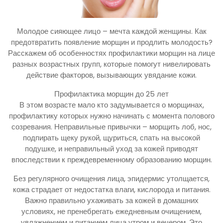
Молодое сияющее лицо – мечта каждой женщины. Как
предотвратить появление морщин и продлить молодость?
Расскажем об особенностях профилактики морщин на лице
разных возрастных групп, которые помогут нивелировать
действие факторов, вызывающих увядание кожи.
Профилактика морщин до 25 лет
В этом возрасте мало кто задумывается о морщинах,
профилактику которых нужно начинать с момента полового
созревания. Неправильные привычки – морщить лоб, нос,
подпирать щеку рукой, щуриться, спать на высокой
подушке, и неправильный уход за кожей приводят
впоследствии к преждевременному образованию морщин.
Без регулярного очищения лица, эпидермис утолщается,
кожа страдает от недостатка влаги, кислорода и питания.
Важно правильно ухаживать за кожей в домашних
условиях, не пренебрегать ежедневным очищением,
увлажнением и питанием лица утром и вечером. Это