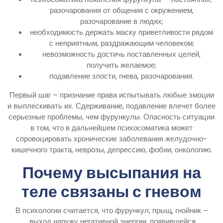
разочарования от общения с окружением,
разочарование в людях;
необходимость держать маску приветливости рядом
с неприятным, раздражающим человеком;
невозможность достичь поставленных целей,
получить желаемое;
подавление злости, гнева, разочарования.
Первый шаг – признание права испытывать любые эмоции
и выплескивать их. Сдерживание, подавление влечет более
серьезные проблемы, чем фурункулы. Опасность ситуации
в том, что в дальнейшем психосоматика может
спровоцировать хронические заболевания желудочно-
кишечного тракта, неврозы, депрессию, фобии, онкологию.
Почему высыпания на
теле связаны с гневом
В психологии считается, что фурункул, прыщ, гнойник –
выход наружу негативной энергии, появившейся