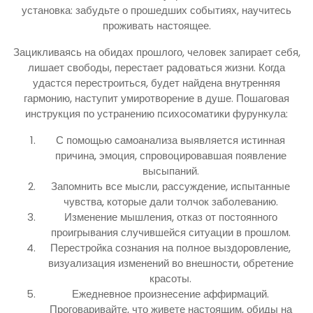
установка: забудьте о прошедших событиях, научитесь
проживать настоящее.
Зацикливаясь на обидах прошлого, человек запирает себя,
лишает свободы, перестает радоваться жизни. Когда
удастся перестроиться, будет найдена внутренняя
гармонию, наступит умиротворение в душе. Пошаговая
инструкция по устранению психосоматики фурункула:
С помощью самоанализа выявляется истинная
причина, эмоция, спровоцировавшая появление
высыпаний.
Запомнить все мысли, рассуждение, испытанные
чувства, которые дали толчок заболеванию.
Изменение мышления, отказ от постоянного
проигрывания случившейся ситуации в прошлом.
Перестройка сознания на полное выздоровление,
визуализация изменений во внешности, обретение
красоты.
Ежедневное произнесение аффирмаций.
Проговаривайте, что живете настоящим, обиды на