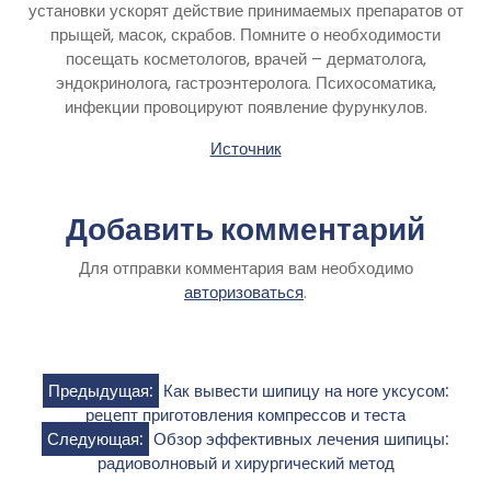
установки ускорят действие принимаемых препаратов от
прыщей, масок, скрабов. Помните о необходимости
посещать косметологов, врачей – дерматолога,
эндокринолога, гастроэнтеролога. Психосоматика,
инфекции провоцируют появление фурункулов.
Источник
Добавить комментарий
Для отправки комментария вам необходимо
авторизоваться
.
Навигация
Предыдущая:
Как вывести шипицу на ноге уксусом:
рецепт приготовления компрессов и теста
по
Следующая:
Обзор эффективных лечения шипицы:
радиоволновый и хирургический метод
записям