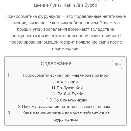
Психосоматика фурункула — это подавленные негативные
эмоции, вызванные кожным заболеванием. Зачастую
прыщи, угри, воспаления возникают вследствие
совокупности физических и психологических причин. О
превалировании эмоций говорит появление сыпи после
переживаний.
Содержание
Психосоматические причины чириев разной
локализации
По Луизе Хей
По Лиз Бурбо
По Синельникову
Почему высыпания на теле связаны с гневом
Как изменение жизни поможет избавиться от
фурункулеза