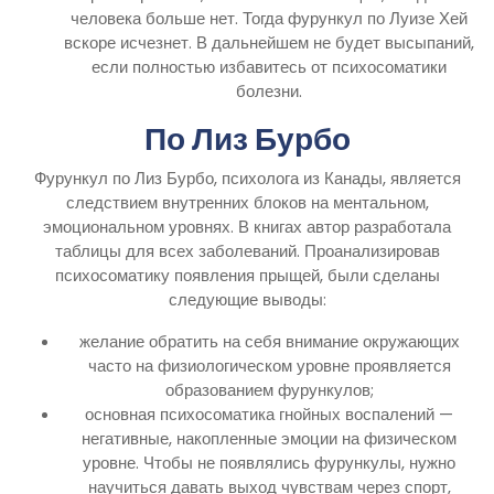
человека больше нет. Тогда фурункул по Луизе Хей
вскоре исчезнет. В дальнейшем не будет высыпаний,
если полностью избавитесь от психосоматики
болезни.
По Лиз Бурбо
Фурункул по Лиз Бурбо, психолога из Канады, является
следствием внутренних блоков на ментальном,
эмоциональном уровнях. В книгах автор разработала
таблицы для всех заболеваний. Проанализировав
психосоматику появления прыщей, были сделаны
следующие выводы:
желание обратить на себя внимание окружающих
часто на физиологическом уровне проявляется
образованием фурункулов;
основная психосоматика гнойных воспалений —
негативные, накопленные эмоции на физическом
уровне. Чтобы не появлялись фурункулы, нужно
научиться давать выход чувствам через спорт,