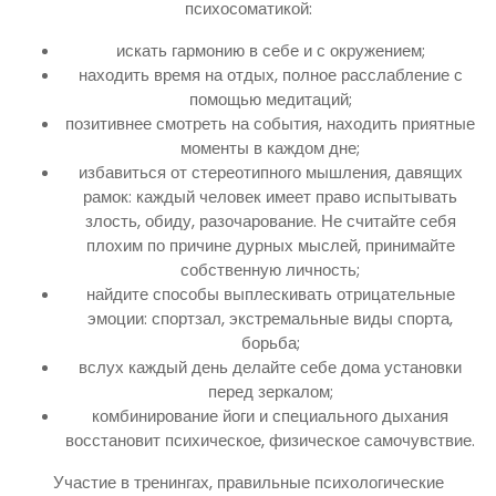
психосоматикой:
искать гармонию в себе и с окружением;
находить время на отдых, полное расслабление с
помощью медитаций;
позитивнее смотреть на события, находить приятные
моменты в каждом дне;
избавиться от стереотипного мышления, давящих
рамок: каждый человек имеет право испытывать
злость, обиду, разочарование. Не считайте себя
плохим по причине дурных мыслей, принимайте
собственную личность;
найдите способы выплескивать отрицательные
эмоции: спортзал, экстремальные виды спорта,
борьба;
вслух каждый день делайте себе дома установки
перед зеркалом;
комбинирование йоги и специального дыхания
восстановит психическое, физическое самочувствие.
Участие в тренингах, правильные психологические