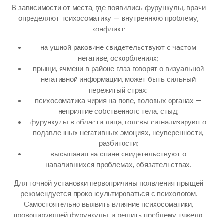
В зависимости от места, где появились фурункулы, врачи
определяют психосоматику — внутреннюю проблему,
конфликт:
на ушной раковине свидетельствуют о частом
негативе, оскорблениях;
прыщи, ячмени в районе глаз говорят о визуальной
негативной информации, может быть сильный
пережитый страх;
психосоматика чирия на попе, половых органах —
неприятие собственного тела, стыд;
фурункулы в области лица, головы сигнализируют о
подавленных негативных эмоциях, неуверенности,
разбитости;
высыпания на спине свидетельствуют о
навалившихся проблемах, обязательствах.
Для точной установки первопричины появления прыщей
рекомендуется проконсультироваться с психологом.
Самостоятельно выявить влияние психосоматики,
провоцирующей фурункулы, и решить проблему тяжело.