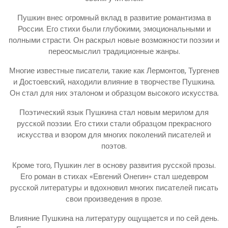
Пушкин внес огромный вклад в развитие романтизма в
России. Его стихи были глубокими, эмоциональными и
полными страсти. Он раскрыл новые возможности поэзии и
переосмыслил традиционные жанры.
Многие известные писатели, такие как Лермонтов, Тургенев
и Достоевский, находили влияние в творчестве Пушкина.
Он стал для них эталоном и образцом высокого искусства.
Поэтический язык Пушкина стал новым мерилом для
русской поэзии. Его стихи стали образцом прекрасного
искусства и взором для многих поколений писателей и
поэтов.
Кроме того, Пушкин лег в основу развития русской прозы.
Его роман в стихах «Евгений Онегин» стал шедевром
русской литературы и вдохновил многих писателей писать
свои произведения в прозе.
Влияние Пушкина на литературу ощущается и по сей день.