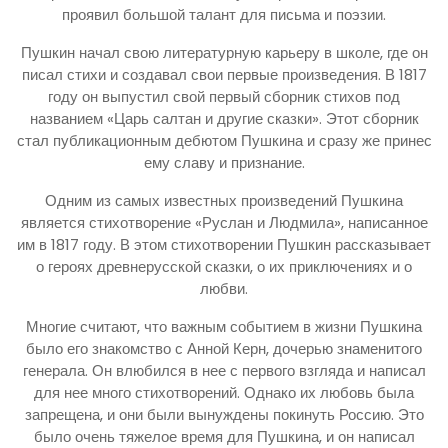
проявил большой талант для письма и поэзии.
Пушкин начал свою литературную карьеру в школе, где он
писал стихи и создавал свои первые произведения. В 1817
году он выпустил свой первый сборник стихов под
названием «Царь салтан и другие сказки». Этот сборник
стал публикационным дебютом Пушкина и сразу же принес
ему славу и признание.
Одним из самых известных произведений Пушкина
является стихотворение «Руслан и Людмила», написанное
им в 1817 году. В этом стихотворении Пушкин рассказывает
о героях древнерусской сказки, о их приключениях и о
любви.
Многие считают, что важным событием в жизни Пушкина
было его знакомство с Анной Керн, дочерью знаменитого
генерала. Он влюбился в нее с первого взгляда и написал
для нее много стихотворений. Однако их любовь была
запрещена, и они были вынуждены покинуть Россию. Это
было очень тяжелое время для Пушкина, и он написал