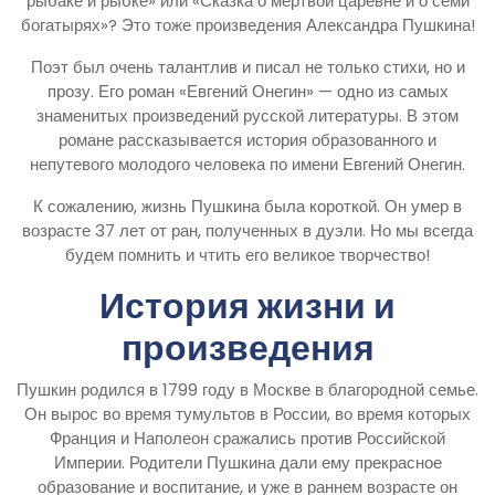
рыбаке и рыбке» или «Сказка о мертвой царевне и о семи
богатырях»? Это тоже произведения Александра Пушкина!
Поэт был очень талантлив и писал не только стихи, но и
прозу. Его роман «Евгений Онегин» — одно из самых
знаменитых произведений русской литературы. В этом
романе рассказывается история образованного и
непутевого молодого человека по имени Евгений Онегин.
К сожалению, жизнь Пушкина была короткой. Он умер в
возрасте 37 лет от ран, полученных в дуэли. Но мы всегда
будем помнить и чтить его великое творчество!
История жизни и
произведения
Пушкин родился в 1799 году в Москве в благородной семье.
Он вырос во время тумультов в России, во время которых
Франция и Наполеон сражались против Российской
Империи. Родители Пушкина дали ему прекрасное
образование и воспитание, и уже в раннем возрасте он