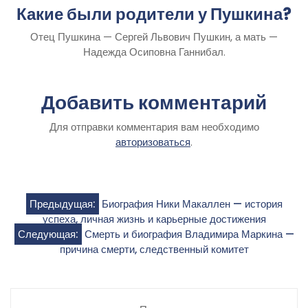
Какие были родители у Пушкина?
Отец Пушкина — Сергей Львович Пушкин, а мать —
Надежда Осиповна Ганнибал.
Добавить комментарий
Для отправки комментария вам необходимо
авторизоваться
.
Навигация
Предыдущая:
Биография Ники Макаллен — история
успеха, личная жизнь и карьерные достижения
по
Следующая:
Смерть и биография Владимира Маркина —
причина смерти, следственный комитет
записям