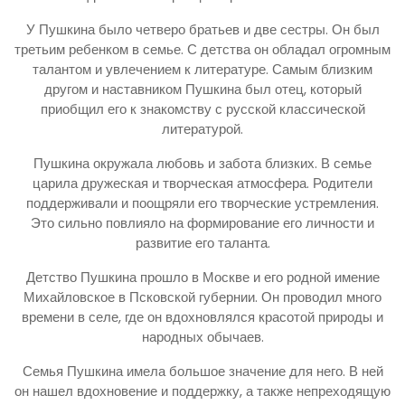
У Пушкина было четверо братьев и две сестры. Он был
третьим ребенком в семье. С детства он обладал огромным
талантом и увлечением к литературе. Самым близким
другом и наставником Пушкина был отец, который
приобщил его к знакомству с русской классической
литературой.
Пушкина окружала любовь и забота близких. В семье
царила дружеская и творческая атмосфера. Родители
поддерживали и поощряли его творческие устремления.
Это сильно повлияло на формирование его личности и
развитие его таланта.
Детство Пушкина прошло в Москве и его родной имение
Михайловское в Псковской губернии. Он проводил много
времени в селе, где он вдохновлялся красотой природы и
народных обычаев.
Семья Пушкина имела большое значение для него. В ней
он нашел вдохновение и поддержку, а также непреходящую