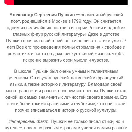
Александр Сергеевич Пушкин
— знаменитый русский
поэт, родившийся в Москве в 1799 году. Он считается
одним из величайших поэтов в истории России и одной из
главных фигур русской литературы. Даже в детстве
Пушкин проявил свой гений: он начал писать стихи уже в 7
лет! Все его произведения полны стремления к свободе и
романтике, и часто он даже рискует своей жизнью, чтобы
искренне выразить свои мысли и чувства.
В школе Пушкин был очень умным и талантливым
учеником. Он изучал русский, латинский и французский
языки, а также историю и литературу. Благодаря своей
многогранности и разносторонним интересам, Пушкин стал
одной из самых знаменитых личностей своего времени. Его
стихи были такими красивыми и глубокими, что они стали
прочно вписываться в историю русской культуры.
Интересный факт:
Пушкин не только писал стихи, но и
путешествовал по разным странам и учился самым разным