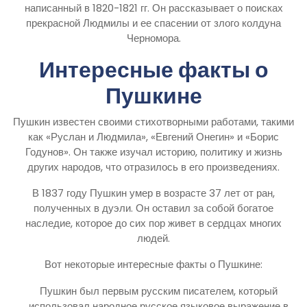
написанный в 1820-1821 гг. Он рассказывает о поисках
прекрасной Людмилы и ее спасении от злого колдуна
Черномора.
Интересные факты о
Пушкине
Пушкин известен своими стихотворными работами, такими
как «Руслан и Людмила», «Евгений Онегин» и «Борис
Годунов». Он также изучал историю, политику и жизнь
других народов, что отразилось в его произведениях.
В 1837 году Пушкин умер в возрасте 37 лет от ран,
полученных в дуэли. Он оставил за собой богатое
наследие, которое до сих пор живет в сердцах многих
людей.
Вот некоторые интересные факты о Пушкине:
Пушкин был первым русским писателем, который
использовал народное русское языковое выражение в