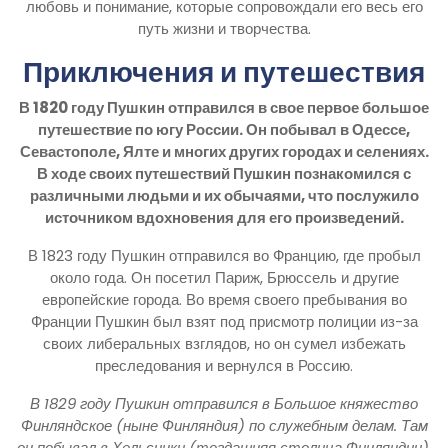
любовь и понимание, которые сопровождали его весь его
путь жизни и творчества.
Приключения и путешествия
В 1820 году Пушкин отправился в свое первое большое
путешествие по югу России. Он побывал в Одессе,
Севастополе, Ялте и многих других городах и селениях.
В ходе своих путешествий Пушкин познакомился с
различными людьми и их обычаями, что послужило
источником вдохновения для его произведений.
В 1823 году Пушкин отправился во Францию, где пробыл
около года. Он посетил Париж, Брюссель и другие
европейские города. Во время своего пребывания во
Франции Пушкин был взят под присмотр полиции из-за
своих либеральных взглядов, но он сумел избежать
преследования и вернулся в Россию.
В 1829 году Пушкин отправился в Большое княжество
Финляндское (ныне Финляндия) по служебным делам. Там
он побывал в Хельсинки (тогдашняя столица Финляндии),