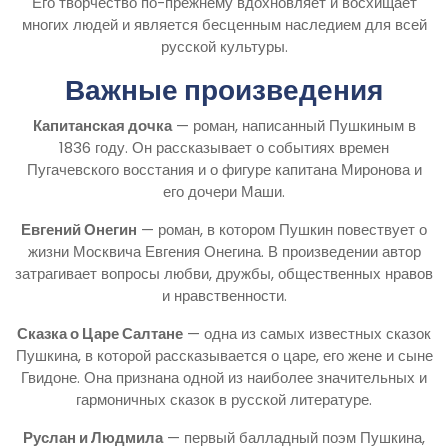
Его творчество по-прежнему вдохновляет и восхищает
многих людей и является бесценным наследием для всей
русской культуры.
Важные произведения
Капитанская дочка
— роман, написанный Пушкиным в
1836 году. Он рассказывает о событиях времен
Пугачевского восстания и о фигуре капитана Миронова и
его дочери Маши.
Евгений Онегин
— роман, в котором Пушкин повествует о
жизни Москвича Евгения Онегина. В произведении автор
затрагивает вопросы любви, дружбы, общественных нравов
и нравственности.
Сказка о Царе Салтане
— одна из самых известных сказок
Пушкина, в которой рассказывается о царе, его жене и сыне
Гвидоне. Она признана одной из наиболее значительных и
гармоничных сказок в русской литературе.
Руслан и Людмила
— первый балладный поэм Пушкина,