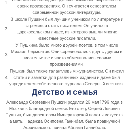
1.
своих произведениях. Он считается основателем
современной русской литературы.
В школе Пушкин был лучшим учеником по литературе и
стремился стать писателем. Он учился в
2.
Царскосельском лицее, из которого вышли многие
известные русские писатели.
У Пушкина было много друзей-поэтов, в том числе
Михаил Лермонтов. Они соревновались друг с другом в
3.
писательстве и часто обменивались своими
произведениями.
Пушкин был также талантливым журналистом. Он писал
4.
статьи и заметки для различных изданий и даже был
учредителем собственного журнала «Северный вестник».
Детство и семья
Александр Сергеевич Пушкин родился 26 мая 1799 года в
Москве в благородной семье. Его отец, Сергей Львович
Пушкин, был директором Императорской палаты искусств,
а мать, Надежда Осиповна Ганнибал, была правнучкой
Африканского принца Абрама Ганнибала.