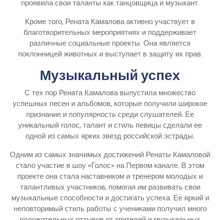
проявила свои таланты как танцовщица и музыкант.
Кроме того, Рената Камалова активно участвует в
благотворительных мероприятиях и поддерживает
различные социальные проекты. Она является
поклонницей животных и выступает в защиту их прав.
Музыкальный успех
С тех пор Рената Камалова выпустила множество
успешных песен и альбомов, которые получили широкое
признание и популярность среди слушателей. Ее
уникальный голос, талант и стиль певицы сделали ее
одной из самых ярких звезд российской эстрады.
Одним из самых значимых достижений Ренаты Камаловой
стало участие в шоу «Голос» на Первом канале. В этом
проекте она стала наставником и тренером молодых и
талантливых участников, помогая им развивать свои
музыкальные способности и достигать успеха. Ее яркий и
неповторимый стиль работы с учениками получил много
положительных отзывов от зрителей и музыкальных