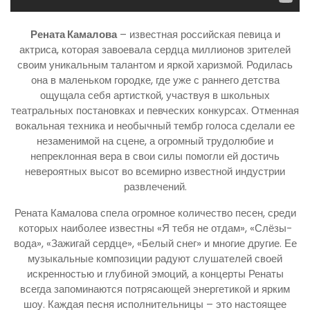
Рената Камалова
– известная российская певица и
актриса, которая завоевала сердца миллионов зрителей
своим уникальным талантом и яркой харизмой. Родилась
она в маленьком городке, где уже с раннего детства
ощущала себя артисткой, участвуя в школьных
театральных постановках и певческих конкурсах. Отменная
вокальная техника и необычный тембр голоса сделали ее
незаменимой на сцене, а огромный трудолюбие и
непреклонная вера в свои силы помогли ей достичь
невероятных высот во всемирно известной индустрии
развлечений.
Рената Камалова спела огромное количество песен, среди
которых наиболее известны «Я тебя не отдам», «Слёзы-
вода», «Зажигай сердце», «Белый снег» и многие другие. Ее
музыкальные композиции радуют слушателей своей
искренностью и глубиной эмоций, а концерты Ренаты
всегда запоминаются потрясающей энергетикой и ярким
шоу. Каждая песня исполнительницы – это настоящее