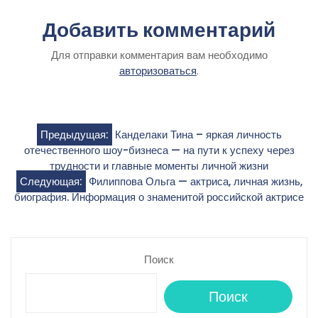
Добавить комментарий
Для отправки комментария вам необходимо
авторизоваться
.
Навигация
Предыдущая:
Канделаки Тина – яркая личность
отечественного шоу-бизнеса — на пути к успеху через
по
трудности и главные моменты личной жизни
Следующая:
Филиппова Ольга — актриса, личная жизнь,
записям
биография. Информация о знаменитой российской актрисе
Поиск
Поиск