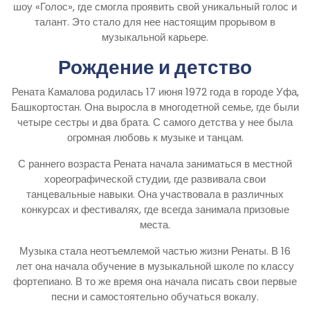
шоу «Голос», где смогла проявить свой уникальный голос и
талант. Это стало для нее настоящим прорывом в
музыкальной карьере.
Рождение и детство
Рената Камалова родилась 17 июня 1972 года в городе Уфа,
Башкортостан. Она выросла в многодетной семье, где были
четыре сестры и два брата. С самого детства у нее была
огромная любовь к музыке и танцам.
С раннего возраста Рената начала заниматься в местной
хореографической студии, где развивала свои
танцевальные навыки. Она участвовала в различных
конкурсах и фестивалях, где всегда занимала призовые
места.
Музыка стала неотъемлемой частью жизни Ренаты. В 16
лет она начала обучение в музыкальной школе по классу
фортепиано. В то же время она начала писать свои первые
песни и самостоятельно обучаться вокалу.