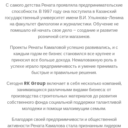
С самого детства Рената проявляла предпринимательские
способности. В 1997 году она поступила в Казанский
государственный университет имени В.И. Ульянова-Ленина
на факультет филологии и журналистики. Обучение не
помешало ей начать свое дело – создание и развитие
розничной сети магазинов.
Проекты Ренаты Камаловой успешно развивались, и с
каждым годом ее бизнес становился все крупнее и
приносил все больше дохода. Немаловажную роль в
успехе играло предприимчивость и умение принимать
быстрые и правильные решения.
Сегодня
RK Group
включает в себя несколько компаний,
занимающихся различными видами бизнеса: от
производства строительных материалов до развития
собственного фонда социальной поддержки талантливой
молодежи и помощи малоимущим семьям.
Благодаря своей предприимчивости и общественной
активности Рената Камалова стала признанным лидером