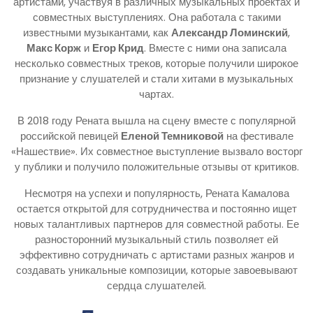
артистами, участвуя в различных музыкальных проектах и
совместных выступлениях. Она работала с такими
известными музыкантами, как
Александр Ломинский
,
Макс Корж
и
Егор Крид
. Вместе с ними она записала
несколько совместных треков, которые получили широкое
признание у слушателей и стали хитами в музыкальных
чартах.
В 2018 году Рената вышла на сцену вместе с популярной
российской певицей
Еленой Темниковой
на фестивале
«Нашествие». Их совместное выступление вызвало восторг
у публики и получило положительные отзывы от критиков.
Несмотря на успехи и популярность, Рената Камалова
остается открытой для сотрудничества и постоянно ищет
новых талантливых партнеров для совместной работы. Ее
разносторонний музыкальный стиль позволяет ей
эффективно сотрудничать с артистами разных жанров и
создавать уникальные композиции, которые завоевывают
сердца слушателей.