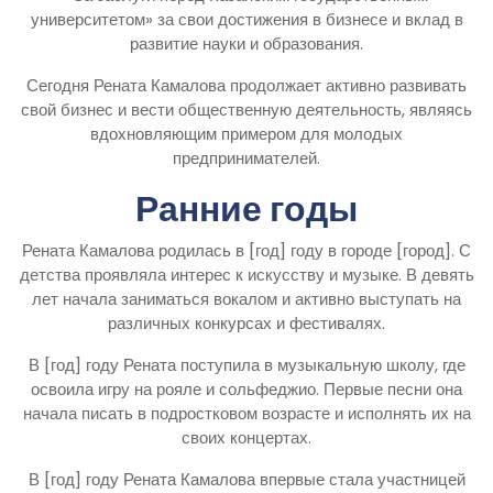
университетом» за свои достижения в бизнесе и вклад в
развитие науки и образования.
Сегодня Рената Камалова продолжает активно развивать
свой бизнес и вести общественную деятельность, являясь
вдохновляющим примером для молодых
предпринимателей.
Ранние годы
Рената Камалова родилась в [год] году в городе [город]. С
детства проявляла интерес к искусству и музыке. В девять
лет начала заниматься вокалом и активно выступать на
различных конкурсах и фестивалях.
В [год] году Рената поступила в музыкальную школу, где
освоила игру на рояле и сольфеджио. Первые песни она
начала писать в подростковом возрасте и исполнять их на
своих концертах.
В [год] году Рената Камалова впервые стала участницей