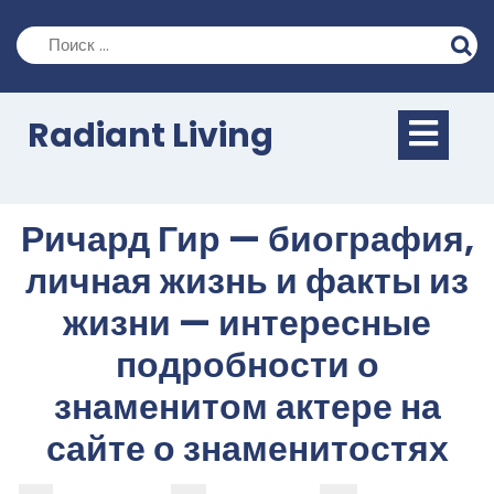
Перейти
к
содержимому
Кно
Radiant Living
Отк
Ричард Гир — биография,
личная жизнь и факты из
жизни — интересные
подробности о
знаменитом актере на
сайте о знаменитостях