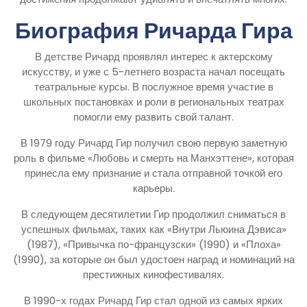
Биография Ричарда Гира
В детстве Ричард проявлял интерес к актерскому
искусству, и уже с 5-летнего возраста начал посещать
театральные курсы. В послужное время участие в
школьных постановках и роли в региональных театрах
помогли ему развить свой талант.
В 1979 году Ричард Гир получил свою первую заметную
роль в фильме «Любовь и смерть на Манхэттене», которая
принесла ему признание и стала отправной точкой его
карьеры.
В следующем десятилетии Гир продолжил сниматься в
успешных фильмах, таких как «Внутри Льюина Дэвиса»
(1987), «Привычка по-французски» (1990) и «Плоха»
(1990), за которые он был удостоен наград и номинаций на
престижных кинофестивалях.
В 1990-х годах Ричард Гир стал одной из самых ярких