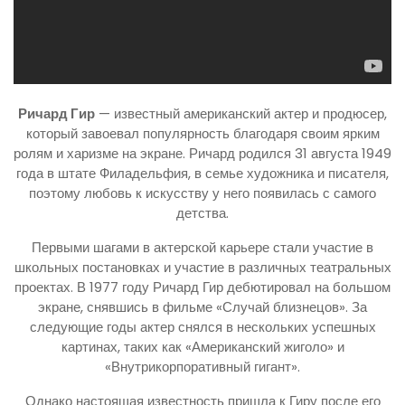
Ричард Гир
— известный американский актер и продюсер,
который завоевал популярность благодаря своим ярким
ролям и харизме на экране. Ричард родился 31 августа 1949
года в штате Филадельфия, в семье художника и писателя,
поэтому любовь к искусству у него появилась с самого
детства.
Первыми шагами в актерской карьере стали участие в
школьных постановках и участие в различных театральных
проектах. В 1977 году Ричард Гир дебютировал на большом
экране, снявшись в фильме «Случай близнецов». За
следующие годы актер снялся в нескольких успешных
картинах, таких как «Американский жиголо» и
«Внутрикорпоративный гигант».
Однако настоящая известность пришла к Гиру после его