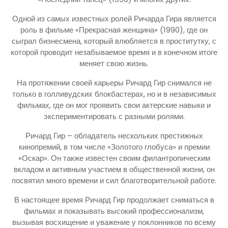
Одной из самых известных ролей Ричарда Гира является
роль в фильме «Прекрасная женщина» (1990), где он
сыграл бизнесмена, который влюбляется в проститутку, с
которой проводит незабываемое время и в конечном итоге
меняет свою жизнь.
На протяжении своей карьеры Ричард Гир снимался не
только в голливудских блокбастерах, но и в независимых
фильмах, где он мог проявить свои актерские навыки и
экспериментировать с разными ролями.
Ричард Гир – обладатель нескольких престижных
кинопремий, в том числе «Золотого глобуса» и премии
«Оскар». Он также известен своим филантропическим
вкладом и активным участием в общественной жизни, он
посвятил много времени и сил благотворительной работе.
В настоящее время Ричард Гир продолжает сниматься в
фильмах и показывать высокий профессионализм,
вызывая восхищение и уважение у поклонников по всему