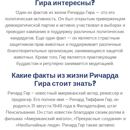
Гира интересны?
Один из фактов из жизни Ричарда Гира — это его
политическая активность. Он был открытым приверженцем
демократической партии и активно участвовал в выборах и
проводил кампанию в поддержку различных политических
кандидатов. Еще один факт — он является страстным
защитником прав животных и поддерживает различные
благотворительные организации, занимающиеся защитой
животных. Кроме того, Гир является практикующим
буддистом и регулярно занимается медитацией.
Какие факты из жизни Ричарда
Гира стоит знать?
Ричард Гир – известный американский актер, режиссер и
продюсер. Его полное имя – Ричард Тиффани Гир, он
родился 31 августа 1949 года в Филадельфии, штат
Пенсильвания. Он стал известен благодаря своим ролям в
фильмах «Американский жиголо», «Прекрасные создания» и
«Необычайные люди». Ричард Гир также активно