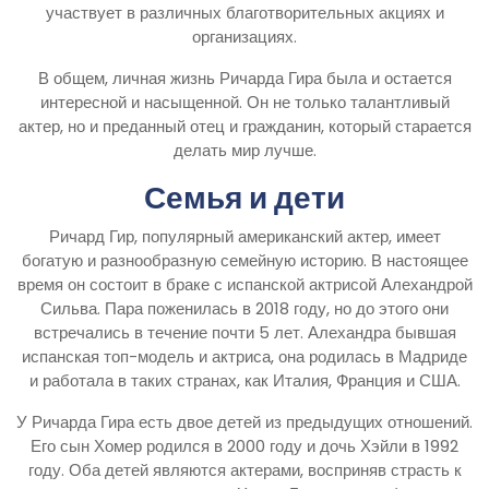
участвует в различных благотворительных акциях и
организациях.
В общем, личная жизнь Ричарда Гира была и остается
интересной и насыщенной. Он не только талантливый
актер, но и преданный отец и гражданин, который старается
делать мир лучше.
Семья и дети
Ричард Гир, популярный американский актер, имеет
богатую и разнообразную семейную историю. В настоящее
время он состоит в браке с испанской актрисой Алехандрой
Сильва. Пара поженилась в 2018 году, но до этого они
встречались в течение почти 5 лет. Алехандра бывшая
испанская топ-модель и актриса, она родилась в Мадриде
и работала в таких странах, как Италия, Франция и США.
У Ричарда Гира есть двое детей из предыдущих отношений.
Его сын Хомер родился в 2000 году и дочь Хэйли в 1992
году. Оба детей являются актерами, восприняв страсть к