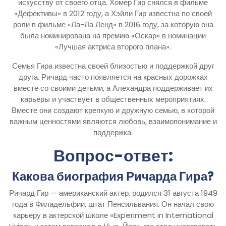
искусству от своего отца. Хомер Гир снялся в фильме
«Дефективы» в 2012 году, а Хэйли Гир известна по своей
роли в фильме «Ла-Ла Ленд» в 2016 году, за которую она
была номинирована на премию «Оскар» в номинации
«Лучшая актриса второго плана».
Семья Гира известна своей близостью и поддержкой друг
друга. Ричард часто появляется на красных дорожках
вместе со своими детьми, а Алехандра поддерживает их
карьеры и участвует в общественных мероприятиях.
Вместе они создают крепкую и дружную семью, в которой
важным ценностями являются любовь, взаимопонимание и
поддержка.
Вопрос-ответ:
Какова биография Ричарда Гира?
Ричард Гир — американский актер, родился 31 августа 1949
года в Филадельфии, штат Пенсильвания. Он начал свою
карьеру в актерской школе «Experiment in International