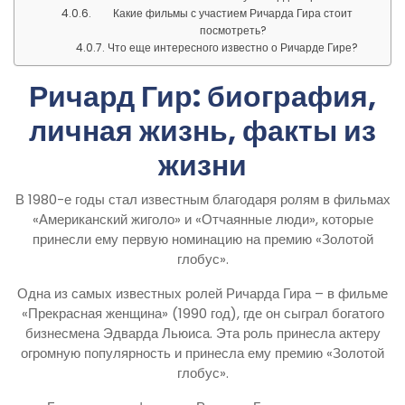
Какие фильмы с участием Ричарда Гира стоит
посмотреть?
Что еще интересного известно о Ричарде Гире?
Ричард Гир: биография,
личная жизнь, факты из
жизни
В 1980-е годы стал известным благодаря ролям в фильмах
«Американский жиголо» и «Отчаянные люди», которые
принесли ему первую номинацию на премию «Золотой
глобус».
Одна из самых известных ролей Ричарда Гира – в фильме
«Прекрасная женщина» (1990 год), где он сыграл богатого
бизнесмена Эдварда Льюиса. Эта роль принесла актеру
огромную популярность и принесла ему премию «Золотой
глобус».