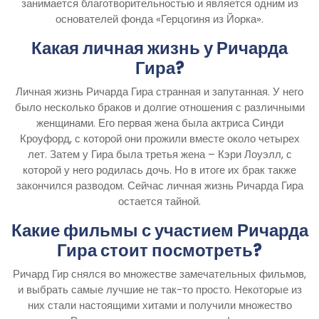
занимается благотворительностью и является одним из
основателей фонда «Герцогиня из Йорка».
Какая личная жизнь у Ричарда
Гира?
Личная жизнь Ричарда Гира странная и запутанная. У него
было несколько браков и долгие отношения с различными
женщинами. Его первая жена была актриса Синди
Кроуфорд, с которой они прожили вместе около четырех
лет. Затем у Гира была третья жена – Кэри Лоуэлл, с
которой у него родилась дочь. Но в итоге их брак также
закончился разводом. Сейчас личная жизнь Ричарда Гира
остается тайной.
Какие фильмы с участием Ричарда
Гира стоит посмотреть?
Ричард Гир снялся во множестве замечательных фильмов,
и выбрать самые лучшие не так-то просто. Некоторые из
них стали настоящими хитами и получили множество