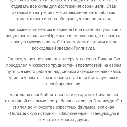
отдавать все силы для достижения своей цели. Став
актером в театре, он смог зарекомендовать себя как
талантливого и многообещающего исполнителя.
Переломным моментом в карьере Гира стало его участие в
популярном фильме «Прекрасная женщина», где он сыграл
главную мужскую роль. С этого момента его имя стало
восходящей звездой Голливуда.
Однако, успех не пришел к актеру мгновенно. Ричард Гир
преодолел множество трудностей и препятствий на своем
пути. Он много работал над своими актерскими навыками,
учился у опытных мастеров и старался быть лучшим в
своей профессии.
Благодаря своей обаятельности и харизме, Ричард Гир
стал одной из самых востребованных звезд Голливуда. Он
снялся во множестве известных фильмов, включая
«Полицейскую историю», «Заключенное», «Танцующую в
темноте» и многие другие.