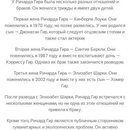
У Ричарда Гира была несколько разных отношений и
браков. Он женился трижды и имеет двух детей.
Первая жена Ричарда Гира — Кинберли Лоуки. Они
поженились в 1970 году, но позже развелись. У них родился
сын — Джонатан Гир, который следует отцовским стопам и
также стал актером.
Вторая жена Ричарда Гира — Синтия Беркли. Они
поженились в 1987 году и вместе воспитывают дочь —
Кэрриссу Гир. Однако их брак также закончился разводом.
Третья жена Ричарда Гира — Элизабет Шарки. Они
поженились в 2002 году и вместе у них есть сын — Хомер
Гир.
После развода с Элизабет Шарки, Ричард Гир встречался с
несколькими женщинами, но ни одна из этих отношений не
привела к браку.
Кроме того, Ричард Гир является публичным сторонником
гуманитарных и экологических проблем. Он активно