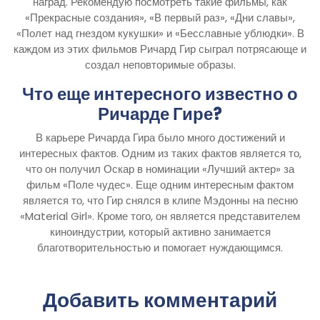
наград. Рекомендую посмотреть такие фильмы, как
«Прекрасные создания», «В первый раз», «Дни славы»,
«Полет над гнездом кукушки» и «Бесславные ублюдки». В
каждом из этих фильмов Ричард Гир сыграл потрясающе и
создал неповторимые образы.
Что еще интересного известно о
Ричарде Гире?
В карьере Ричарда Гира было много достижений и
интересных фактов. Одним из таких фактов является то,
что он получил Оскар в номинации «Лучший актер» за
фильм «Поле чудес». Еще одним интересным фактом
является то, что Гир снялся в клипе Мэдонны на песню
«Material Girl». Кроме того, он является представителем
киноиндустрии, который активно занимается
благотворительностью и помогает нуждающимся.
Добавить комментарий