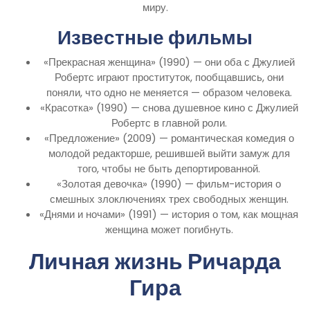
миру.
Известные фильмы
«Прекрасная женщина» (1990) — они оба с Джулией
Робертс играют проституток, пообщавшись, они
поняли, что одно не меняется — образом человека.
«Красотка» (1990) — снова душевное кино с Джулией
Робертс в главной роли.
«Предложение» (2009) — романтическая комедия о
молодой редакторше, решившей выйти замуж для
того, чтобы не быть депортированной.
«Золотая девочка» (1990) — фильм-история о
смешных злоключениях трех свободных женщин.
«Днями и ночами» (1991) — история о том, как мощная
женщина может погибнуть.
Личная жизнь Ричарда
Гира