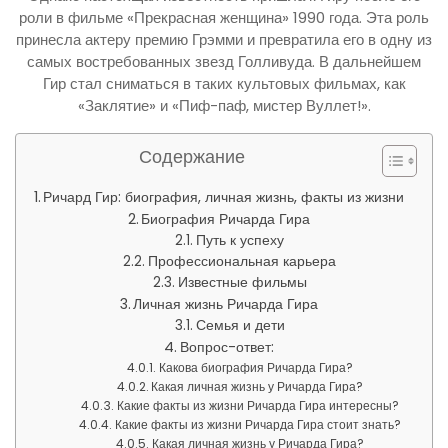
роли в фильме «Прекрасная женщина» 1990 года. Эта роль
принесла актеру премию Грэмми и превратила его в одну из
самых востребованных звезд Голливуда. В дальнейшем
Гир стал сниматься в таких культовых фильмах, как
«Заклятие» и «Пиф-паф, мистер Вуллет!».
Содержание
Ричард Гир: биография, личная жизнь, факты из жизни
Биография Ричарда Гира
Путь к успеху
Профессиональная карьера
Известные фильмы
Личная жизнь Ричарда Гира
Семья и дети
Вопрос-ответ:
Какова биография Ричарда Гира?
Какая личная жизнь у Ричарда Гира?
Какие факты из жизни Ричарда Гира интересны?
Какие факты из жизни Ричарда Гира стоит знать?
Какая личная жизнь у Ричарда Гира?