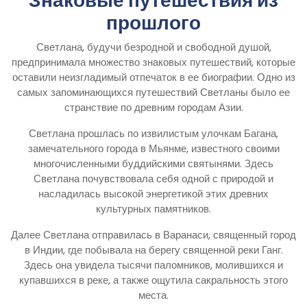
Знаковые путешествия из
прошлого
Светлана, будучи безродной и свободной душой,
предпринимала множество знаковых путешествий, которые
оставили неизгладимый отпечаток в ее биографии. Одно из
самых запоминающихся путешествий Светланы было ее
странствие по древним городам Азии.
Светлана прошлась по извилистым улочкам Багана,
замечательного города в Мьянме, известного своими
многочисленными буддийскими святынями. Здесь
Светлана почувствовала себя одной с природой и
насладилась высокой энергетикой этих древних
культурных памятников.
Далее Светлана отправилась в Варанаси, священный город
в Индии, где побывала на берегу священной реки Ганг.
Здесь она увидела тысячи паломников, молившихся и
купавшихся в реке, а также ощутила сакральность этого
места.