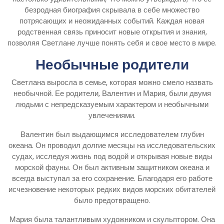
безродная биография скрывала в себе множество
потрясающих и неожиданных событий. Каждая новая
родственная связь приносит новые открытия и знания,
позволяя Светлане лучше понять себя и свое место в мире.
Необычные родители
Светлана выросла в семье, которая можно смело назвать
необычной. Ее родители, Валентин и Мария, были двумя
людьми с непредсказуемым характером и необычными
увлечениями.
Валентин был выдающимся исследователем глубин
океана. Он проводил долгие месяцы на исследовательских
судах, исследуя жизнь под водой и открывая новые виды
морской фауны. Он был активным защитником океана и
всегда выступал за его сохранение. Благодаря его работе
исчезновение некоторых редких видов морских обитателей
было предотвращено.
Мария была талантливым художником и скульптором. Она