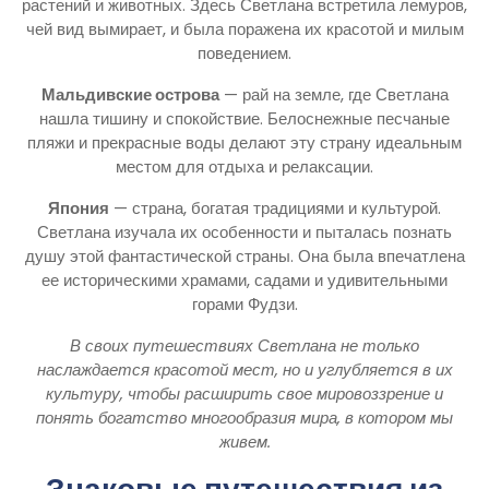
растений и животных. Здесь Светлана встретила лемуров,
чей вид вымирает, и была поражена их красотой и милым
поведением.
Мальдивские острова
— рай на земле, где Светлана
нашла тишину и спокойствие. Белоснежные песчаные
пляжи и прекрасные воды делают эту страну идеальным
местом для отдыха и релаксации.
Япония
— страна, богатая традициями и культурой.
Светлана изучала их особенности и пыталась познать
душу этой фантастической страны. Она была впечатлена
ее историческими храмами, садами и удивительными
горами Фудзи.
В своих путешествиях Светлана не только
наслаждается красотой мест, но и углубляется в их
культуру, чтобы расширить свое мировоззрение и
понять богатство многообразия мира, в котором мы
живем.