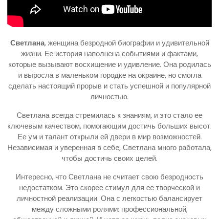
Светлана
, женщина безродной биографии и удивительной
жизни. Ее история наполнена событиями и фактами,
которые вызывают восхищение и удивление. Она родилась
и выросла в маленьком городке на окраине, но смогла
сделать настоящий прорыв и стать успешной и популярной
личностью.
Светлана всегда стремилась к знаниям, и это стало ее
ключевым качеством, помогающим достичь больших высот.
Ее ум и талант открыли ей двери в мир возможностей.
Независимая и уверенная в себе, Светлана много работала,
чтобы достичь своих целей.
Интересно, что Светлана не считает свою безродность
недостатком. Это скорее стимул для ее творческой и
личностной реализации. Она с легкостью балансирует
между сложными ролями: профессиональной,