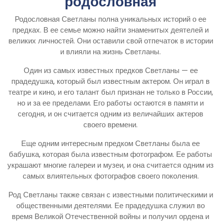
родословная
Родословная Светланы полна уникальных историй о ее
предках. В ее семье можно найти знаменитых деятелей и
великих личностей. Они оставили свой отпечаток в истории
и влияли на жизнь Светланы.
Один из самых известных предков Светланы — ее
прадедушка, который был известным актером. Он играл в
театре и кино, и его талант был признан не только в России,
но и за ее пределами. Его работы остаются в памяти и
сегодня, и он считается одним из величайших актеров
своего времени.
Еще одним интересным предком Светланы была ее
бабушка, которая была известным фотографом. Ее работы
украшают многие галереи и музеи, и она считается одним из
самых влиятельных фотографов своего поколения.
Род Светланы также связан с известными политическими и
общественными деятелями. Ее прадедушка служил во
время Великой Отечественной войны и получил ордена и