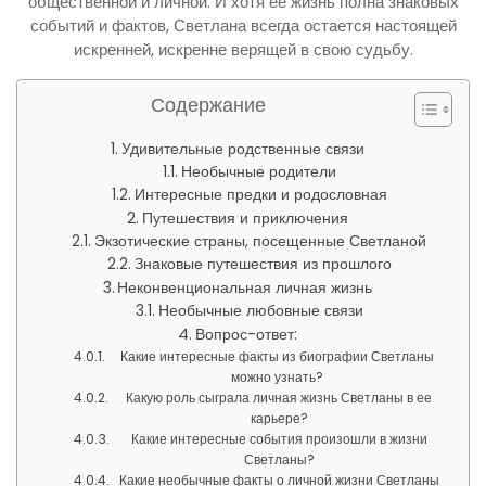
общественной и личной. И хотя ее жизнь полна знаковых
событий и фактов, Светлана всегда остается настоящей
искренней, искренне верящей в свою судьбу.
Содержание
Удивительные родственные связи
Необычные родители
Интересные предки и родословная
Путешествия и приключения
Экзотические страны, посещенные Светланой
Знаковые путешествия из прошлого
Неконвенциональная личная жизнь
Необычные любовные связи
Вопрос-ответ:
Какие интересные факты из биографии Светланы
можно узнать?
Какую роль сыграла личная жизнь Светланы в ее
карьере?
Какие интересные события произошли в жизни
Светланы?
Какие необычные факты о личной жизни Светланы