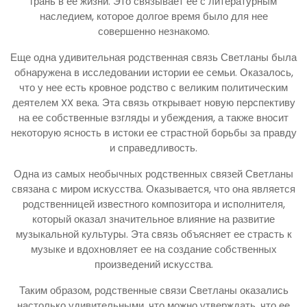
грань в ее жизни. Это связывает ее с литературным
наследием, которое долгое время было для нее
совершенно незнакомо.
Еще одна удивительная родственная связь Светланы была
обнаружена в исследовании истории ее семьи. Оказалось,
что у нее есть кровное родство с великим политическим
деятелем XX века. Эта связь открывает новую перспективу
на ее собственные взгляды и убеждения, а также вносит
некоторую ясность в истоки ее страстной борьбы за правду
и справедливость.
Одна из самых необычных родственных связей Светланы
связана с миром искусства. Оказывается, что она является
родственницей известного композитора и исполнителя,
который оказал значительное влияние на развитие
музыкальной культуры. Эта связь объясняет ее страсть к
музыке и вдохновляет ее на создание собственных
произведений искусства.
Таким образом, родственные связи Светланы оказались
настолько удивительными, что можно утверждать, что ее