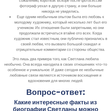
сожалению, короткой. Вскоре после фотосессии
фотограф уехал в другую страну, и они больше
никогда не увиделись.
Еще одним необычным опытом была его любовь к
молодому художнику, который несколько лет был его
учеником. Их отношения были запретными, но они
продолжали встречаться втайне ото всех. Когда
художник стал известным, они публично признались в
своей любви, что вызвало большой скандал и
отрицательные комментарии со стороны общества.
Это лишь два примера того, как Светлана любила
необычно. Она всегда находила в своих отношениях что-то
особенное и уникальное. И даже сегодня ее необычные
любовные связи являются источником восхищения и
вдохновения для многих людей.
Вопрос-ответ:
Какие интересные факты из
биографии Светланы можно