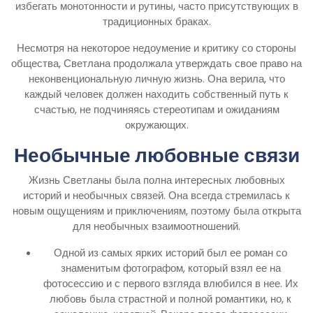
избегать монотонности и рутины, часто присутствующих в
традиционных браках.
Несмотря на некоторое недоумение и критику со стороны
общества, Светлана продолжала утверждать свое право на
неконвенциональную личную жизнь. Она верила, что
каждый человек должен находить собственный путь к
счастью, не подчиняясь стереотипам и ожиданиям
окружающих.
Необычные любовные связи
Жизнь Светланы была полна интересных любовных
историй и необычных связей. Она всегда стремилась к
новым ощущениям и приключениям, поэтому была открыта
для необычных взаимоотношений.
Одной из самых ярких историй был ее роман со
знаменитым фотографом, который взял ее на
фотосессию и с первого взгляда влюбился в нее. Их
любовь была страстной и полной романтики, но, к