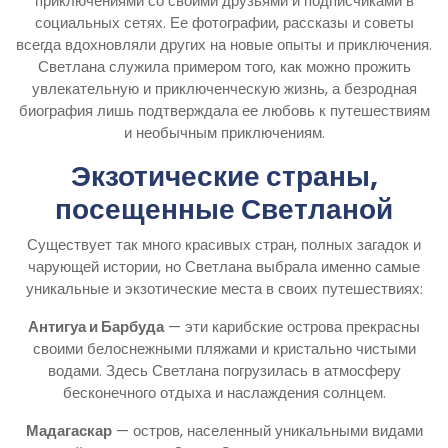
приключениями со своими друзьями и подписчиками в
социальных сетях. Ее фотографии, рассказы и советы
всегда вдохновляли других на новые опыты и приключения.
Светлана служила примером того, как можно прожить
увлекательную и приключенческую жизнь, а безродная
биография лишь подтверждала ее любовь к путешествиям
и необычным приключениям.
Экзотические страны,
посещенные Светланой
Существует так много красивых стран, полных загадок и
чарующей истории, но Светлана выбрала именно самые
уникальные и экзотические места в своих путешествиях:
Антигуа и Барбуда
— эти карибские острова прекрасны
своими белоснежными пляжами и кристально чистыми
водами. Здесь Светлана погрузилась в атмосферу
бесконечного отдыха и наслаждения солнцем.
Мадагаскар
— остров, населенный уникальными видами