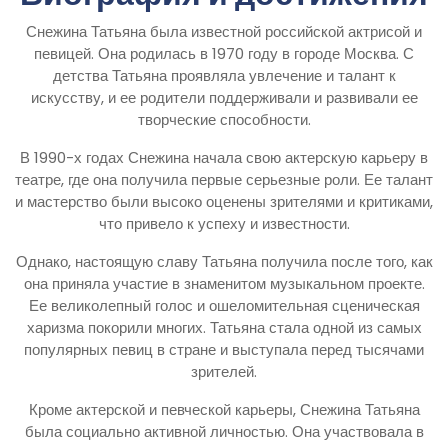
Снежина Татьяна была известной российской актрисой и
певицей. Она родилась в 1970 году в городе Москва. С
детства Татьяна проявляла увлечение и талант к
искусству, и ее родители поддерживали и развивали ее
творческие способности.
В 1990-х годах Снежина начала свою актерскую карьеру в
театре, где она получила первые серьезные роли. Ее талант
и мастерство были высоко оценены зрителями и критиками,
что привело к успеху и известности.
Однако, настоящую славу Татьяна получила после того, как
она приняла участие в знаменитом музыкальном проекте.
Ее великолепный голос и ошеломительная сценическая
харизма покорили многих. Татьяна стала одной из самых
популярных певиц в стране и выступала перед тысячами
зрителей.
Кроме актерской и певческой карьеры, Снежина Татьяна
была социально активной личностью. Она участвовала в