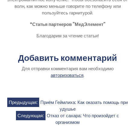
волн, как можно меньше говорите по телефону или
пользуйтесь гарнитурой.
*Статья партнеров "МедЭлемент"
Благодарим за чтение статьи!
Добавить комментарий
Для отправки комментария вам необходимо
авторизоваться
.
Навигация
Предыдущая:
Приём Геймлиха: Как оказать помощь при
удушье
по
Следующая:
Отказ от сахара: Что произойдет с
организмом
записям