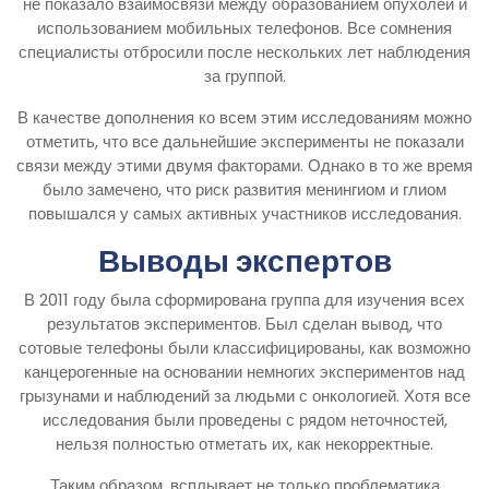
не показало взаимосвязи между образованием опухолей и
использованием мобильных телефонов. Все сомнения
специалисты отбросили после нескольких лет наблюдения
за группой.
В качестве дополнения ко всем этим исследованиям можно
отметить, что все дальнейшие эксперименты не показали
связи между этими двумя факторами. Однако в то же время
было замечено, что риск развития менингиом и глиом
повышался у самых активных участников исследования.
Выводы экспертов
В 2011 году была сформирована группа для изучения всех
результатов экспериментов. Был сделан вывод, что
сотовые телефоны были классифицированы, как возможно
канцерогенные на основании немногих экспериментов над
грызунами и наблюдений за людьми с онкологией. Хотя все
исследования были проведены с рядом неточностей,
нельзя полностью отметать их, как некорректные.
Таким образом, всплывает не только проблематика